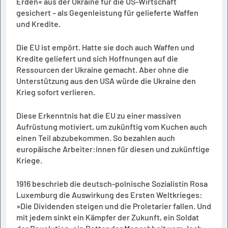
Erden« aus der Ukraine für die US-Wirtschaft
gesichert – als Gegenleistung für gelieferte Waffen
und Kredite.
Die EU ist empört. Hatte sie doch auch Waffen und
Kredite geliefert und sich Hoffnungen auf die
Ressourcen der Ukraine gemacht. Aber ohne die
Unterstützung aus den USA würde die Ukraine den
Krieg sofort verlieren.
Diese Erkenntnis hat die EU zu einer massiven
Aufrüstung motiviert, um zukünftig vom Kuchen auch
einen Teil abzubekommen. So bezahlen auch
europäische Arbeiter:innen für diesen und zukünftige
Kriege.
1916 beschrieb die deutsch-polnische Sozialistin Rosa
Luxemburg die Auswirkung des Ersten Weltkrieges:
»Die Dividenden steigen und die Proletarier fallen. Und
mit jedem sinkt ein Kämpfer der Zukunft, ein Soldat