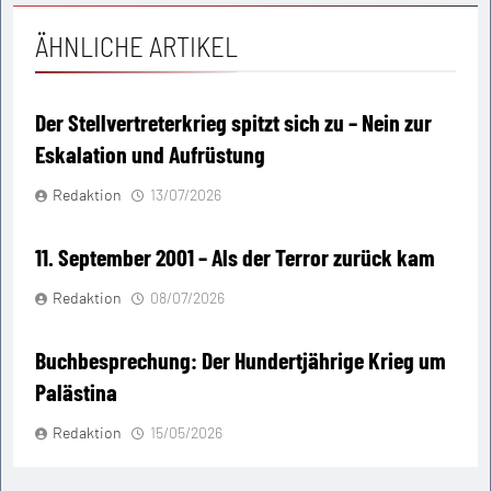
ÄHNLICHE ARTIKEL
Der Stellvertreterkrieg spitzt sich zu – Nein zur
Eskalation und Aufrüstung
Redaktion
13/07/2026
11. September 2001 – Als der Terror zurück kam
Redaktion
08/07/2026
Buchbesprechung: Der Hundertjährige Krieg um
Palästina
Redaktion
15/05/2026