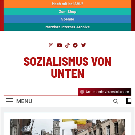
Skip
Mach mit bei SVU!
to
Zum Shop
content
Spende
Marxists Internet Archive
SOZIALISMUS VON
UNTEN
Anstehende Veranstaltungen
MENU