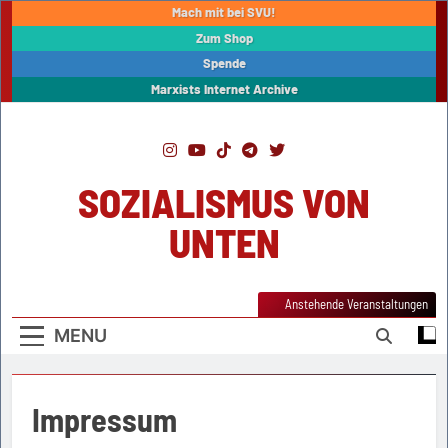
Skip
Mach mit bei SVU!
to
Zum Shop
content
Spende
Marxists Internet Archive
SOZIALISMUS VON
UNTEN
Anstehende Veranstaltungen
MENU
Impressum