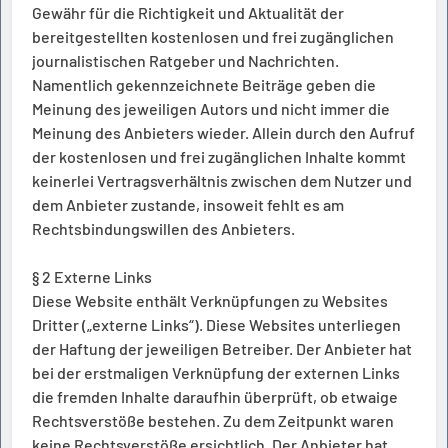
Gewähr für die Richtigkeit und Aktualität der
bereitgestellten kostenlosen und frei zugänglichen
journalistischen Ratgeber und Nachrichten.
Namentlich gekennzeichnete Beiträge geben die
Meinung des jeweiligen Autors und nicht immer die
Meinung des Anbieters wieder. Allein durch den Aufruf
der kostenlosen und frei zugänglichen Inhalte kommt
keinerlei Vertragsverhältnis zwischen dem Nutzer und
dem Anbieter zustande, insoweit fehlt es am
Rechtsbindungswillen des Anbieters.
§ 2 Externe Links
Diese Website enthält Verknüpfungen zu Websites
Dritter („externe Links“). Diese Websites unterliegen
der Haftung der jeweiligen Betreiber. Der Anbieter hat
bei der erstmaligen Verknüpfung der externen Links
die fremden Inhalte daraufhin überprüft, ob etwaige
Rechtsverstöße bestehen. Zu dem Zeitpunkt waren
keine Rechtsverstöße ersichtlich. Der Anbieter hat