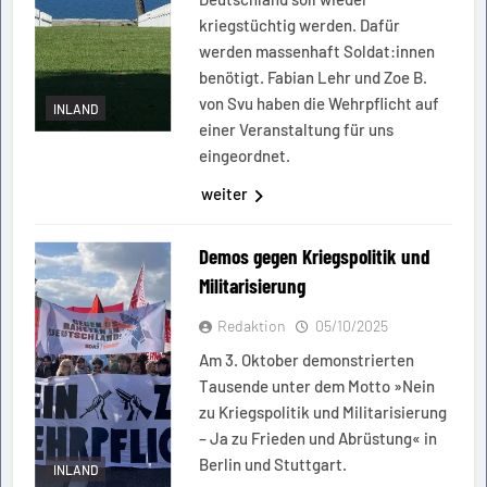
kriegstüchtig werden. Dafür
werden massenhaft Soldat:innen
benötigt. Fabian Lehr und Zoe B.
von Svu haben die Wehrpflicht auf
INLAND
einer Veranstaltung für uns
eingeordnet.
weiter
Demos gegen Kriegspolitik und
Militarisierung
Redaktion
05/10/2025
Am 3. Oktober demonstrierten
Tausende unter dem Motto »Nein
zu Kriegspolitik und Militarisierung
– Ja zu Frieden und Abrüstung« in
Berlin und Stuttgart.
INLAND