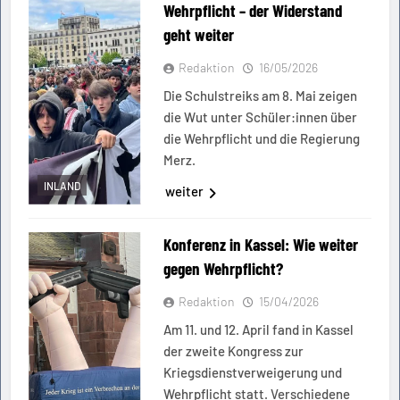
Wehrpflicht – der Widerstand
geht weiter
Redaktion
16/05/2026
Die Schulstreiks am 8. Mai zeigen
die Wut unter Schüler:innen über
die Wehrpflicht und die Regierung
Merz.
INLAND
weiter
Konferenz in Kassel: Wie weiter
gegen Wehrpflicht?
Redaktion
15/04/2026
Am 11. und 12. April fand in Kassel
der zweite Kongress zur
Kriegsdienstverweigerung und
Wehrpflicht statt. Verschiedene