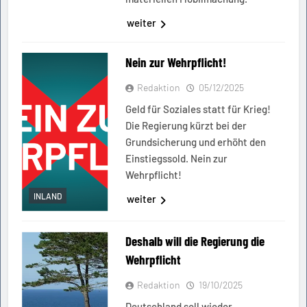
weiter
Nein zur Wehrpflicht!
Redaktion
05/12/2025
Geld für Soziales statt für Krieg!
Die Regierung kürzt bei der
Grundsicherung und erhöht den
Einstiegssold. Nein zur
Wehrpflicht!
INLAND
weiter
Deshalb will die Regierung die
Wehrpflicht
Redaktion
19/10/2025
Deutschland soll wieder