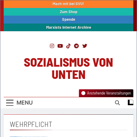
Skip
Mach mit bei SVU!
to
Zum Shop
content
Spende
Marxists Internet Archive
SOZIALISMUS VON
UNTEN
Anstehende Veranstaltungen
MENU
WEHRPFLICHT