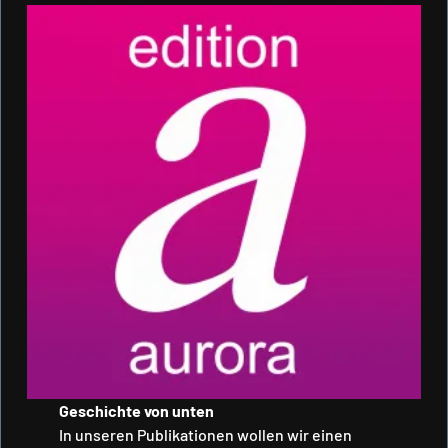
Geschichte von unten
In unseren Publikationen wollen wir einen