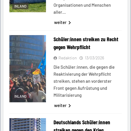
Organisationen und Menschen
INLAND
aller…
weiter
Schüler:innen streiken zu Recht
gegen Wehrpflicht
Redaktion
13/03/2026
Die Schüler:innen, die gegen die
Reaktivierung der Wehrpflicht
streiken, stehen an vorderster
Front gegen Aufrüstung und
Militarisierung
INLAND
weiter
Deutschlands Schüler:innen
streiken gegen den Krieg