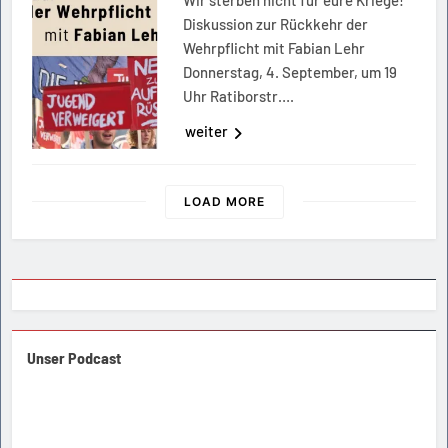
Wir sterben nicht für eure Kriege!
Diskussion zur Rückkehr der
Wehrpflicht mit Fabian Lehr
Donnerstag, 4. September, um 19
Uhr Ratiborstr….
weiter
LOAD MORE
Unser Podcast