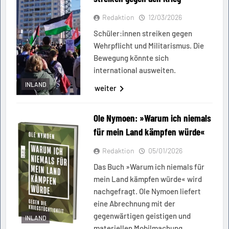
Redaktion
12/03/2026
Schüler:innen streiken gegen
Wehrpflicht und Militarismus. Die
Bewegung könnte sich
international ausweiten.
INLAND
weiter
Ole Nymoen: »Warum ich niemals
für mein Land kämpfen würde«
Redaktion
05/01/2026
Das Buch »Warum ich niemals für
mein Land kämpfen würde« wird
nachgefragt. Ole Nymoen liefert
eine Abrechnung mit der
gegenwärtigen geistigen und
INLAND
materiellen Mobilmachung.