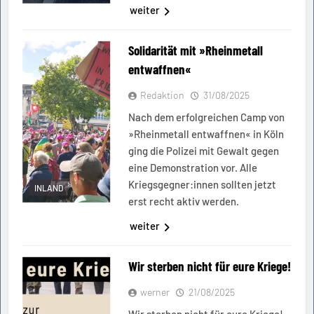
weiter
Solidarität mit »Rheinmetall
entwaffnen«
Redaktion
31/08/2025
Nach dem erfolgreichen Camp von
»Rheinmetall entwaffnen« in Köln
ging die Polizei mit Gewalt gegen
eine Demonstration vor. Alle
Kriegsgegner:innen sollten jetzt
INLAND
erst recht aktiv werden.
weiter
Wir sterben nicht für eure Kriege!
werner
21/08/2025