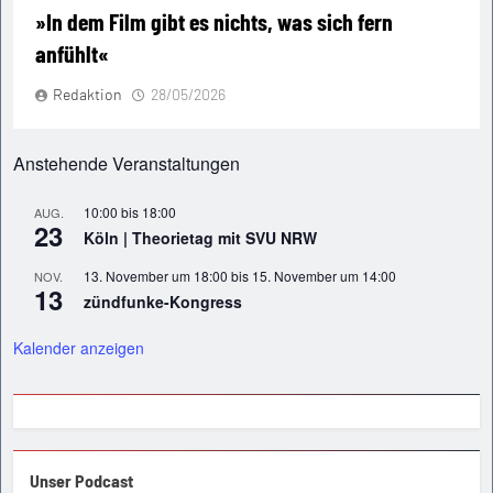
»In dem Film gibt es nichts, was sich fern
anfühlt«
Redaktion
28/05/2026
Anstehende Veranstaltungen
10:00
bis
18:00
AUG.
23
Köln | Theorietag mit SVU NRW
13. November um 18:00
bis
15. November um 14:00
NOV.
13
zündfunke-Kongress
Kalender anzeigen
Unser Podcast