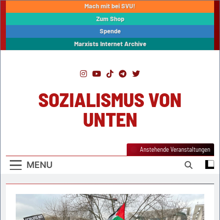
Skip
Mach mit bei SVU!
to
Zum Shop
content
Spende
Marxists Internet Archive
SOZIALISMUS VON
UNTEN
Anstehende Veranstaltungen
MENU