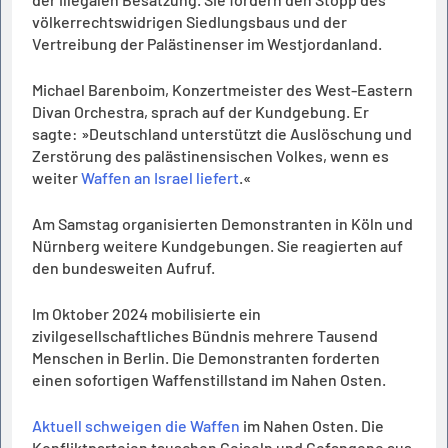
völkerrechtswidrigen Siedlungsbaus und der
Vertreibung der Palästinenser im Westjordanland.
Michael Barenboim, Konzertmeister des West-Eastern
Divan Orchestra, sprach auf der Kundgebung. Er
sagte: »Deutschland unterstützt die Auslöschung und
Zerstörung des palästinensischen Volkes, wenn es
weiter
Waffen an Israel liefert
.«
Am Samstag organisierten Demonstranten in Köln und
Nürnberg weitere Kundgebungen. Sie reagierten auf
den bundesweiten Aufruf.
Im Oktober 2024 mobilisierte ein
zivilgesellschaftliches Bündnis mehrere Tausend
Menschen in Berlin. Die Demonstranten forderten
einen sofortigen Waffenstillstand im Nahen Osten.
Aktuell schweigen die Waffen
im Nahen Osten. Die
Konfliktparteien tauschen Geiseln und Gefangene aus.