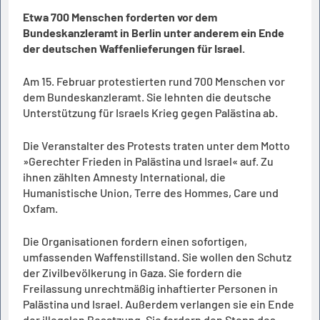
Etwa 700 Menschen forderten vor dem
Bundeskanzleramt in Berlin unter anderem ein Ende
der deutschen Waffenlieferungen für Israel.
Am 15. Februar protestierten rund 700 Menschen vor
dem Bundeskanzleramt. Sie lehnten die deutsche
Unterstützung für Israels Krieg gegen Palästina ab.
Die Veranstalter des Protests traten unter dem Motto
»Gerechter Frieden in Palästina und Israel« auf. Zu
ihnen zählten Amnesty International, die
Humanistische Union, Terre des Hommes, Care und
Oxfam.
Die Organisationen fordern einen sofortigen,
umfassenden Waffenstillstand. Sie wollen den Schutz
der Zivilbevölkerung in Gaza. Sie fordern die
Freilassung unrechtmäßig inhaftierter Personen in
Palästina und Israel. Außerdem verlangen sie ein Ende
der illegalen Besatzung. Sie fordern den Stopp des