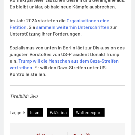
Es bleibt unklar, ob bald neue Kämpfe ausbrechen.
Im Jahr 2024 starteten die
Organisationen eine
Petition
. Sie
sammeln weiterhin Unterschriften
zur
Unterstützung ihrer Forderungen.
Sozialismus von unten in Berlin lädt zur Diskussion des
jüngsten Vorstoßes von US-Präsident Donald Trump
ein.
Trump will die Menschen aus dem Gaza-Streifen
vertreiben
. Er will den Gaza-Streifen unter US-
Kontrolle stellen.
Titelbild: Svu
Tagged:
Israel
Palästina
Waffenexport