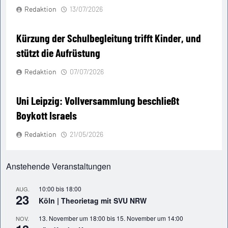
Redaktion
13/07/2026
Kürzung der Schulbegleitung trifft Kinder, und
stützt die Aufrüstung
Redaktion
07/07/2026
Uni Leipzig: Vollversammlung beschließt
Boykott Israels
Redaktion
21/05/2026
Anstehende Veranstaltungen
10:00
bis
18:00
AUG.
23
Köln | Theorietag mit SVU NRW
13. November um 18:00
bis
15. November um 14:00
NOV.