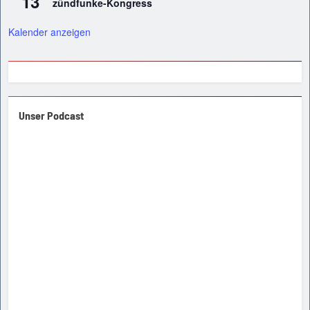
13
zündfunke-Kongress
Kalender anzeigen
Unser Podcast