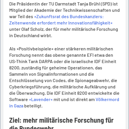
Die Präsidentin der TU Darmstadt Tanja Brühl (SPD) ist
Mitglied der Akademie der Technikwissenschaften und
war Teil des
»Zukunftsrat des Bundeskanzlers:
Zeitenwende erfordert mehr Innovationsfähigkeit«
unter Olaf Scholz, der für mehr militärische Forschung
in Deutschland wirbt.
Als »Positivbeispiele« einer stärkeren militärischen
Forschung nennt das obene genannte EFI etwa den
US-Think Tank DARPA oder die israelische IDF Einheit
8200, zuständig für geheime Operationen, das
Sammeln von Signalinformationen und die
Entschlüsselung von Codes, die Spionageabwehr, die
Cyberkriegsführung, die militärische Aufklärung und
die Überwachung. Die IDF Einheit 8200 entwickelte die
Software
»Lavender«
mit und ist direkt am
Völkermord
in Gaza
beteiligt.
Ziel: mehr militärische Forschung für
die Bundeswehr