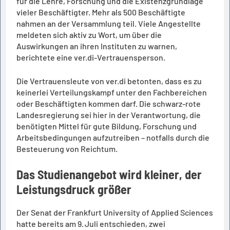
für die Lehre, Forschung und die Existenzgrundlage
vieler Beschäftigter. Mehr als 500 Beschäftigte
nahmen an der Versammlung teil. Viele Angestellte
meldeten sich aktiv zu Wort, um über die
Auswirkungen an ihren Instituten zu warnen,
berichtete eine ver.di-Vertrauensperson.
Die Vertrauensleute von ver.di betonten, dass es zu
keinerlei Verteilungskampf unter den Fachbereichen
oder Beschäftigten kommen darf. Die schwarz-rote
Landesregierung sei hier in der Verantwortung, die
benötigten Mittel für gute Bildung, Forschung und
Arbeitsbedingungen aufzutreiben – notfalls durch die
Besteuerung von Reichtum.
Das Studienangebot wird kleiner, der
Leistungsdruck größer
Der Senat der Frankfurt University of Applied Sciences
hatte bereits am 9. Juli entschieden, zwei