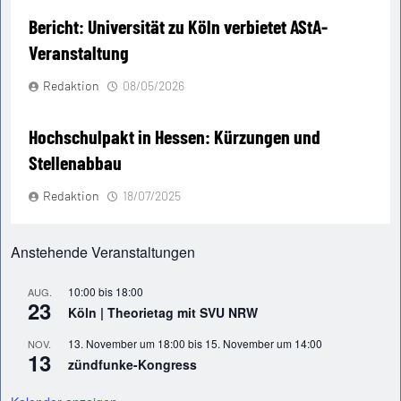
Bericht: Universität zu Köln verbietet AStA-
Veranstaltung
Redaktion
08/05/2026
Hochschulpakt in Hessen: Kürzungen und
Stellenabbau
Redaktion
18/07/2025
Anstehende Veranstaltungen
10:00
bis
18:00
AUG.
23
Köln | Theorietag mit SVU NRW
13. November um 18:00
bis
15. November um 14:00
NOV.
13
zündfunke-Kongress