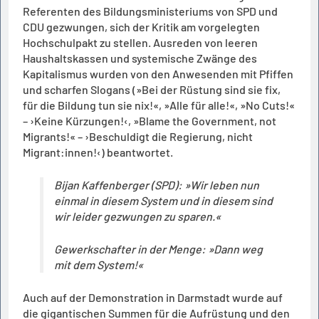
Referenten des Bildungsministeriums von SPD und
CDU gezwungen, sich der Kritik am vorgelegten
Hochschulpakt zu stellen. Ausreden von leeren
Haushaltskassen und systemische Zwänge des
Kapitalismus wurden von den Anwesenden mit Pfiffen
und scharfen Slogans (»Bei der Rüstung sind sie fix,
für die Bildung tun sie nix!«, »Alle für alle!«, »No Cuts!«
– ›Keine Kürzungen!‹, »Blame the Government, not
Migrants!« – ›Beschuldigt die Regierung, nicht
Migrant:innen!‹) beantwortet.
Bijan Kaffenberger (SPD): »Wir leben nun
einmal in diesem System und in diesem sind
wir leider gezwungen zu sparen.«
Gewerkschafter in der Menge: »Dann weg
mit dem System!«
Auch auf der Demonstration in Darmstadt wurde auf
die gigantischen Summen für die Aufrüstung und den