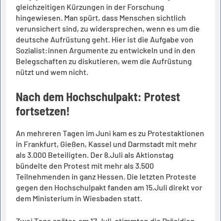
gleichzeitigen Kürzungen in der Forschung
hingewiesen. Man spürt, dass Menschen sichtlich
verunsichert sind, zu widersprechen, wenn es um die
deutsche Aufrüstung geht. Hier ist die Aufgabe von
Sozialist:innen Argumente zu entwickeln und in den
Belegschaften zu diskutieren, wem die Aufrüstung
nützt und wem nicht.
Nach dem Hochschulpakt: Protest
fortsetzen!
An mehreren Tagen im Juni kam es zu Protestaktionen
in Frankfurt, Gießen, Kassel und Darmstadt mit mehr
als 3.000 Beteiligten. Der 8.Juli als Aktionstag
bündelte den Protest mit mehr als 3.500
Teilnehmenden in ganz Hessen. Die letzten Proteste
gegen den Hochschulpakt fanden am 15.Juli direkt vor
dem Ministerium in Wiesbaden statt.
Zwei Tage später, am 17.Juli, stimmten die Präsidien