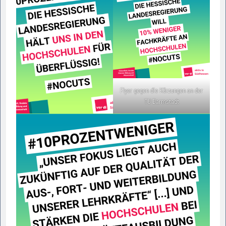
Flyer gegen die Kürzungen an der
TU Darmstadt