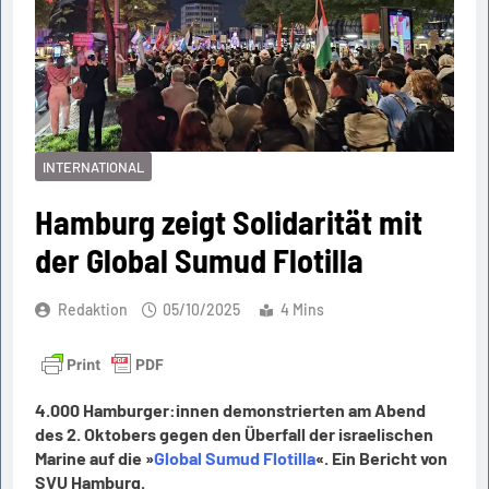
INTERNATIONAL
Hamburg zeigt Solidarität mit
der Global Sumud Flotilla
Redaktion
05/10/2025
4 Mins
4.000 Hamburger:innen demonstrierten am Abend
des 2. Oktobers gegen den Überfall der israelischen
Marine auf die »
Global Sumud Flotilla
«. Ein Bericht von
SVU Hamburg.