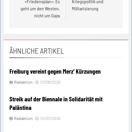
»Friedensplan«: Es
Kriegspolitik und
geht um den Westen,
Militarisierung
nicht um Gaza
ÄHNLICHE ARTIKEL
Freiburg vereint gegen Merz’ Kürzungen
Redaktion
07/08/2026
Streik auf der Biennale in Solidarität mit
Palästina
Redaktion
24/07/2026