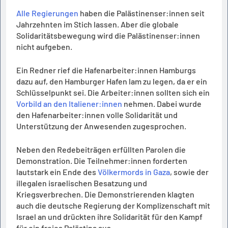
Alle Regierungen
haben die Palästinenser:innen seit
Jahrzehnten im Stich lassen. Aber die globale
Solidaritätsbewegung wird die Palästinenser:innen
nicht aufgeben.
Ein Redner rief die Hafenarbeiter:innen Hamburgs
dazu auf, den Hamburger Hafen lam zu legen, da er ein
Schlüsselpunkt sei. Die Arbeiter:innen sollten sich ein
Vorbild an den Italiener:innen
nehmen. Dabei wurde
den Hafenarbeiter:innen volle Solidarität und
Unterstützung der Anwesenden zugesprochen.
Neben den Redebeiträgen erfüllten Parolen die
Demonstration. Die Teilnehmer:innen forderten
lautstark ein Ende des
Völkermords in Gaza
, sowie der
illegalen israelischen Besatzung und
Kriegsverbrechen. Die Demonstrierenden klagten
auch die deutsche Regierung der Komplizenschaft mit
Israel an und drückten ihre Solidarität für den Kampf
für ein freies Palästina aus.