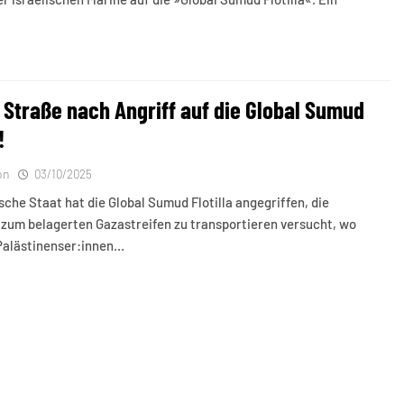
e Straße nach Angriff auf die Global Sumud
!
on
03/10/2025
ische Staat hat die Global Sumud Flotilla angegriffen, die
 zum belagerten Gazastreifen zu transportieren versucht, wo
 Palästinenser:innen…