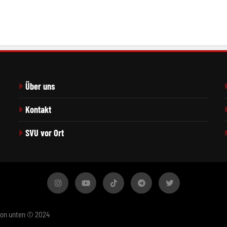
Über uns
Kontakt
SVU vor Ort
von unten © 2024