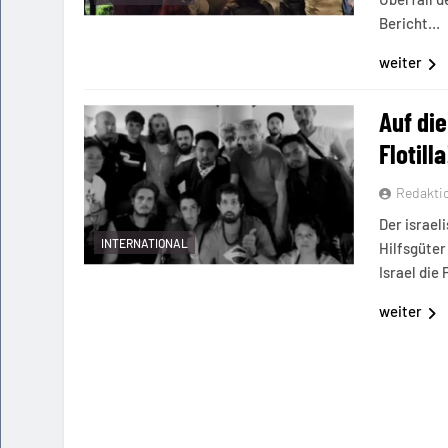
Bericht…
weiter
Auf di
Flotilla
Redakti
Der israel
INTERNATIONAL
Hilfsgüter
Israel die
weiter