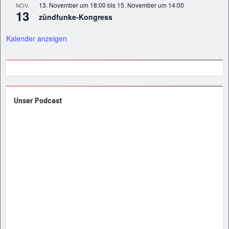
13. November um 18:00
bis
15. November um 14:00
NOV.
13
zündfunke-Kongress
Kalender anzeigen
Unser Podcast