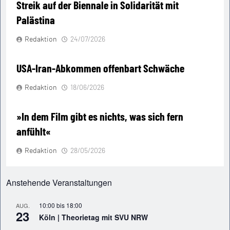
Streik auf der Biennale in Solidarität mit
Palästina
Redaktion
24/07/2026
USA-Iran-Abkommen offenbart Schwäche
Redaktion
18/06/2026
»In dem Film gibt es nichts, was sich fern
anfühlt«
Redaktion
28/05/2026
Anstehende Veranstaltungen
10:00
bis
18:00
AUG.
23
Köln | Theorietag mit SVU NRW