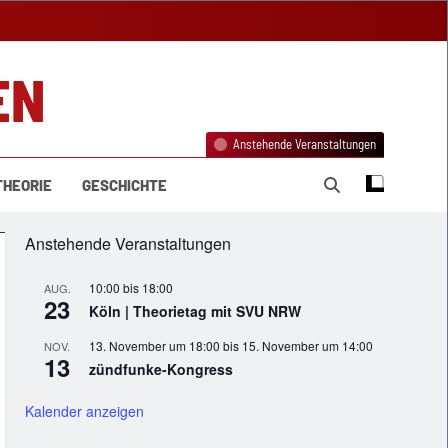
EN
Anstehende Veranstaltungen
THEORIE
GESCHICHTE
Anstehende Veranstaltungen
10:00
bis
18:00
AUG.
23
Köln | Theorietag mit SVU NRW
13. November um 18:00
bis
15. November um 14:00
NOV.
13
zündfunke-Kongress
Kalender anzeigen