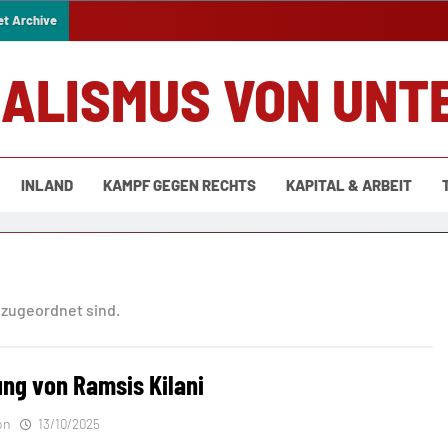
et Archive
IALISMUS VON UNT
INLAND
KAMPF GEGEN RECHTS
KAPITAL & ARBEIT
 zugeordnet sind.
ung von Ramsis Kilani
on
13/10/2025