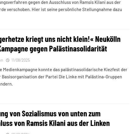
ngsverfahren gegen den Ausschluss von Ramsis Kilani aus der
de verschoben. Hier ist seine persönliche Stellungnahme dazu
gerhetze kriegt uns nicht klein!« Neukölln
 Kampagne gegen Palästinasolidarität
on
11/08/2025
te Medienkampagne konnte das palästinasolidarische Kiezfest der
 Basisorganisation der Partei Die Linke mit Palästina-Gruppen
indern.
ung von Sozialismus von unten zum
luss von Ramsis Kilani aus der Linken