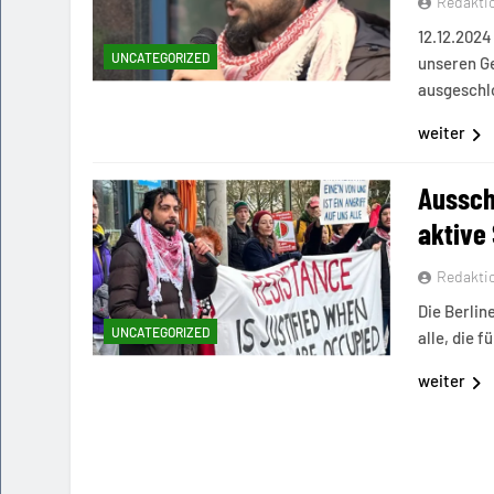
Redakti
12.12.2024
UNCATEGORIZED
unseren Ge
ausgeschl
weiter
Aussch
aktive 
Redakti
Die Berlin
UNCATEGORIZED
alle, die f
weiter