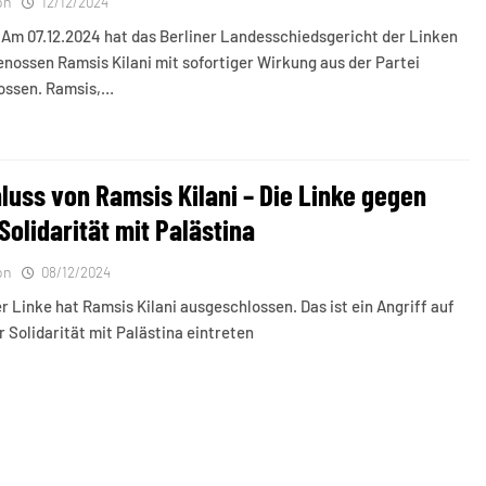
on
12/12/2024
 Am 07.12.2024 hat das Berliner Landesschiedsgericht der Linken
nossen Ramsis Kilani mit sofortiger Wirkung aus der Partei
ossen. Ramsis,…
luss von Ramsis Kilani – Die Linke gegen
Solidarität mit Palästina
on
08/12/2024
er Linke hat Ramsis Kilani ausgeschlossen. Das ist ein Angriff auf
ür Solidarität mit Palästina eintreten