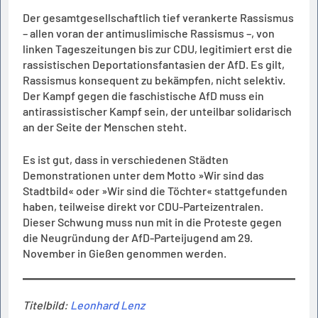
Der gesamtgesellschaftlich tief verankerte Rassismus
– allen voran der antimuslimische Rassismus –, von
linken Tageszeitungen bis zur CDU, legitimiert erst die
rassistischen Deportationsfantasien der AfD. Es gilt,
Rassismus konsequent zu bekämpfen, nicht selektiv.
Der Kampf gegen die faschistische AfD muss ein
antirassistischer Kampf sein, der unteilbar solidarisch
an der Seite der Menschen steht.
Es ist gut, dass in verschiedenen Städten
Demonstrationen unter dem Motto »Wir sind das
Stadtbild« oder »Wir sind die Töchter« stattgefunden
haben, teilweise direkt vor CDU-Parteizentralen.
Dieser Schwung muss nun mit in die Proteste gegen
die Neugründung der AfD-Parteijugend am 29.
November in Gießen genommen werden.
Titelbild:
Leonhard Lenz