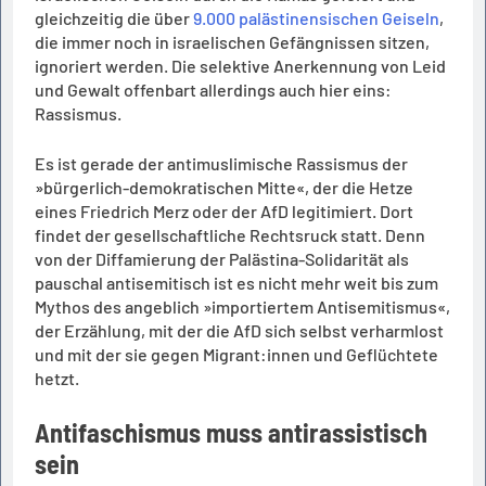
gleichzeitig die über
9.000 palästinensischen Geiseln
,
die immer noch in israelischen Gefängnissen sitzen,
ignoriert werden. Die selektive Anerkennung von Leid
und Gewalt offenbart allerdings auch hier eins:
Rassismus.
Es ist gerade der antimuslimische Rassismus der
»bürgerlich-demokratischen Mitte«, der die Hetze
eines Friedrich Merz oder der AfD legitimiert. Dort
findet der gesellschaftliche Rechtsruck statt. Denn
von der Diffamierung der Palästina-Solidarität als
pauschal antisemitisch ist es nicht mehr weit bis zum
Mythos des angeblich »importiertem Antisemitismus«,
der Erzählung, mit der die AfD sich selbst verharmlost
und mit der sie gegen Migrant:innen und Geflüchtete
hetzt.
Antifaschismus muss antirassistisch
sein