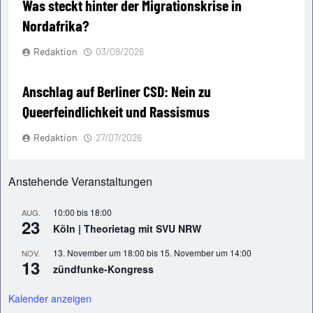
Was steckt hinter der Migrationskrise in
Nordafrika?
Redaktion
03/08/2026
Anschlag auf Berliner CSD: Nein zu
Queerfeindlichkeit und Rassismus
Redaktion
27/07/2026
Anstehende Veranstaltungen
10:00
bis
18:00
AUG.
23
Köln | Theorietag mit SVU NRW
13. November um 18:00
bis
15. November um 14:00
NOV.
13
zündfunke-Kongress
Kalender anzeigen