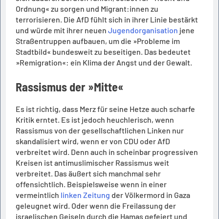
Ordnung« zu sorgen und Migrant:innen zu
terrorisieren. Die AfD fühlt sich in ihrer Linie bestärkt
und würde mit ihrer neuen
Jugendorganisation
jene
Straßentruppen aufbauen, um die »Probleme im
Stadtbild« bundesweit zu beseitigen. Das bedeutet
»Remigration«: ein Klima der Angst und der Gewalt.
Rassismus der »Mitte«
Es ist richtig, dass Merz für seine Hetze auch scharfe
Kritik erntet. Es ist jedoch heuchlerisch, wenn
Rassismus von der gesellschaftlichen Linken nur
skandalisiert wird, wenn er von CDU oder AfD
verbreitet wird. Denn auch in scheinbar progressiven
Kreisen ist antimuslimischer Rassismus weit
verbreitet. Das äußert sich manchmal sehr
offensichtlich. Beispielsweise wenn in einer
vermeintlich
linken Zeitung
der Völkermord in Gaza
geleugnet wird. Oder wenn die Freilassung der
israelischen Geiseln durch die Hamas gefeiert und