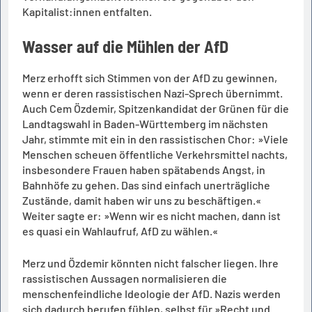
Kapitalist:innen entfalten.
Wasser auf die Mühlen der AfD
Merz erhofft sich Stimmen von der AfD zu gewinnen,
wenn er deren rassistischen Nazi-Sprech übernimmt.
Auch Cem Özdemir, Spitzenkandidat der Grünen für die
Landtagswahl in Baden-Württemberg im nächsten
Jahr, stimmte mit ein in den rassistischen Chor: »Viele
Menschen scheuen öffentliche Verkehrsmittel nachts,
insbesondere Frauen haben spätabends Angst, in
Bahnhöfe zu gehen. Das sind einfach unerträgliche
Zustände, damit haben wir uns zu beschäftigen.«
Weiter sagte er: »Wenn wir es nicht machen, dann ist
es quasi ein Wahlaufruf, AfD zu wählen.«
Merz und Özdemir könnten nicht falscher liegen. Ihre
rassistischen Aussagen normalisieren die
menschenfeindliche Ideologie der AfD. Nazis werden
sich dadurch berufen fühlen, selbst für »Recht und