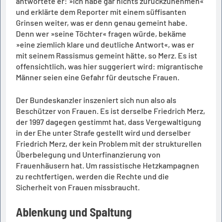
antwortete er: »Ich habe gar nichts zurückzunehmen«
und erklärte dem Reporter mit einem süffisanten
Grinsen weiter, was er denn genau gemeint habe.
Denn wer »seine Töchter« fragen würde, bekäme
»eine ziemlich klare und deutliche Antwort«, was er
mit seinem Rassismus gemeint hätte, so Merz. Es ist
offensichtlich, was hier suggeriert wird: migrantische
Männer seien eine Gefahr für deutsche Frauen.
Der Bundeskanzler inszeniert sich nun also als
Beschützer von Frauen. Es ist derselbe Friedrich Merz,
der 1997 dagegen gestimmt hat, dass Vergewaltigung
in der Ehe unter Strafe gestellt wird und derselber
Friedrich Merz, der kein Problem mit der strukturellen
Überbelegung und Unterfinanzierung von
Frauenhäusern hat. Um rassistische Hetzkampagnen
zu rechtfertigen, werden die Rechte und die
Sicherheit von Frauen missbraucht.
Ablenkung und Spaltung