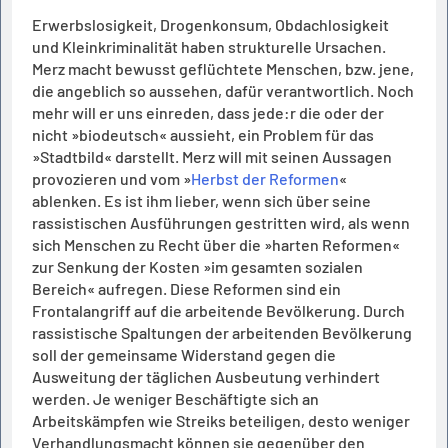
Erwerbslosigkeit, Drogenkonsum, Obdachlosigkeit
und Kleinkriminalität haben strukturelle Ursachen.
Merz macht bewusst geflüchtete Menschen, bzw. jene,
die angeblich so aussehen, dafür verantwortlich. Noch
mehr will er uns einreden, dass jede:r die oder der
nicht »biodeutsch« aussieht, ein Problem für das
»Stadtbild« darstellt. Merz will mit seinen Aussagen
provozieren und vom »
Herbst der Reformen
«
ablenken. Es ist ihm lieber, wenn sich über seine
rassistischen Ausführungen gestritten wird, als wenn
sich Menschen zu Recht über die »harten Reformen«
zur Senkung der Kosten »im gesamten sozialen
Bereich« aufregen. Diese Reformen sind ein
Frontalangriff auf die arbeitende Bevölkerung. Durch
rassistische Spaltungen der arbeitenden Bevölkerung
soll der gemeinsame Widerstand gegen die
Ausweitung der täglichen Ausbeutung verhindert
werden. Je weniger Beschäftigte sich an
Arbeitskämpfen wie Streiks beteiligen, desto weniger
Verhandlungsmacht können sie gegenüber den