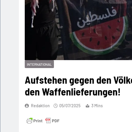
INTERNATIONAL
Aufstehen gegen den Völk
den Waffenlieferungen!
Redaktion
05/07/2025
3 Mins