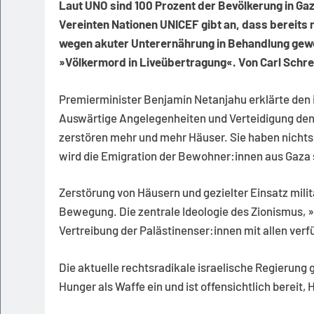
Laut UNO sind 100 Prozent der Bevölkerung in Ga
Vereinten Nationen UNICEF gibt an, dass bereits 
wegen akuter Unterernährung in Behandlung gewe
»Völkermord in Liveübertragung«. Von Carl Schre
Premierminister Benjamin Netanjahu erklärte den
Auswärtige Angelegenheiten und Verteidigung den 
zerstören mehr und mehr Häuser. Sie haben nichts
wird die Emigration der Bewohner:innen aus Gaza 
Zerstörung von Häusern und gezielter Einsatz militä
Bewegung. Die zentrale Ideologie des Zionismus, »E
Vertreibung der Palästinenser:innen mit allen verf
Die aktuelle rechtsradikale israelische Regierung ge
Hunger als Waffe ein und ist offensichtlich berei