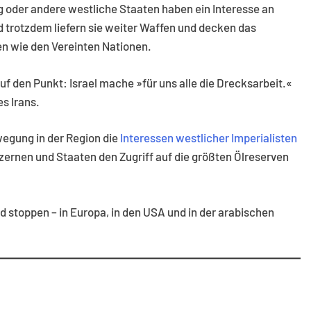
 oder andere westliche Staaten haben ein Interesse an
 trotzdem liefern sie weiter Waffen und decken das
nen wie den Vereinten Nationen.
f den Punkt: Israel mache »für uns alle die Drecksarbeit.«
s Irans.
wegung in der Region die
Interessen westlicher Imperialisten
ernen und Staaten den Zugriff auf die größten Ölreserven
stoppen – in Europa, in den USA und in der arabischen