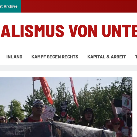
et Archive
IALISMUS VON UNT
INLAND
KAMPF GEGEN RECHTS
KAPITAL & ARBEIT