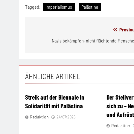
Tagged:
Imperialismus
Palästina
Beitragsnavigation
Previou
Nazis bekämpfen, nicht flüchtende Mensch
ÄHNLICHE ARTIKEL
Streik auf der Biennale in
Der Stellver
Solidarität mit Palästina
sich zu – N
und Aufrüs
Redaktion
24/07/2026
Redaktion