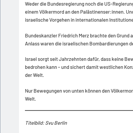
Weder die Bundesregierung noch die US-Regierung
einem Völkermord an den Palästinenser:innen. Und
israelische Vorgehen in internationalen Institutio
Bundeskanzler Friedrich Merz brachte den Grund au
Anlass waren die israelischen Bombardierungen de
Israel sorgt seit Jahrzehnten dafür, dass keine Be
bedrohen kann – und sichert damit westlichen Konz
der Welt.
Nur Bewegungen von unten können den Völkermord 
Welt.
Titelbild: Svu Berlin