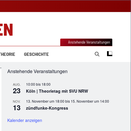
EN
Anstehende Veranstaltungen
THEORIE
GESCHICHTE
Anstehende Veranstaltungen
10:00
bis
18:00
AUG.
23
Köln | Theorietag mit SVU NRW
13. November um 18:00
bis
15. November um 14:00
NOV.
13
zündfunke-Kongress
Kalender anzeigen