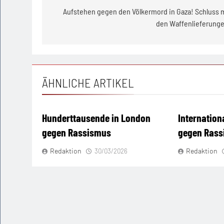
Aufstehen gegen den Völkermord in Gaza! Schluss 
den Waffenlieferunge
ÄHNLICHE ARTIKEL
Hunderttausende in London
Internation
gegen Rassismus
gegen Ras
Redaktion
Redaktion
30/03/2026