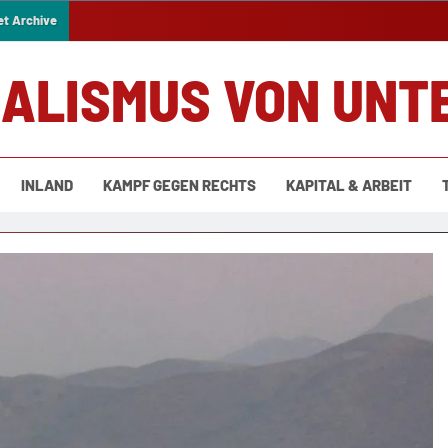
et Archive
IALISMUS VON UNT
INLAND
KAMPF GEGEN RECHTS
KAPITAL & ARBEIT