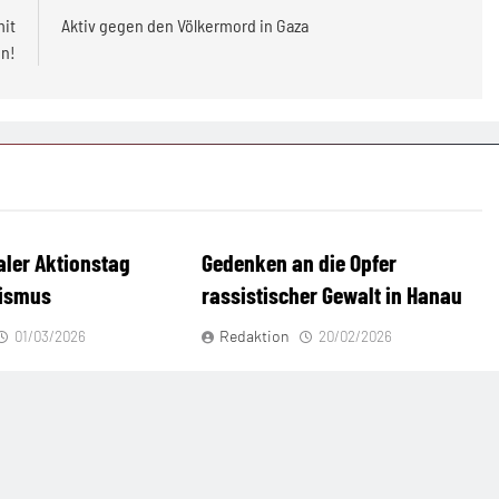
mit
Aktiv gegen den Völkermord in Gaza
n!
aler Aktionstag
Gedenken an die Opfer
sismus
rassistischer Gewalt in Hanau
Redaktion
01/03/2026
20/02/2026