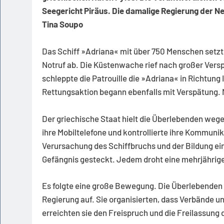
Seegericht Piräus. Die damalige Regierung der Ne
Tina Soupo
Das Schiff »Adriana« mit über 750 Menschen setzt
Notruf ab. Die Küstenwache rief nach großer Vers
schleppte die Patrouille die »Adriana« in Richtung 
Rettungsaktion begann ebenfalls mit Verspätung.
Der griechische Staat hielt die Überlebenden weg
ihre Mobiltelefone und kontrollierte ihre Kommun
Verursachung des Schiffbruchs und der Bildung eine
Gefängnis gesteckt. Jedem droht eine mehrjährige
Es folgte eine große Bewegung. Die Überlebenden 
Regierung auf. Sie organisierten, dass Verbände u
erreichten sie den Freispruch und die Freilassung