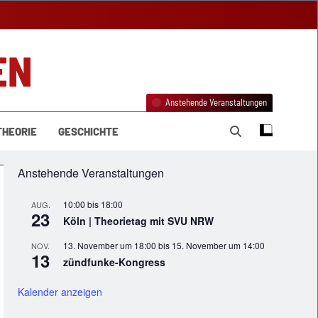
EN
Anstehende Veranstaltungen
THEORIE
GESCHICHTE
Anstehende Veranstaltungen
10:00
bis
18:00
AUG.
23
Köln | Theorietag mit SVU NRW
13. November um 18:00
bis
15. November um 14:00
NOV.
13
zündfunke-Kongress
Kalender anzeigen