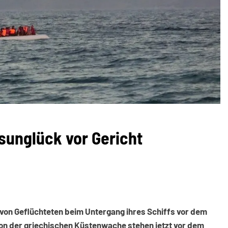
fsunglück vor Gericht
von Geflüchteten beim Untergang ihres Schiffs vor dem
von der griechischen Küstenwache stehen jetzt vor dem