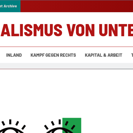
et Archive
IALISMUS VON UNT
INLAND
KAMPF GEGEN RECHTS
KAPITAL & ARBEIT