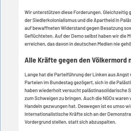
Wir unterstützen diese Forderungen. Gleichzeitig
der Siedlerkolonialismus und die Apartheid in Palä
auf bewaffneten Widerstand gegen Besatzung sowi
Geflüchteten. Auf der Demo selbst haben wir die Mö
erreichen, das davon in deutschen Medien nie gehö
Alle Kräfte gegen den Völkermord 
Lange hat die Parteiführung der Linken aus Angs
Parteien im Bundestag gezögert, sich in die Paläst
haben wiederholt versucht palästinasolidarische 
zum Schweigen zu bringen. Auch die NGOs waren vie
Handeln gezwungen hat. Deswegen ist es umso wich
internationalistische Kräfte sich an der Demonstra
Vordergrund stellen, statt sich abzuspalten.