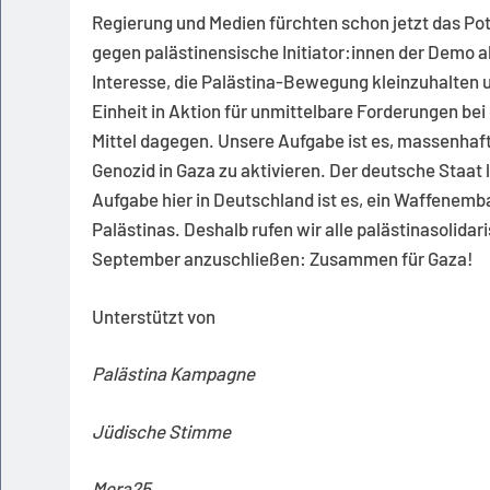
Regierung und Medien fürchten schon jetzt das Pot
gegen palästinensische Initiator:innen der Demo al
Interesse, die Palästina-Bewegung kleinzuhalten u
Einheit in Aktion für unmittelbare Forderungen bei 
Mittel dagegen. Unsere Aufgabe ist es, massenha
Genozid in Gaza zu aktivieren. Der deutsche Staat l
Aufgabe hier in Deutschland ist es, ein Waffenemb
Palästinas. Deshalb rufen wir alle palästinasolida
September anzuschließen: Zusammen für Gaza!
Unterstützt von
Palästina Kampagne
Jüdische Stimme
Mera25