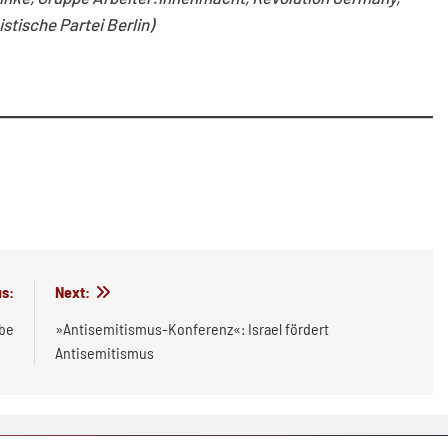
ische Partei Berlin)
s:
Next:
mbe
»Antisemitismus-Konferenz«: Israel fördert
Antisemitismus