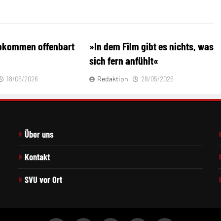
bkommen offenbart
»In dem Film gibt es nichts, was
sich fern anfühlt«
Redaktion
18/06/2026
28/05/2026
Über uns
Kontakt
SVU vor Ort