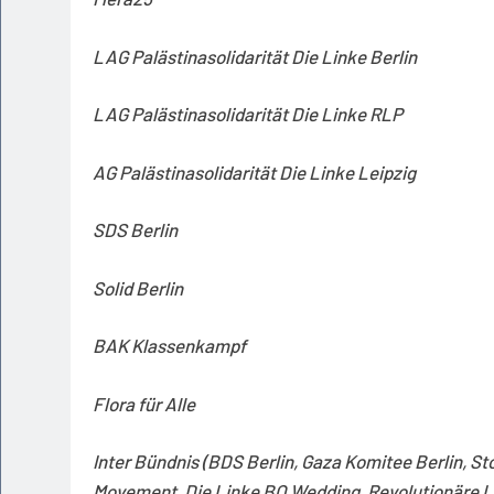
LAG Palästinasolidarität Die Linke Berlin
LAG Palästinasolidarität Die Linke RLP
AG Palästinasolidarität Die Linke Leipzig
SDS Berlin
Solid Berlin
BAK Klassenkampf
Flora für Alle
Inter Bündnis (BDS Berlin, Gaza Komitee Berlin, Sto
Movement, Die Linke BO Wedding, Revolutionäre L