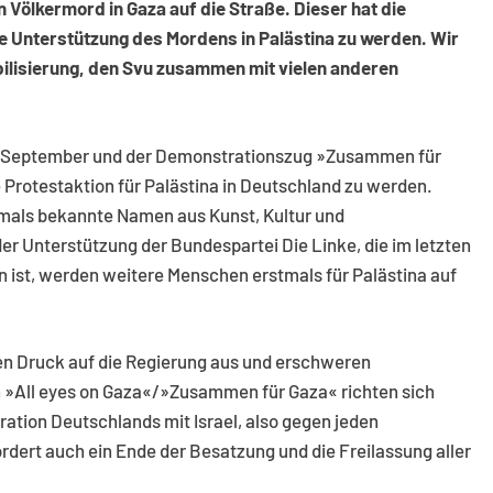
n Völkermord in Gaza auf die Straße. Dieser hat die
e Unterstützung des Mordens in Palästina zu werden. Wir
ilisierung, den Svu zusammen mit vielen anderen
. September und der Demonstrationszug »Zusammen für
Protestaktion für Palästina in Deutschland zu werden.
tmals bekannte Namen aus Kunst, Kultur und
 Unterstützung der Bundespartei Die Linke, die im letzten
ist, werden weitere Menschen erstmals für Palästina auf
en Druck auf die Regierung aus und erschweren
on »All eyes on Gaza«/»Zusammen für Gaza« richten sich
ration Deutschlands mit Israel, also gegen jeden
ordert auch ein Ende der Besatzung und die Freilassung aller