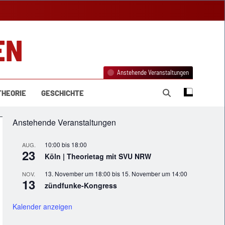
EN
Anstehende Veranstaltungen
THEORIE
GESCHICHTE
Anstehende Veranstaltungen
10:00
bis
18:00
AUG.
23
Köln | Theorietag mit SVU NRW
13. November um 18:00
bis
15. November um 14:00
NOV.
13
zündfunke-Kongress
Kalender anzeigen