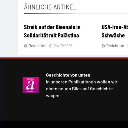
ÄHNLICHE ARTIKEL
Streik auf der Biennale in
USA-Iran-A
Solidarität mit Palästina
Schwäche
Redaktion
Redaktion
24/07/2026
Geschichte von unten
In unseren Publikationen wollen wir
einen neuen Blick auf Geschichte
wagen