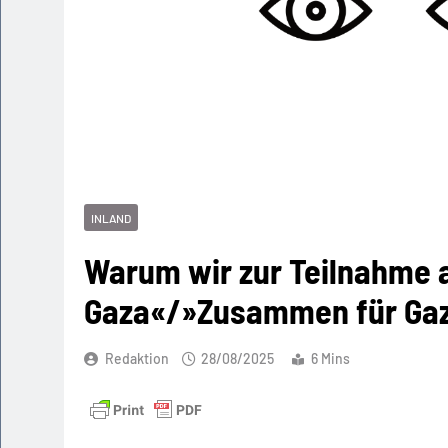
INLAND
Warum wir zur Teilnahme a
Gaza«/»Zusammen für Gaz
Redaktion
28/08/2025
6 Mins