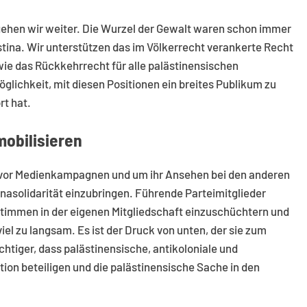
 gehen wir weiter. Die Wurzel der Gewalt waren schon immer
stina. Wir unterstützen das im Völkerrecht verankerte Recht
e das Rückkehrrecht für alle palästinensischen
glichkeit, mit diesen Positionen ein breites Publikum zu
rt hat.
mobilisieren
t vor Medienkampagnen und um ihr Ansehen bei den anderen
inasolidarität einzubringen. Führende Parteimitglieder
Stimmen in der eigenen Mitgliedschaft einzuschüchtern und
l zu langsam. Es ist der Druck von unten, der sie zum
tiger, dass palästinensische, antikoloniale und
tion beteiligen und die palästinensische Sache in den