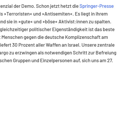
enzial der Demo. Schon jetzt hetzt die
Springer-Presse
s »Terroristen« und »Antisemiten«. Es liegt in ihrem
nd sie in »gute« und »böse« Aktivist:innen zu spalten.
gleichzeitiger politischer Eigenständigkeit ist das beste
ft Menschen gegen die deutsche Komplizenschaft am
iefert 30 Prozent aller Waffen an Israel. Unsere zentrale
argo zu erzwingen als notwendigen Schritt zur Befreiung
rischen Gruppen und Einzelpersonen auf, sich uns am 27.