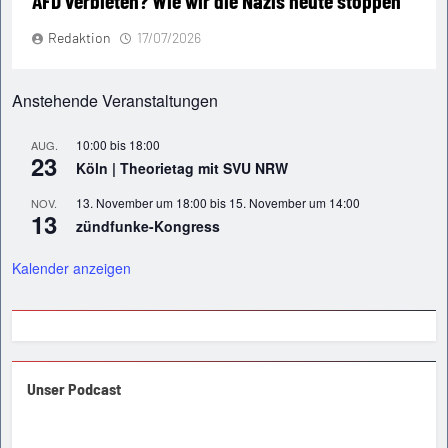
AFD verbieten? Wie wir die Nazis heute stoppen
Redaktion
17/07/2026
Anstehende Veranstaltungen
10:00
bis
18:00
AUG.
23
Köln | Theorietag mit SVU NRW
13. November um 18:00
bis
15. November um 14:00
NOV.
13
zündfunke-Kongress
Kalender anzeigen
Unser Podcast