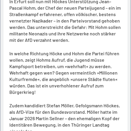
In Erfurt soll nun mit Höckes Unterstützung Jean-
Pascal Hohm, der Chef der neuen Parteijugend – ein im
Straßenkampf erfahrener, offen völkischer, bestens
vernetzter Nazikader – in den Parteivorstand gehoben
werden. Das unterstreicht die Gefahr: Mit Hohm sollen
militante Neonazis und ihre Netzwerke noch stärker
mit der AfD verzahnt werden.
In welche Richtung Höcke und Hohm die Partei führen
wollen, zeigt Hohms Aufruf, die Jugend müsse
Kampfsport betreiben, um »wehrhaft« zu werden.
Wehrhaft gegen wen? Gegen vermeintlich »Millionen
Kulturfremde«, die angeblich »unsere Städte fluten«
würden. Das ist ein unverhohlener Aufruf zum
Bürgerkrieg!
Zudem kandidiert Stefan Möller, Gefolgsmann Höckes,
als AfD-Vize für den Bundesvorstand. Möller hatte im
Januar 2026 Martin Sellner – den ehemaligen Kopf der
Identitären Bewegung, in den Thüringer Landtag