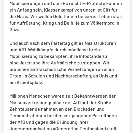
Mobilisierungen und die »Es reicht!«-Proteste können
ein Anfang sein. Klassenkampf von unten ist Gift für
die Nazis. Wir wollen Geld für ein besseres Leben statt
für Aufrüstung, Krieg und Beihilfe zum Völkermord in
Gaza.
Und auch nach dem Parteitag gilt es Nazistrukturen
und AfD-Wahlkämpfe durch möglichst breite
Mobilisierung zu bekämpfen, ihre Infostände zu
blockieren und ihre Aufmärsche zu stoppen. Wir
brauchen antifaschistische Vernetzungen an allen
Orten, in Schulen und Nachbarschaften, an Unis und
am Arbeitsplatz.
Millionen Menschen waren seit Bekanntwerden der
Massenvertreibungspläne der AfD auf der Straße.
Zehntausende nahmen an den Blockaden und
Demonstrationen bei den vergangenen Parteitagen
der AfD und gegen die Gründung ihrer
Jugendorganisation »Generation Deutschland« teil.