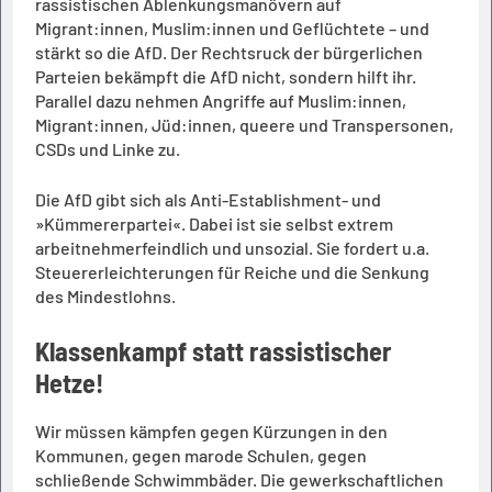
rassistischen Ablenkungsmanövern auf
Migrant:innen, Muslim:innen und Geflüchtete – und
stärkt so die AfD. Der Rechtsruck der bürgerlichen
Parteien bekämpft die AfD nicht, sondern hilft ihr.
Parallel dazu nehmen Angriffe auf Muslim:innen,
Migrant:innen, Jüd:innen, queere und Transpersonen,
CSDs und Linke zu.
Die AfD gibt sich als Anti-Establishment- und
»Kümmererpartei«. Dabei ist sie selbst extrem
arbeitnehmerfeindlich und unsozial. Sie fordert u.a.
Steuererleichterungen für Reiche und die Senkung
des Mindestlohns.
Klassenkampf statt rassistischer
Hetze!
Wir müssen kämpfen gegen Kürzungen in den
Kommunen, gegen marode Schulen, gegen
schließende Schwimmbäder. Die gewerkschaftlichen