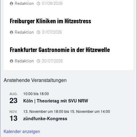
Redaktion
01/08/2026
Freiburger Kliniken im Hitzestress
Redaktion
31/07/2026
Frankfurter Gastronomie in der Hitzewelle
Redaktion
30/07/2026
Anstehende Veranstaltungen
10:00
bis
18:00
AUG.
23
Köln | Theorietag mit SVU NRW
13. November um 18:00
bis
15. November um 14:00
NOV.
13
zündfunke-Kongress
Kalender anzeigen