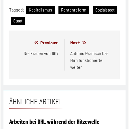
Tagged:
Kapitalismus
Rentenreform
Sozialstaat
Staat
Beitragsnavigation
Previous:
Next:
Die Frauen von 1917
Antonio Gramsci: Das
Hirn funktionierte
weiter
ÄHNLICHE ARTIKEL
Arbeiten bei DHL während der Hitzewelle