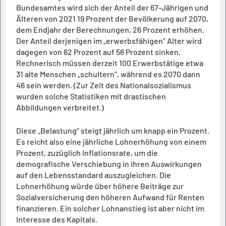
Bundesamtes wird sich der Anteil der 67-Jährigen und
Älteren von 2021 19 Prozent der Bevölkerung auf 2070,
dem Endjahr der Berechnungen, 26 Prozent erhöhen.
Der Anteil derjenigen im „erwerbsfähigen” Alter wird
dagegen von 62 Prozent auf 56 Prozent sinken.
Rechnerisch müssen derzeit 100 Erwerbstätige etwa
31 alte Menschen „schultern”, während es 2070 dann
46 sein werden. (Zur Zeit des Nationalsozialismus
wurden solche Statistiken mit drastischen
Abbildungen verbreitet.)
Diese „Belastung“ steigt jährlich um knapp ein Prozent.
Es reicht also eine jährliche Lohnerhöhung von einem
Prozent, zuzüglich Inflationsrate, um die
demografische Verschiebung in ihren Auswirkungen
auf den Lebensstandard auszugleichen. Die
Lohnerhöhung würde über höhere Beiträge zur
Sozialversicherung den höheren Aufwand für Renten
finanzieren. Ein solcher Lohnanstieg ist aber nicht im
Interesse des Kapitals.