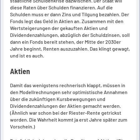
staatliche Schuldenkrise dazwischen. Der Staat will
diese Raten über Schulden finanzieren. Auf die
Schulden muss er dann Zins und Tilgung bezahlen. Der
Fonds legt das Geld in Aktien an. Zusammen mit den
Wertsteigerungen der gekauften Aktien und
Dividendenzahlungen, abzüglich der Schuldzinsen, soll
dann ein Fonds bereit stehen, der Mitte der 2030er
Jahre beginnt, Renten auszuzahlen. Das klingt gewagt,
und ist es auch.
Aktien
Damit das wenigstens rechnerisch klappt, müssen in
den Modellrechnungen sehr optimistische Annahmen
über die zukünftigen Kursbewegungen und
Dividendenzahlungen der Aktien gemacht werden.
(Ähnlich war schon bei der Riester-Rente getrickst
worden. Die Wahrheit kommt ja erst Jahre später zum
Vorschein.)