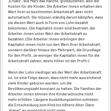
„Ersatz”, wie Marx das nannte, großzuziehen, also die
Kosten für die Kinder. Die Arbeiter:innen erhalten den
Wert ihrer so bestimmten Arbeitskraft aber nicht
automatisch. Sie müssen ständig darum kämpfen, dass
sie diesen Wert auch in Form von Lohn bezahlt
bekommen. Die Kapitalist:innen sind bestrebt, die
Arbeiter:innen unter Wert der Arbeitskraft zu
bezahlen. (Die Arbeiter:innen erbringen den
Kapitalist:innen nicht nur den Wert ihrer Arbeitskraft,
sondern darüber hinaus den Mehrwert, die Grundlage
für den Profit. Je weniger die Kapitalist:innen für die
Arbeitskraft zahlen, desto höher ist der Profit.)
Wenn der Lohn niedriger als der Wert der Arbeitskraft
ist, ist eine Folge davon, dass nicht mehr ausreichend
viele Kinder geboren werden, um die
Bevölkerungszahl konstant zu halten. Die Familien der
Arbeiter:innen können ihre Kinderwünsche nicht
mehr erfüllen. Längere Ausbildungszeiten schieben
die Entscheidung zum Kind ins höhere Alter. Dann
„klappt” es womöglich nicht mehr.