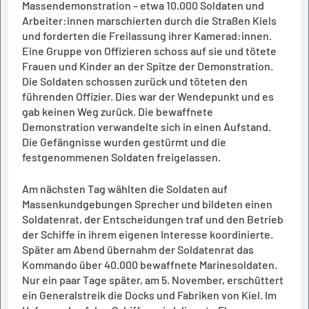
Massendemonstration – etwa 10.000 Soldaten und
Arbeiter:innen marschierten durch die Straßen Kiels
und forderten die Freilassung ihrer Kamerad:innen.
Eine Gruppe von Offizieren schoss auf sie und tötete
Frauen und Kinder an der Spitze der Demonstration.
Die Soldaten schossen zurück und töteten den
führenden Offizier. Dies war der Wendepunkt und es
gab keinen Weg zurück. Die bewaffnete
Demonstration verwandelte sich in einen Aufstand.
Die Gefängnisse wurden gestürmt und die
festgenommenen Soldaten freigelassen.
Am nächsten Tag wählten die Soldaten auf
Massenkundgebungen Sprecher und bildeten einen
Soldatenrat, der Entscheidungen traf und den Betrieb
der Schiffe in ihrem eigenen Interesse koordinierte.
Später am Abend übernahm der Soldatenrat das
Kommando über 40.000 bewaffnete Marinesoldaten.
Nur ein paar Tage später, am 5. November, erschüttert
ein Generalstreik die Docks und Fabriken von Kiel. Im