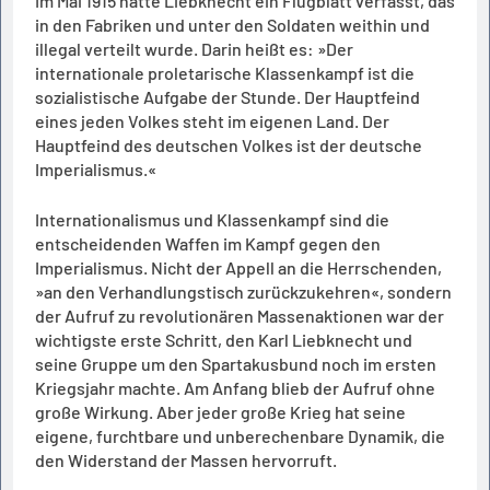
Im Mai 1915 hatte Liebknecht ein Flugblatt verfasst, das
in den Fabriken und unter den Soldaten weithin und
illegal verteilt wurde. Darin heißt es: »Der
internationale proletarische Klassenkampf ist die
sozialistische Aufgabe der Stunde. Der Hauptfeind
eines jeden Volkes steht im eigenen Land. Der
Hauptfeind des deutschen Volkes ist der deutsche
Imperialismus.«
Internationalismus und Klassenkampf sind die
entscheidenden Waffen im Kampf gegen den
Imperialismus. Nicht der Appell an die Herrschenden,
»an den Verhandlungstisch zurückzukehren«, sondern
der Aufruf zu revolutionären Massenaktionen war der
wichtigste erste Schritt, den Karl Liebknecht und
seine Gruppe um den Spartakusbund noch im ersten
Kriegsjahr machte. Am Anfang blieb der Aufruf ohne
große Wirkung. Aber jeder große Krieg hat seine
eigene, furchtbare und unberechenbare Dynamik, die
den Widerstand der Massen hervorruft.