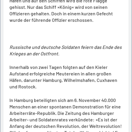
Hafen und auf den Schiffen wird die rote Flagge
gehisst. Nur das Schiff »König« wird von seinen
Offizieren gehalten. Doch in einem kurzen Gefecht
wurde der führende Offizier erschossen.
Russische und deutsche Soldaten feiern das Ende des
Krieges an der Ostfront.
Innerhalb von zwei Tagen folgten auf den Kieler
Aufstand erfolgreiche Meutereien in allen großen
Häfen, darunter Hamburg, Wilhelmshafen, Cuxhaven
und Rostock.
In Hamburg beteiligten sich am 6. November 40.000
Menschen an einer spontanen Demonstration für eine
Arbeiterräte-Republik. Die Zeitung des Hamburger
Arbeiter- und Soldatenrates verkündete: »Es ist der
Anfang der deutschen Revolution, der Weltrevolution!