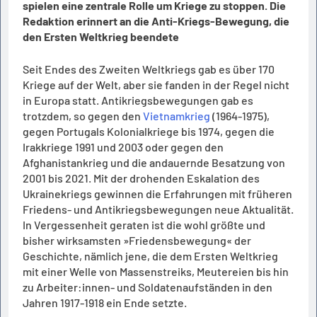
spielen eine zentrale Rolle um Kriege zu stoppen. Die
Redaktion erinnert an die Anti-Kriegs-Bewegung, die
den Ersten Weltkrieg beendete
Seit Endes des Zweiten Weltkriegs gab es über 170
Kriege auf der Welt, aber sie fanden in der Regel nicht
in Europa statt. Antikriegsbewegungen gab es
trotzdem, so gegen den
Vietnamkrieg
(1964-1975),
gegen Portugals Kolonialkriege bis 1974, gegen die
Irakkriege 1991 und 2003 oder gegen den
Afghanistankrieg und die andauernde Besatzung von
2001 bis 2021. Mit der drohenden Eskalation des
Ukrainekriegs gewinnen die Erfahrungen mit früheren
Friedens- und Antikriegsbewegungen neue Aktualität.
In Vergessenheit geraten ist die wohl größte und
bisher wirksamsten »Friedensbewegung« der
Geschichte, nämlich jene, die dem Ersten Weltkrieg
mit einer Welle von Massenstreiks, Meutereien bis hin
zu Arbeiter:innen- und Soldatenaufständen in den
Jahren 1917-1918 ein Ende setzte.