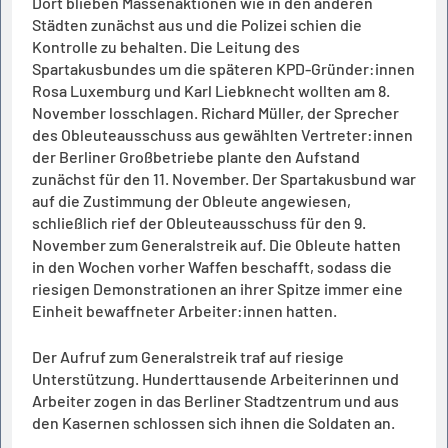
Dort blieben Massenaktionen wie in den anderen
Städten zunächst aus und die Polizei schien die
Kontrolle zu behalten. Die Leitung des
Spartakusbundes um die späteren KPD-Gründer:innen
Rosa Luxemburg und Karl Liebknecht wollten am 8.
November losschlagen. Richard Müller, der Sprecher
des Obleuteausschuss aus gewählten Vertreter:innen
der Berliner Großbetriebe plante den Aufstand
zunächst für den 11. November. Der Spartakusbund war
auf die Zustimmung der Obleute angewiesen,
schließlich rief der Obleuteausschuss für den 9.
November zum Generalstreik auf. Die Obleute hatten
in den Wochen vorher Waffen beschafft, sodass die
riesigen Demonstrationen an ihrer Spitze immer eine
Einheit bewaffneter Arbeiter:innen hatten.
Der Aufruf zum Generalstreik traf auf riesige
Unterstützung. Hunderttausende Arbeiterinnen und
Arbeiter zogen in das Berliner Stadtzentrum und aus
den Kasernen schlossen sich ihnen die Soldaten an.