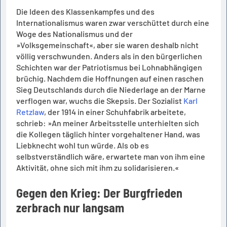
Die Ideen des Klassenkampfes und des
Internationalismus waren zwar verschüttet durch eine
Woge des Nationalismus und der
»Volksgemeinschaft«, aber sie waren deshalb nicht
völlig verschwunden. Anders als in den bürgerlichen
Schichten war der Patriotismus bei Lohnabhängigen
brüchig. Nachdem die Hoffnungen auf einen raschen
Sieg Deutschlands durch die Niederlage an der Marne
verflogen war, wuchs die Skepsis. Der Sozialist
Karl
Retzlaw
, der 1914 in einer Schuhfabrik arbeitete,
schrieb: »An meiner Arbeitsstelle unterhielten sich
die Kollegen täglich hinter vorgehaltener Hand, was
Liebknecht wohl tun würde. Als ob es
selbstverständlich wäre, erwartete man von ihm eine
Aktivität, ohne sich mit ihm zu solidarisieren.«
Gegen den Krieg: Der Burgfrieden
zerbrach nur langsam