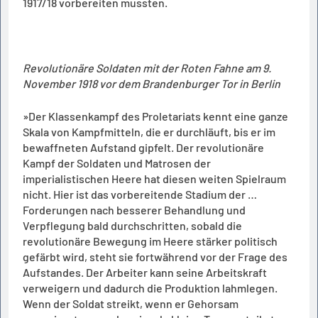
1917/18 vorbereiten mussten.
Revolutionäre Soldaten mit der Roten Fahne am 9.
November 1918 vor dem Brandenburger Tor in Berlin
»Der Klassenkampf des Proletariats kennt eine ganze
Skala von Kampfmitteln, die er durchläuft, bis er im
bewaffneten Aufstand gipfelt. Der revolutionäre
Kampf der Soldaten und Matrosen der
imperialistischen Heere hat diesen weiten Spielraum
nicht. Hier ist das vorbereitende Stadium der …
Forderungen nach besserer Behandlung und
Verpflegung bald durchschritten, sobald die
revolutionäre Bewegung im Heere stärker politisch
gefärbt wird, steht sie fortwährend vor der Frage des
Aufstandes. Der Arbeiter kann seine Arbeitskraft
verweigern und dadurch die Produktion lahmlegen.
Wenn der Soldat streikt, wenn er Gehorsam