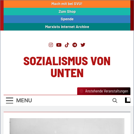
Skip
Mach mit bei SVU!
to
Zum Shop
content
Spende
Marxists Internet Archive
SOZIALISMUS VON
UNTEN
Anstehende Veranstaltungen
MENU