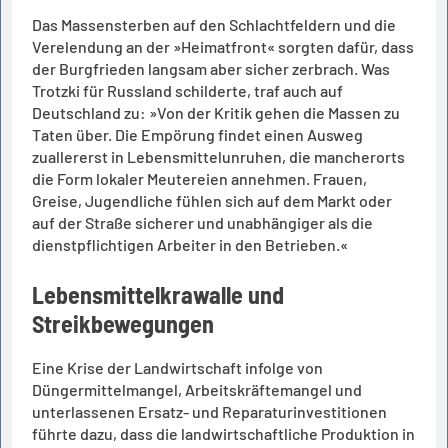
Das Massensterben auf den Schlachtfeldern und die
Verelendung an der »Heimatfront« sorgten dafür, dass
der Burgfrieden langsam aber sicher zerbrach. Was
Trotzki für Russland schilderte, traf auch auf
Deutschland zu: »Von der Kritik gehen die Massen zu
Taten über. Die Empörung findet einen Ausweg
zuallererst in Lebensmittelunruhen, die mancherorts
die Form lokaler Meutereien annehmen. Frauen,
Greise, Jugendliche fühlen sich auf dem Markt oder
auf der Straße sicherer und unabhängiger als die
dienstpflichtigen Arbeiter in den Betrieben.«
Lebensmittelkrawalle und
Streikbewegungen
Eine Krise der Landwirtschaft infolge von
Düngermittelmangel, Arbeitskräftemangel und
unterlassenen Ersatz- und Reparaturinvestitionen
führte dazu, dass die landwirtschaftliche Produktion in