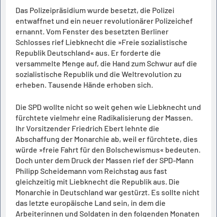
Das Polizeipräsidium wurde besetzt, die Polizei
entwaffnet und ein neuer revolutionärer Polizeichef
ernannt. Vom Fenster des besetzten Berliner
Schlosses rief Liebknecht die »Freie sozialistische
Republik Deutschland« aus. Er forderte die
versammelte Menge auf, die Hand zum Schwur auf die
sozialistische Republik und die Weltrevolution zu
erheben. Tausende Hände erhoben sich.
Die SPD wollte nicht so weit gehen wie Liebknecht und
fürchtete vielmehr eine Radikalisierung der Massen.
Ihr Vorsitzender Friedrich Ebert lehnte die
Abschaffung der Monarchie ab, weil er fürchtete, dies
würde »freie Fahrt für den Bolschewismus« bedeuten.
Doch unter dem Druck der Massen rief der SPD-Mann
Philipp Scheidemann vom Reichstag aus fast
gleichzeitig mit Liebknecht die Republik aus. Die
Monarchie in Deutschland war gestürzt. Es sollte nicht
das letzte europäische Land sein, in dem die
Arbeiterinnen und Soldaten in den folgenden Monaten