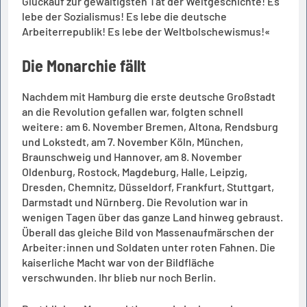
Glückauf zur gewaltigsten Tat der Weltgeschichte! Es
lebe der Sozialismus! Es lebe die deutsche
Arbeiterrepublik! Es lebe der Weltbolschewismus!«
Die Monarchie fällt
Nachdem mit Hamburg die erste deutsche Großstadt
an die Revolution gefallen war, folgten schnell
weitere: am 6. November Bremen, Altona, Rendsburg
und Lokstedt, am 7. November Köln, München,
Braunschweig und Hannover, am 8. November
Oldenburg, Rostock, Magdeburg, Halle, Leipzig,
Dresden, Chemnitz, Düsseldorf, Frankfurt, Stuttgart,
Darmstadt und Nürnberg. Die Revolution war in
wenigen Tagen über das ganze Land hinweg gebraust.
Überall das gleiche Bild von Massenaufmärschen der
Arbeiter:innen und Soldaten unter roten Fahnen. Die
kaiserliche Macht war von der Bildfläche
verschwunden. Ihr blieb nur noch Berlin.