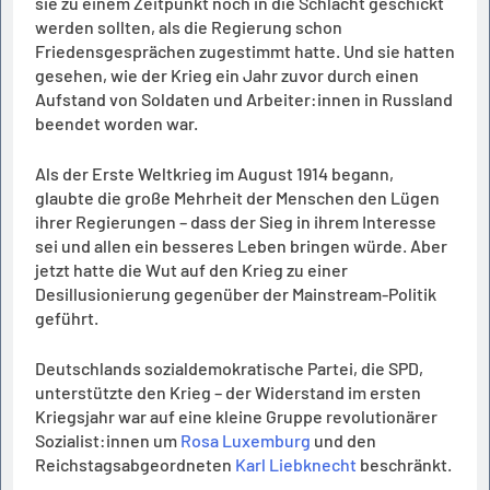
sie zu einem Zeitpunkt noch in die Schlacht geschickt
werden sollten, als die Regierung schon
Friedensgesprächen zugestimmt hatte. Und sie hatten
gesehen, wie der Krieg ein Jahr zuvor durch einen
Aufstand von Soldaten und Arbeiter:innen in Russland
beendet worden war.
Als der Erste Weltkrieg im August 1914 begann,
glaubte die große Mehrheit der Menschen den Lügen
ihrer Regierungen – dass der Sieg in ihrem Interesse
sei und allen ein besseres Leben bringen würde. Aber
jetzt hatte die Wut auf den Krieg zu einer
Desillusionierung gegenüber der Mainstream-Politik
geführt.
Deutschlands sozialdemokratische Partei, die SPD,
unterstützte den Krieg – der Widerstand im ersten
Kriegsjahr war auf eine kleine Gruppe revolutionärer
Sozialist:innen um
Rosa Luxemburg
und den
Reichstagsabgeordneten
Karl Liebknecht
beschränkt.