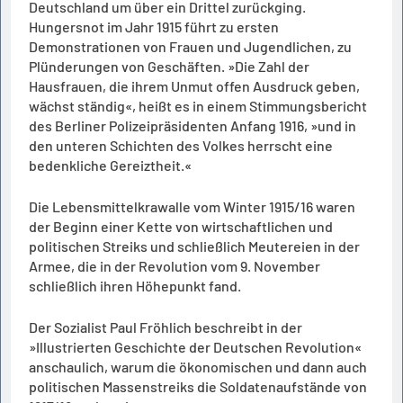
Deutschland um über ein Drittel zurückging.
Hungersnot im Jahr 1915 führt zu ersten
Demonstrationen von Frauen und Jugendlichen, zu
Plünderungen von Geschäften. »Die Zahl der
Hausfrauen, die ihrem Unmut offen Ausdruck geben,
wächst ständig«, heißt es in einem Stimmungsbericht
des Berliner Polizeipräsidenten Anfang 1916, »und in
den unteren Schichten des Volkes herrscht eine
bedenkliche Gereiztheit.«
Die Lebensmittelkrawalle vom Winter 1915/16 waren
der Beginn einer Kette von wirtschaftlichen und
politischen Streiks und schließlich Meutereien in der
Armee, die in der Revolution vom 9. November
schließlich ihren Höhepunkt fand.
Der Sozialist Paul Fröhlich beschreibt in der
»Illustrierten Geschichte der Deutschen Revolution«
anschaulich, warum die ökonomischen und dann auch
politischen Massenstreiks die Soldatenaufstände von