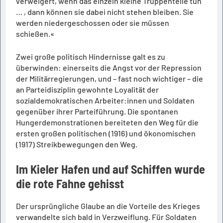
verweigert, wenn das einzeln kleine Truppenteile tun
… , dann können sie dabei nicht stehen bleiben. Sie
werden niedergeschossen oder sie müssen
schießen.«
Zwei große politisch Hindernisse galt es zu
überwinden: einerseits die Angst vor der Repression
der Militärregierungen, und – fast noch wichtiger – die
an Parteidisziplin gewohnte Loyalität der
sozialdemokratischen Arbeiter:innen und Soldaten
gegenüber ihrer Parteiführung. Die spontanen
Hungerdemonstrationen bereiteten den Weg für die
ersten großen politischen (1916) und ökonomischen
(1917) Streikbewegungen den Weg.
Im Kieler Hafen und auf Schiffen wurde
die rote Fahne gehisst
Der ursprüngliche Glaube an die Vorteile des Krieges
verwandelte sich bald in Verzweiflung. Für Soldaten