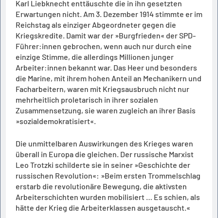
Karl Liebknecht enttäuschte die in ihn gesetzten
Erwartungen nicht. Am 3. Dezember 1914 stimmte er im
Reichstag als einziger Abgeordneter gegen die
Kriegskredite. Damit war der »Burgfrieden« der SPD-
Führer:innen gebrochen, wenn auch nur durch eine
einzige Stimme, die allerdings Millionen junger
Arbeiter:innen bekannt war. Das Heer und besonders
die Marine, mit ihrem hohen Anteil an Mechanikern und
Facharbeitern, waren mit Kriegsausbruch nicht nur
mehrheitlich proletarisch in ihrer sozialen
Zusammensetzung, sie waren zugleich an ihrer Basis
»sozialdemokratisiert«.
Die unmittelbaren Auswirkungen des Krieges waren
überall in Europa die gleichen. Der russische Marxist
Leo Trotzki schilderte sie in seiner »Geschichte der
russischen Revolution«: »Beim ersten Trommelschlag
erstarb die revolutionäre Bewegung, die aktivsten
Arbeiterschichten wurden mobilisiert … Es schien, als
hätte der Krieg die Arbeiterklassen ausgetauscht.«