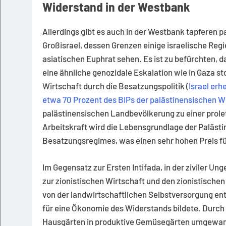
Widerstand in der Westbank
Allerdings gibt es auch in der Westbank tapferen 
Großisrael, dessen Grenzen einige israelische Regi
asiatischen Euphrat sehen. Es ist zu befürchten, d
eine ähnliche genozidale Eskalation wie in Gaza 
Wirtschaft durch die Besatzungspolitik (
Israel erh
etwa 70 Prozent des BIPs der palästinensischen 
palästinensischen Landbevölkerung zu einer prolet
Arbeitskraft wird die Lebensgrundlage der Palästi
Besatzungsregimes, was einen sehr hohen Preis fü
Im Gegensatz zur Ersten Intifada, in der ziviler U
zur zionistischen Wirtschaft und den zionistischen
von der landwirtschaftlichen Selbstversorgung entf
für eine Ökonomie des Widerstands bildete. Durc
Hausgärten in produktive Gemüsegärten umgewande