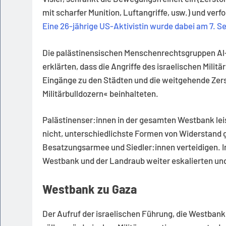
mit scharfer Munition, Luftangriffe, usw.) und verf
Eine 26-jährige US-Aktivistin wurde dabei am 7. 
Die palästinensischen Menschenrechtsgruppen A
erklärten, dass die Angriffe des israelischen Milit
Eingänge zu den Städten und die weitgehende Zers
Militärbulldozern« beinhalteten.
Palästinenser:innen in der gesamten Westbank lei
nicht, unterschiedlichste Formen von Widerstand 
Besatzungsarmee und Siedler:innen verteidigen. Im
Westbank und der Landraub weiter eskalierten un
Westbank zu Gaza
Der Aufruf der israelischen Führung, die Westbank 