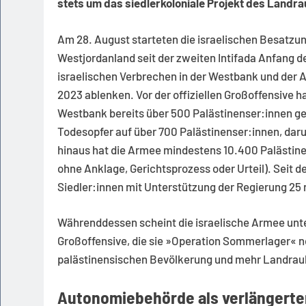
stets um das siedlerkoloniale Projekt des Landr
Am 28. August starteten die israelischen Besatzung
Westjordanland seit der zweiten Intifada Anfang d
israelischen Verbrechen in der Westbank und der A
2023 ablenken. Vor der offiziellen Großoffensive h
Westbank bereits über 500 Palästinenser:innen getö
Todesopfer auf über 700 Palästinenser:innen, daru
hinaus hat die Armee mindestens 10.400 Palästine
ohne Anklage, Gerichtsprozess oder Urteil). Seit d
Siedler:innen mit Unterstützung der Regierung 25 
Währenddessen scheint die israelische Armee unt
Großoffensive, die sie »Operation Sommerlager« n
palästinensischen Bevölkerung und mehr Landrau
Autonomiebehörde als verlängerte