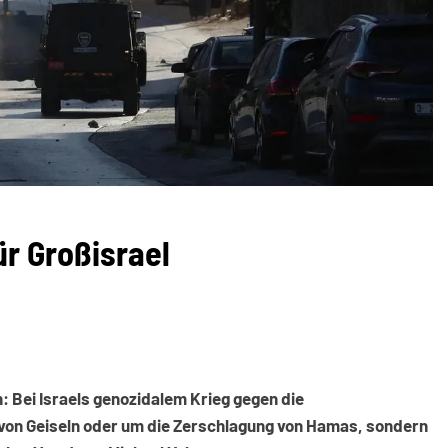
ür Großisrael
n: Bei Israels genozidalem Krieg gegen die
g von Geiseln oder um die Zerschlagung von Hamas, sondern