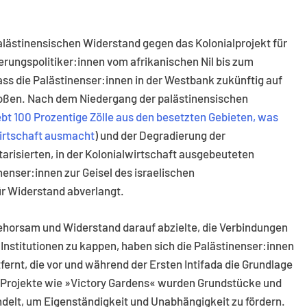
palästinensischen Widerstand gegen das Kolonialprojekt für
erungspolitiker:innen vom afrikanischen Nil bis zum
ass die Palästinenser:innen in der Westbank zukünftig auf
stoßen. Nach dem Niedergang der palästinensischen
ebt 100 Prozentige Zölle aus den besetzten Gebieten, was
Wirtschaft ausmacht
) und der Degradierung der
arisierten, in der Kolonialwirtschaft ausgebeuteten
nenser:innen zur Geisel des israelischen
r Widerstand abverlangt.
ngehorsam und Widerstand darauf abzielte, die Verbindungen
 Institutionen zu kappen, haben sich die Palästinenser:innen
ernt, die vor und während der Ersten Intifada die Grundlage
h Projekte wie »Victory Gardens« wurden Grundstücke und
lt, um Eigenständigkeit und Unabhängigkeit zu fördern.