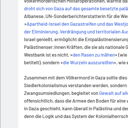
völkermörderischen Militäroperationen, warnte d
droht sich von Gaza auf das gesamte besetzte pal
Albanese, UN-Sonderberichterstatterin für die We
»
Apartheid-Israel den Gazastreifen und das Westjo
der Eliminierung, Verdrängung und territorialen A
Israel genießt, ermöglicht die Entpalästinensierun
Palästinenser:innen Kräften, die sie als nationale 
Westbank ist es nicht, »
den Rasen zu mähen
« (wie
betitelt), sondern »
die Wurzeln auszureißen
«, wie
Zusammen mit dem Völkermord in Gaza sollte dies 
Siedlerkolonialismus verstanden werden, sondern
Zwangsumsiedlungen, begleitet von
Gewalt auf all
offensichtlich, dass die Armee den Boden für eine
in Gaza geschieht, kann überall in Palästina und de
denn die Logik und das System der Kolonialherrsc