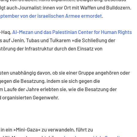
olgt auch Journalist:innen vor Ort mit Waffen und Bulldozern.
September von der israelischen Armee ermordet
.
l-Haq,
Al-Mezan und das Palestinian Center for Human Rights
ärs auf Jenin, Tubas und Tulkarem »die Schließung der
törung der Infrastruktur durch den Einsatz von
sten unabhängig davon, ob sie einer Gruppe angehören oder
gegen die Besatzung, indem sie sich gegen die
 Laufe der Jahre erlebten sie, wie die Besatzung der
d organisierten Gegenwehr.
in ein »Mini-Gaza« zu verwandeln, führt zu