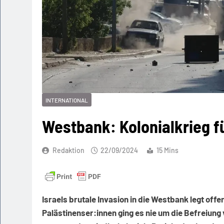
INTERNATIONAL
Westbank: Kolonialkrieg f
Redaktion
22/09/2024
15 Mins
Israels brutale Invasion in die Westbank legt offe
Palästinenser:innen ging es nie um die Befreiun