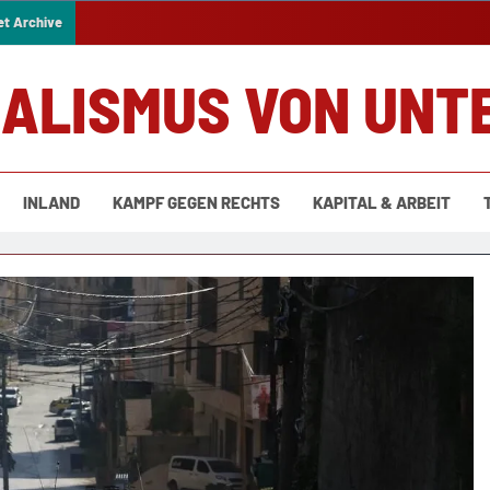
et Archive
IALISMUS VON UNT
INLAND
KAMPF GEGEN RECHTS
KAPITAL & ARBEIT