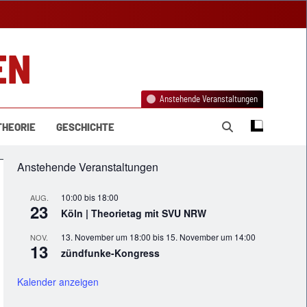
EN
Anstehende Veranstaltungen
THEORIE
GESCHICHTE
Anstehende Veranstaltungen
10:00
bis
18:00
AUG.
23
Köln | Theorietag mit SVU NRW
13. November um 18:00
bis
15. November um 14:00
NOV.
13
zündfunke-Kongress
Kalender anzeigen