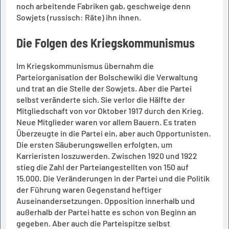
noch arbeitende Fabriken gab, geschweige denn
Sowjets (russisch: Räte) ihn ihnen.
Die Folgen des Kriegskommunismus
Im Kriegskommunismus übernahm die
Parteiorganisation der Bolschewiki die Verwaltung
und trat an die Stelle der Sowjets. Aber die Partei
selbst veränderte sich. Sie verlor die Hälfte der
Mitgliedschaft von vor Oktober 1917 durch den Krieg.
Neue Mitglieder waren vor allem Bauern. Es traten
Überzeugte in die Partei ein, aber auch Opportunisten.
Die ersten Säuberungswellen erfolgten, um
Karrieristen loszuwerden. Zwischen 1920 und 1922
stieg die Zahl der Parteiangestellten von 150 auf
15.000. Die Veränderungen in der Partei und die Politik
der Führung waren Gegenstand heftiger
Auseinandersetzungen. Opposition innerhalb und
außerhalb der Partei hatte es schon von Beginn an
gegeben. Aber auch die Parteispitze selbst