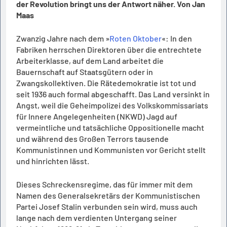
der Revolution bringt uns der Antwort näher. Von Jan
Maas
Zwanzig Jahre nach dem »
Roten Oktober
«: In den
Fabriken herrschen Direktoren über die entrechtete
Arbeiterklasse, auf dem Land arbeitet die
Bauernschaft auf Staatsgütern oder in
Zwangskollektiven. Die Rätedemokratie ist tot und
seit 1936 auch formal abgeschafft. Das Land versinkt in
Angst, weil die Geheimpolizei des Volkskommissariats
für Innere Angelegenheiten (NKWD) Jagd auf
vermeintliche und tatsächliche Oppositionelle macht
und während des Großen Terrors tausende
Kommunistinnen und Kommunisten vor Gericht stellt
und hinrichten lässt.
Dieses Schreckensregime, das für immer mit dem
Namen des Generalsekretärs der Kommunistischen
Partei Josef Stalin verbunden sein wird, muss auch
lange nach dem verdienten Untergang seiner