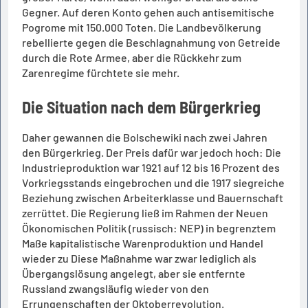
Gegner. Auf deren Konto gehen auch antisemitische
Pogrome mit 150.000 Toten. Die Landbevölkerung
rebellierte gegen die Beschlagnahmung von Getreide
durch die Rote Armee, aber die Rückkehr zum
Zarenregime fürchtete sie mehr.
Die Situation nach dem Bürgerkrieg
Daher gewannen die Bolschewiki nach zwei Jahren
den Bürgerkrieg. Der Preis dafür war jedoch hoch: Die
Industrieproduktion war 1921 auf 12 bis 16 Prozent des
Vorkriegsstands eingebrochen und die 1917 siegreiche
Beziehung zwischen Arbeiterklasse und Bauernschaft
zerrüttet. Die Regierung ließ im Rahmen der Neuen
Ökonomischen Politik (russisch: NEP) in begrenztem
Maße kapitalistische Warenproduktion und Handel
wieder zu Diese Maßnahme war zwar lediglich als
Übergangslösung angelegt, aber sie entfernte
Russland zwangsläufig wieder von den
Errungenschaften der Oktoberrevolution.