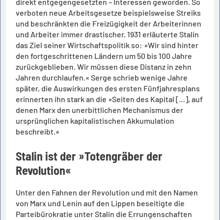
direkt entgegengesetzten – Interessen geworden. So
verboten neue Arbeitsgesetze beispielsweise Streiks
und beschränkten die Freizügigkeit der Arbeiterinnen
und Arbeiter immer drastischer. 1931 erläuterte Stalin
das Ziel seiner Wirtschaftspolitik so: »Wir sind hinter
den fortgeschrittenen Ländern um 50 bis 100 Jahre
zurückgeblieben. Wir müssen diese Distanz in zehn
Jahren durchlaufen.« Serge schrieb wenige Jahre
später, die Auswirkungen des ersten Fünfjahresplans
erinnerten ihn stark an die »Seiten des Kapital […], auf
denen Marx den unerbittlichen Mechanismus der
ursprünglichen kapitalistischen Akkumulation
beschreibt.«
Stalin ist der »Totengräber der
Revolution«
Unter den Fahnen der Revolution und mit den Namen
von Marx und Lenin auf den Lippen beseitigte die
Parteibürokratie unter Stalin die Errungenschaften