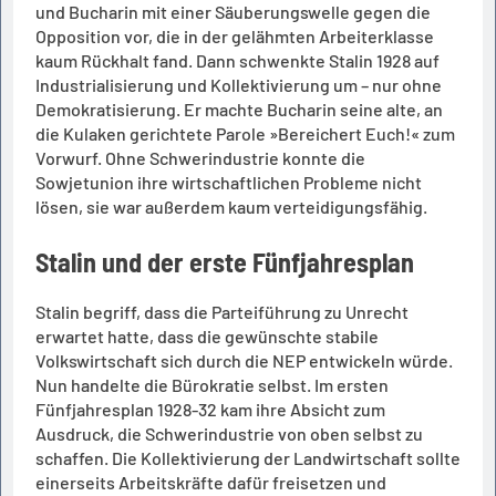
und Bucharin mit einer Säuberungswelle gegen die
Opposition vor, die in der gelähmten Arbeiterklasse
kaum Rückhalt fand. Dann schwenkte Stalin 1928 auf
Industrialisierung und Kollektivierung um – nur ohne
Demokratisierung. Er machte Bucharin seine alte, an
die Kulaken gerichtete Parole »Bereichert Euch!« zum
Vorwurf. Ohne Schwerindustrie konnte die
Sowjetunion ihre wirtschaftlichen Probleme nicht
lösen, sie war außerdem kaum verteidigungsfähig.
Stalin und der erste Fünfjahresplan
Stalin begriff, dass die Parteiführung zu Unrecht
erwartet hatte, dass die gewünschte stabile
Volkswirtschaft sich durch die NEP entwickeln würde.
Nun handelte die Bürokratie selbst. Im ersten
Fünfjahresplan 1928-32 kam ihre Absicht zum
Ausdruck, die Schwerindustrie von oben selbst zu
schaffen. Die Kollektivierung der Landwirtschaft sollte
einerseits Arbeitskräfte dafür freisetzen und