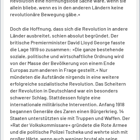
Revolution eine hoffnungslose Sache wäre, wenn sie
allein bliebe, wenn es in den anderen Ländern keine
revolutionäre Bewegung gäbe.«
Doch die Hoffnung, dass sich die Revolution in andere
Länder ausbreitet, schien absolut begründet. Der
britische Premierminister David Lloyd George fasste
die Lage 1919 so zusammen: »Die ganze bestehende
soziale, politische und wirtschaftliche Ordnung wird
von der Masse der Bevölkerung von einem Ende
Europas zum anderen in Frage gestellt.« Nur
mündeten die Aufstände nirgends in eine weitere
erfolgreiche sozialistische Revolution. Das Scheitern
der Revolution in Deutschland war ein besonders
schwerer Schlag. Stattdessen folgte eine
internationale militärische Intervention. Anfang 1918
begannen Generäle des Zaren einen Bürgerkrieg. 14
Staaten unterstützten sie mit Truppen und Waffen. Der
»Rat der Volkskommissare« gründete die Rote Armee
und die politische Polizei Tscheka und wehrte sich mit
großer Härte, wenn auch weniger brutal als seine