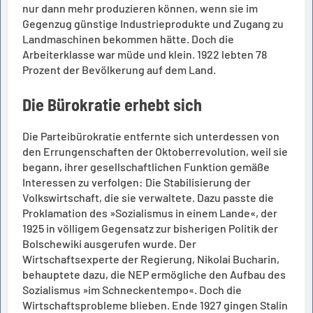
nur dann mehr produzieren können, wenn sie im
Gegenzug günstige Industrieprodukte und Zugang zu
Landmaschinen bekommen hätte. Doch die
Arbeiterklasse war müde und klein. 1922 lebten 78
Prozent der Bevölkerung auf dem Land.
Die Bürokratie erhebt sich
Die Parteibürokratie entfernte sich unterdessen von
den Errungenschaften der Oktoberrevolution, weil sie
begann, ihrer gesellschaftlichen Funktion gemäße
Interessen zu verfolgen: Die Stabilisierung der
Volkswirtschaft, die sie verwaltete. Dazu passte die
Proklamation des »Sozialismus in einem Lande«, der
1925 in völligem Gegensatz zur bisherigen Politik der
Bolschewiki ausgerufen wurde. Der
Wirtschaftsexperte der Regierung, Nikolai Bucharin,
behauptete dazu, die NEP ermögliche den Aufbau des
Sozialismus »im Schneckentempo«. Doch die
Wirtschaftsprobleme blieben. Ende 1927 gingen Stalin