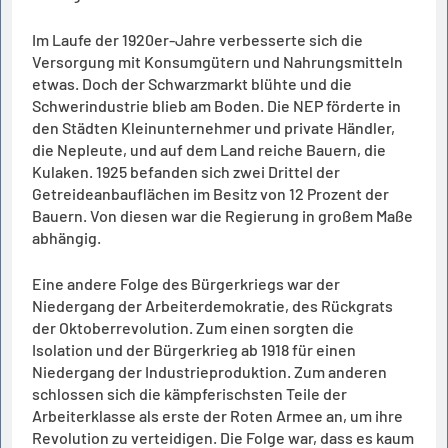
Im Laufe der 1920er-Jahre verbesserte sich die
Versorgung mit Konsumgütern und Nahrungsmitteln
etwas. Doch der Schwarzmarkt blühte und die
Schwerindustrie blieb am Boden. Die NEP förderte in
den Städten Kleinunternehmer und private Händler,
die Nepleute, und auf dem Land reiche Bauern, die
Kulaken. 1925 befanden sich zwei Drittel der
Getreideanbauflächen im Besitz von 12 Prozent der
Bauern. Von diesen war die Regierung in großem Maße
abhängig.
Eine andere Folge des Bürgerkriegs war der
Niedergang der Arbeiterdemokratie, des Rückgrats
der Oktoberrevolution. Zum einen sorgten die
Isolation und der Bürgerkrieg ab 1918 für einen
Niedergang der Industrieproduktion. Zum anderen
schlossen sich die kämpferischsten Teile der
Arbeiterklasse als erste der Roten Armee an, um ihre
Revolution zu verteidigen. Die Folge war, dass es kaum