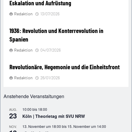
Eskalation und Aufrüstung
Redaktion
13/07/2026
1936: Revolution und Konterrevolution in
Spanien
Redaktion
04/07/2026
Revolutionäre, Hegemonie und die Einheitsfront
Redaktion
26/01/2026
Anstehende Veranstaltungen
10:00
bis
18:00
AUG.
23
Köln | Theorietag mit SVU NRW
13. November um 18:00
bis
15. November um 14:00
NOV.