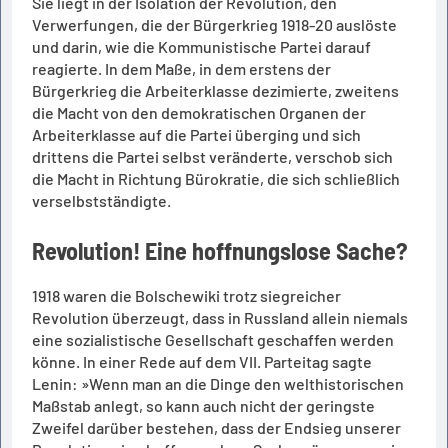
Sie liegt in der Isolation der Revolution, den
Verwerfungen, die der Bürgerkrieg 1918-20 auslöste
und darin, wie die Kommunistische Partei darauf
reagierte. In dem Maße, in dem erstens der
Bürgerkrieg die Arbeiterklasse dezimierte, zweitens
die Macht von den demokratischen Organen der
Arbeiterklasse auf die Partei überging und sich
drittens die Partei selbst veränderte, verschob sich
die Macht in Richtung Bürokratie, die sich schließlich
verselbstständigte.
Revolution! Eine hoffnungslose Sache?
1918 waren die Bolschewiki trotz siegreicher
Revolution überzeugt, dass in Russland allein niemals
eine sozialistische Gesellschaft geschaffen werden
könne. In einer Rede auf dem VII. Parteitag sagte
Lenin: »Wenn man an die Dinge den welthistorischen
Maßstab anlegt, so kann auch nicht der geringste
Zweifel darüber bestehen, dass der Endsieg unserer