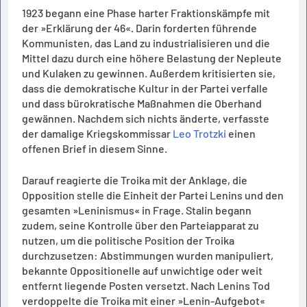
1923 begann eine Phase harter Fraktionskämpfe mit
der »Erklärung der 46«. Darin forderten führende
Kommunisten, das Land zu industrialisieren und die
Mittel dazu durch eine höhere Belastung der Nepleute
und Kulaken zu gewinnen. Außerdem kritisierten sie,
dass die demokratische Kultur in der Partei verfalle
und dass bürokratische Maßnahmen die Oberhand
gewännen. Nachdem sich nichts änderte, verfasste
der damalige Kriegskommissar
Leo Trotzki
einen
offenen Brief in diesem Sinne.
Darauf reagierte die Troika mit der Anklage, die
Opposition stelle die Einheit der Partei Lenins und den
gesamten »Leninismus« in Frage. Stalin begann
zudem, seine Kontrolle über den Parteiapparat zu
nutzen, um die politische Position der Troika
durchzusetzen: Abstimmungen wurden manipuliert,
bekannte Oppositionelle auf unwichtige oder weit
entfernt liegende Posten versetzt. Nach Lenins Tod
verdoppelte die Troika mit einer »Lenin-Aufgebot«