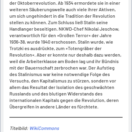
der Oktoberrevolution. Ab 1934 ermordete sie in einer
weiteren Säuberungswelle auch viele ihrer Aktiven,
um sich ungehindert in die Tradition der Revolution
stellen zu können. Zum Schluss ließ Stalin seine
Handlanger beseitigen. NKWD-Chef Nikolai Jeschow,
verantwortlich für den »Großen Terror« der Jahre
1936-38, wurde 1940 erschossen. Stalin wurde, wie
Trotzki es ausdrückte, zum »Totengräber der
Revolution«. Aber er konnte nur deshalb dazu werden,
weil die Arbeiterklasse am Boden lag und ihr Bündnis
mit der Bauernschaft zerbrochen war. Der Aufstieg
des Stalinismus war keine notwendige Folge des
Versuchs, den Kapitalismus zu stürzen, sondern vor
allem das Resultat der Isolation des geschwächten
Russlands und des blutigen Widerstands des
internationalen Kapitals gegen die Revolution, deren
Übergreifen in andere Länder es fürchtete.
Titelbild:
WikiCommons