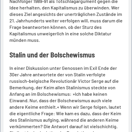
Nachfolger 1989-91 als Totschlagargument gegen die
Idee herhalten, den Kapitalismus zu überwinden. Wer
dieses Ziel angesichts der unerträglichen Zustände im
21. Jahrhunderts weiter verfolgen will, muss darum die
Frage beantworten können, ob der Sturz des
Kapitalismus unweigerlich in eine solche Diktatur
münden muss.
Stalin und der Bolschewismus
In einer Diskussion unter Genossen im Exil Ende der
30er Jahre antwortete der von Stalin verfolgte
russisch-belgische Revolutionär Victor Serge auf die
Bemerkung, der Keim allen Stalinismus steckte von
Anfang an im Bolschewismus: »Ich habe keinen
Einwand. Nur, dass der Bolschewismus auch viele
andere Keime enthielt.« Wenn wir Serge folgen, lautet
die eigentliche Frage: Wie kam es dazu, dass der Keim
des Stalinismus aufging, während die anderen Keime
verkümmerten? Die Antwort darauf ist vielschichtig.