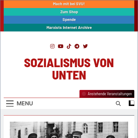
Skip
Mach mit bei SVU!
to
Zum Shop
content
Spende
Marxists Internet Archive
SOZIALISMUS VON
UNTEN
Anstehende Veranstaltungen
MENU