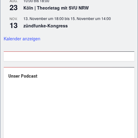
10:00
bis
18:00
AUG.
23
Köln | Theorietag mit SVU NRW
13. November um 18:00
bis
15. November um 14:00
NOV.
13
zündfunke-Kongress
Kalender anzeigen
Unser Podcast