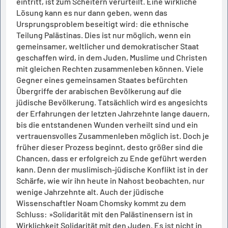
eintritt, ist zum Scheitern verurteilt. Eine wirkliche
Lösung kann es nur dann geben, wenn das
Ursprungsproblem beseitigt wird: die ethnische
Teilung Palästinas. Dies ist nur möglich, wenn ein
gemeinsamer, weltlicher und demokratischer Staat
geschaffen wird, in dem Juden, Muslime und Christen
mit gleichen Rechten zusammenleben können. Viele
Gegner eines gemeinsamen Staates befürchten
Übergriffe der arabischen Bevölkerung auf die
jüdische Bevölkerung. Tatsächlich wird es angesichts
der Erfahrungen der letzten Jahrzehnte lange dauern,
bis die entstandenen Wunden verheilt sind und ein
vertrauensvolles Zusammenleben möglich ist. Doch je
früher dieser Prozess beginnt, desto größer sind die
Chancen, dass er erfolgreich zu Ende geführt werden
kann. Denn der muslimisch-jüdische Konflikt ist in der
Schärfe, wie wir ihn heute in Nahost beobachten, nur
wenige Jahrzehnte alt. Auch der jüdische
Wissenschaftler Noam Chomsky kommt zu dem
Schluss: »Solidarität mit den Palästinensern ist in
Wirklichkeit Solidarität mit den Juden. Es ist nicht in