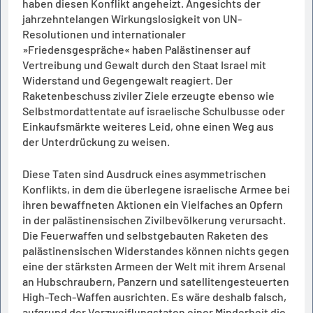
haben diesen Konflikt angeheizt. Angesichts der
jahrzehntelangen Wirkungslosigkeit von UN-
Resolutionen und internationaler
»Friedensgespräche« haben Palästinenser auf
Vertreibung und Gewalt durch den Staat Israel mit
Widerstand und Gegengewalt reagiert. Der
Raketenbeschuss ziviler Ziele erzeugte ebenso wie
Selbstmordattentate auf israelische Schulbusse oder
Einkaufsmärkte weiteres Leid, ohne einen Weg aus
der Unterdrückung zu weisen.
Diese Taten sind Ausdruck eines asymmetrischen
Konflikts, in dem die überlegene israelische Armee bei
ihren bewaffneten Aktionen ein Vielfaches an Opfern
in der palästinensischen Zivilbevölkerung verursacht.
Die Feuerwaffen und selbstgebauten Raketen des
palästinensischen Widerstandes können nichts gegen
eine der stärksten Armeen der Welt mit ihrem Arsenal
an Hubschraubern, Panzern und satellitengesteuerten
High-Tech-Waffen ausrichten. Es wäre deshalb falsch,
aufgrund der Verzweiflungstaten einer Minderheit die