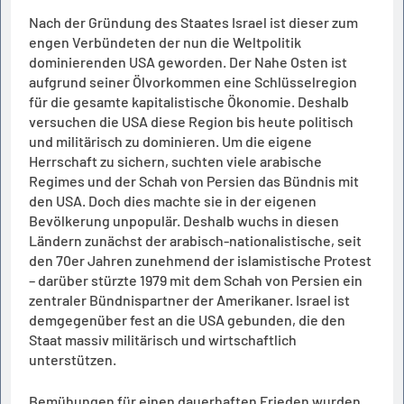
Nach der Gründung des Staates Israel ist dieser zum
engen Verbündeten der nun die Weltpolitik
dominierenden USA geworden. Der Nahe Osten ist
aufgrund seiner Ölvorkommen eine Schlüsselregion
für die gesamte kapitalistische Ökonomie. Deshalb
versuchen die USA diese Region bis heute politisch
und militärisch zu dominieren. Um die eigene
Herrschaft zu sichern, suchten viele arabische
Regimes und der Schah von Persien das Bündnis mit
den USA. Doch dies machte sie in der eigenen
Bevölkerung unpopulär. Deshalb wuchs in diesen
Ländern zunächst der arabisch-nationalistische, seit
den 70er Jahren zunehmend der islamistische Protest
– darüber stürzte 1979 mit dem Schah von Persien ein
zentraler Bündnispartner der Amerikaner. Israel ist
demgegenüber fest an die USA gebunden, die den
Staat massiv militärisch und wirtschaftlich
unterstützen.
Bemühungen für einen dauerhaften Frieden wurden