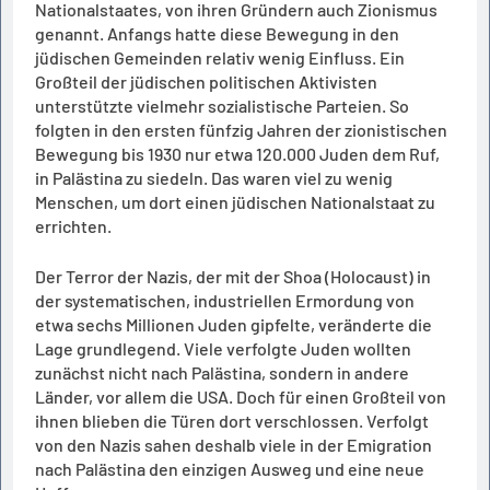
Nationalstaates, von ihren Gründern auch Zionismus
genannt. Anfangs hatte diese Bewegung in den
jüdischen Gemeinden relativ wenig Einfluss. Ein
Großteil der jüdischen politischen Aktivisten
unterstützte vielmehr sozialistische Parteien. So
folgten in den ersten fünfzig Jahren der zionistischen
Bewegung bis 1930 nur etwa 120.000 Juden dem Ruf,
in Palästina zu siedeln. Das waren viel zu wenig
Menschen, um dort einen jüdischen Nationalstaat zu
errichten.
Der Terror der Nazis, der mit der Shoa (Holocaust) in
der systematischen, industriellen Ermordung von
etwa sechs Millionen Juden gipfelte, veränderte die
Lage grundlegend. Viele verfolgte Juden wollten
zunächst nicht nach Palästina, sondern in andere
Länder, vor allem die USA. Doch für einen Großteil von
ihnen blieben die Türen dort verschlossen. Verfolgt
von den Nazis sahen deshalb viele in der Emigration
nach Palästina den einzigen Ausweg und eine neue