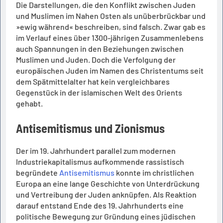
Die Darstellungen, die den Konflikt zwischen Juden
und Muslimen im Nahen Osten als unüberbrückbar und
»ewig während« beschreiben, sind falsch. Zwar gab es
im Verlauf eines über 1300-jährigen Zusammenlebens
auch Spannungen in den Beziehungen zwischen
Muslimen und Juden. Doch die Verfolgung der
europäischen Juden im Namen des Christentums seit
dem Spätmittelalter hat kein vergleichbares
Gegenstück in der islamischen Welt des Orients
gehabt.
Antisemitismus und Zionismus
Der im 19. Jahrhundert parallel zum modernen
Industriekapitalismus aufkommende rassistisch
begründete
Antisemitismus
konnte im christlichen
Europa an eine lange Geschichte von Unterdrückung
und Vertreibung der Juden anknüpfen. Als Reaktion
darauf entstand Ende des 19. Jahrhunderts eine
politische Bewegung zur Gründung eines jüdischen