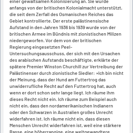
einer gewaltsamen Kolonisierung an. Sie wurde
anfangs von der britischen Kolonialmacht unterstützt,
die seit dem Zerfall des Osmanischen Reiches das
Gebiet kontrollierte. Der erste palästinensische
Aufstand in den Jahren 1936 bis 1939 wurde von der
britischen Armee im Bündnis mit zionistischen Milizen
niedergeworfen. Vor dem von der britischen
Regierung eingesetzten Peel-
Untersuchungsausschuss, der sich mit den Ursachen
des arabischen Aufstands beschäftigte, erklärte der
spätere Premier Winston Churchill zur Vertreibung der
Palästinenser durch zionistische Siedler: »Ich bin nicht
der Meinung, dass der Hund am Futtertrog das
unwiderrufliche Recht auf den Futtertrog hat, auch
wenn er dort schon sehr lange liegt. Ich räume ihm
dieses Recht nicht ein. Ich räume zum Beispiel auch
nicht ein, dass den nordamerikanischen Indianern
oder den Schwarzen in Australien großes Unrecht
widerfahren ist. Ich räume nicht ein, dass diesen
Menschen Unrecht widerfahren ist, weil eine stärkere
Rasse, eine höherrangige, eine weltgewandtere