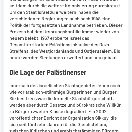
seitdem durch die weitere Kolonisierung durchkreuzt.
Um den Staat Israel zu erweitern, haben die
verschiedenen Regierungen auch nach 1948 eine
Politik der fortgesetzten Landnahme betrieben. Dieser
Prozess hat den Ursprungskonflikt immer wieder von
neuem belebt. 1967 eroberte Israel das
Gesamtterritorium Palästinas inklusive des Gaza-
Streifens, des Westjordanlands und Ostjerusalem. Bis
heute werden Siedlungen erweitert und neu gebaut.
Die Lage der Palästinenser
Innerhalb des israelischen Staatsgebietes leben nach
wie vor arabisch-stämmige Bürgerinnen und Bürger.
Sie besitzen zwar die formelle Staatsbürgerschaft,
werden aber durch Gesetze und bürokratische Willkür
zu Bürgern zweiter Klasse degradiert. Ein 2002
veröffentlichter Bericht der Organisation Sikkuy, die
sich seit fünfzehn Jahren für die Gleichstellung
zwischen jüdischen und arabischstämmigen Bürgern