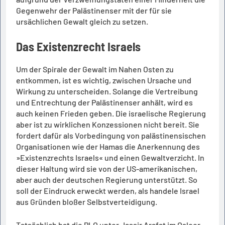
Gegenwehr der Palästinenser mit der für sie
ursächlichen Gewalt gleich zu setzen.
Das Existenzrecht Israels
Um der Spirale der Gewalt im Nahen Osten zu
entkommen, ist es wichtig, zwischen Ursache und
Wirkung zu unterscheiden. Solange die Vertreibung
und Entrechtung der Palästinenser anhält, wird es
auch keinen Frieden geben. Die israelische Regierung
aber ist zu wirklichen Konzessionen nicht bereit. Sie
fordert dafür als Vorbedingung von palästinensischen
Organisationen wie der Hamas die Anerkennung des
»Existenzrechts Israels« und einen Gewaltverzicht. In
dieser Haltung wird sie von der US-amerikanischen,
aber auch der deutschen Regierung unterstützt. So
soll der Eindruck erweckt werden, als handele Israel
aus Gründen bloßer Selbstverteidigung.
Tatsächlich hat die PLO unter Jassir Arafat im Osloer