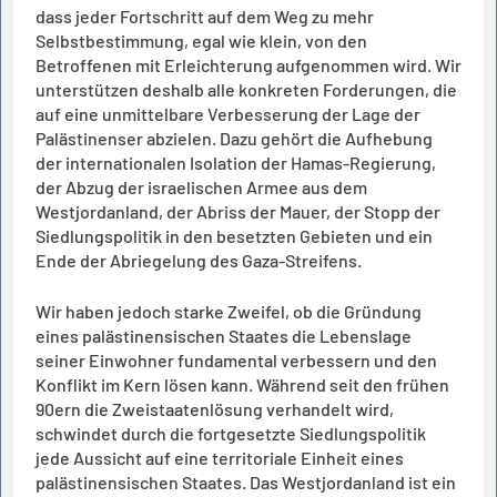
dass jeder Fortschritt auf dem Weg zu mehr
Selbstbestimmung, egal wie klein, von den
Betroffenen mit Erleichterung aufgenommen wird. Wir
unterstützen deshalb alle konkreten Forderungen, die
auf eine unmittelbare Verbesserung der Lage der
Palästinenser abzielen. Dazu gehört die Aufhebung
der internationalen Isolation der Hamas-Regierung,
der Abzug der israelischen Armee aus dem
Westjordanland, der Abriss der Mauer, der Stopp der
Siedlungspolitik in den besetzten Gebieten und ein
Ende der Abriegelung des Gaza-Streifens.
Wir haben jedoch starke Zweifel, ob die Gründung
eines palästinensischen Staates die Lebenslage
seiner Einwohner fundamental verbessern und den
Konflikt im Kern lösen kann. Während seit den frühen
90ern die Zweistaatenlösung verhandelt wird,
schwindet durch die fortgesetzte Siedlungspolitik
jede Aussicht auf eine territoriale Einheit eines
palästinensischen Staates. Das Westjordanland ist ein