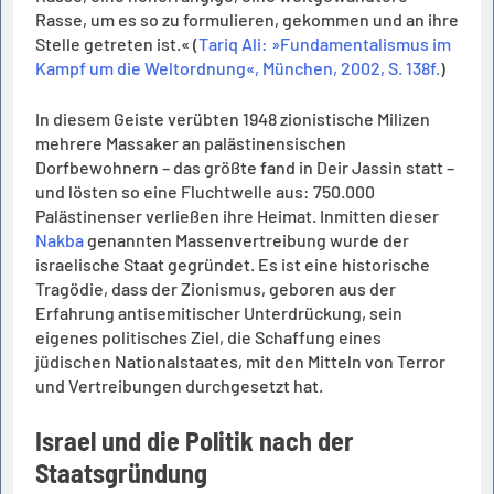
Rasse, um es so zu formulieren, gekommen und an ihre
Stelle getreten ist.« (
Tariq Ali: »Fundamentalismus im
Kampf um die Weltordnung«, München, 2002, S. 138f.
)
In diesem Geiste verübten 1948 zionistische Milizen
mehrere Massaker an palästinensischen
Dorfbewohnern – das größte fand in Deir Jassin statt –
und lösten so eine Fluchtwelle aus: 750.000
Palästinenser verließen ihre Heimat. Inmitten dieser
Nakba
genannten Massenvertreibung wurde der
israelische Staat gegründet. Es ist eine historische
Tragödie, dass der Zionismus, geboren aus der
Erfahrung antisemitischer Unterdrückung, sein
eigenes politisches Ziel, die Schaffung eines
jüdischen Nationalstaates, mit den Mitteln von Terror
und Vertreibungen durchgesetzt hat.
Israel und die Politik nach der
Staatsgründung