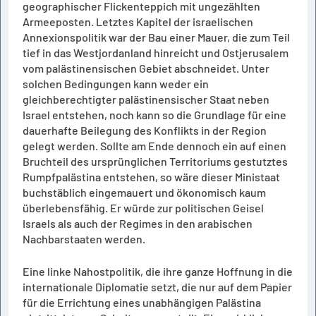
geographischer Flickenteppich mit ungezählten
Armeeposten. Letztes Kapitel der israelischen
Annexionspolitik war der Bau einer Mauer, die zum Teil
tief in das Westjordanland hinreicht und Ostjerusalem
vom palästinensischen Gebiet abschneidet. Unter
solchen Bedingungen kann weder ein
gleichberechtigter palästinensischer Staat neben
Israel entstehen, noch kann so die Grundlage für eine
dauerhafte Beilegung des Konflikts in der Region
gelegt werden. Sollte am Ende dennoch ein auf einen
Bruchteil des ursprünglichen Territoriums gestutztes
Rumpfpalästina entstehen, so wäre dieser Ministaat
buchstäblich eingemauert und ökonomisch kaum
überlebensfähig. Er würde zur politischen Geisel
Israels als auch der Regimes in den arabischen
Nachbarstaaten werden.
Eine linke Nahostpolitik, die ihre ganze Hoffnung in die
internationale Diplomatie setzt, die nur auf dem Papier
für die Errichtung eines unabhängigen Palästina