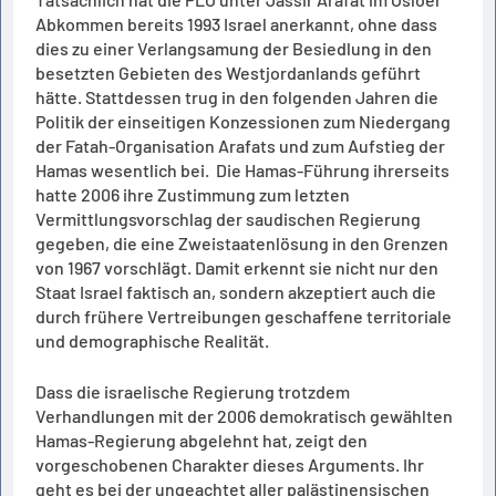
Abkommen bereits 1993 Israel anerkannt, ohne dass
dies zu einer Verlangsamung der Besiedlung in den
besetzten Gebieten des Westjordanlands geführt
hätte. Stattdessen trug in den folgenden Jahren die
Politik der einseitigen Konzessionen zum Niedergang
der Fatah-Organisation Arafats und zum Aufstieg der
Hamas wesentlich bei. Die Hamas-Führung ihrerseits
hatte 2006 ihre Zustimmung zum letzten
Vermittlungsvorschlag der saudischen Regierung
gegeben, die eine Zweistaatenlösung in den Grenzen
von 1967 vorschlägt. Damit erkennt sie nicht nur den
Staat Israel faktisch an, sondern akzeptiert auch die
durch frühere Vertreibungen geschaffene territoriale
und demographische Realität.
Dass die israelische Regierung trotzdem
Verhandlungen mit der 2006 demokratisch gewählten
Hamas-Regierung abgelehnt hat, zeigt den
vorgeschobenen Charakter dieses Arguments. Ihr
geht es bei der ungeachtet aller palästinensischen