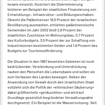
Israels einsetzt, illustriert die Diskriminierung
letzterer am Beispiel der staatlichen Finanzierung von
Entwicklungs-, Infrastruktur- und Bildungsvorhaben.
Obwohl die Palästinenser 18,5 Prozent der israelischen
Bevölkerung ausmachen, erhielten palästinensische
Gemeinden im Jahr 2002 bloß 2,6 Prozent der
staatlichen Zuschüsse im Wohnungsbau, 0,7 Prozent
des Kulturbudgets, 3,5 Prozent der zur Schaffung von
Industriezonen bestimmten Gelder und 1,6 Prozent des
Budgets zur Tourismusförderung.
Die Situation in den 1967 besetzten Gebieten ist noch
bedrückender. Verelendung und Unterdrückung
rauben den Menschen die Lebensbasis und sollen sie
zum Verlassen des Landes bewegen. Neben der
Anwendung von Gewalt durch den israelischen Staat
vollzieht sich die Politik der »ethnischen Säuberung«
dabei größtenteils »geräuschlos« und wird auf
Grundlage gesetzlich begründeter Verwaltungsakte
durchgesetzt. Ein Beispiel ist die Wassernutzung: Seit