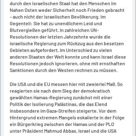
durch den israelischen Staat hat den Menschen im
Nahen Osten weder Sicherheit noch Frieden gebracht
– auch nicht der israelischen Bevölkerung. Im
Gegenteil: Sie hat zu unendlichem Leid und
Blutvergießen geführt. In zahlreichen UN-
Resolutionen der letzten Jahrzehnte wurde die
israelische Regierung zum Rückzug aus den besetzen
Gebieten aufgefordert. Im Unterschied zu vielen
anderen Staaten der Welt konnte und kann Israel diese
Resolutionen jedoch ignorieren, ohne mit ernsthaften
Sanktionen durch den Westen rechnen zu müssen.
Die USA und die EU messen hier mit zweierlei Maß. So
reagierten sie nach dem Sieg der demokratisch
gewählten Hamas-Regierung zunächst mit einer
Politik der Isolierung Palästinas, die das Elend
insbesondere im Gaza-Streifen steigerte. Vor dem
Hintergrund extremen Mangels eskalierte in der Folge
ein Bürgerkrieg zwischen der Hamas und der PLO
unter Präsident Mahmud Abbas. Israel und die USA