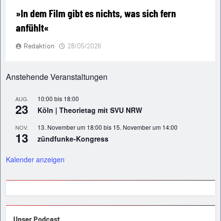
»In dem Film gibt es nichts, was sich fern
anfühlt«
Redaktion
28/05/2026
Anstehende Veranstaltungen
10:00
bis
18:00
AUG.
23
Köln | Theorietag mit SVU NRW
13. November um 18:00
bis
15. November um 14:00
NOV.
13
zündfunke-Kongress
Kalender anzeigen
Unser Podcast