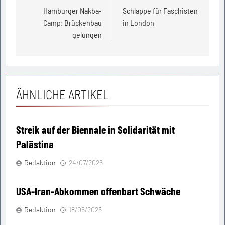
Hamburger Nakba-
Schlappe für Faschisten
Camp: Brückenbau
in London
gelungen
ÄHNLICHE ARTIKEL
Streik auf der Biennale in Solidarität mit
Palästina
Redaktion
24/07/2026
USA-Iran-Abkommen offenbart Schwäche
Redaktion
18/06/2026