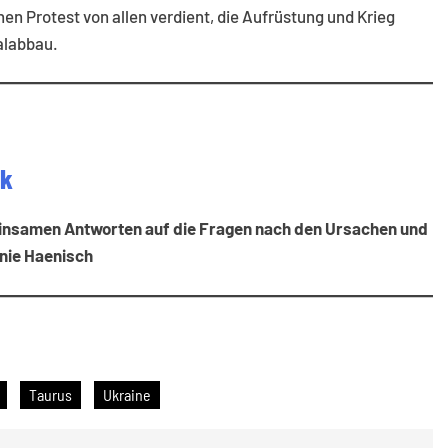
 Protest von allen verdient, die Aufrüstung und Krieg
alabbau.
ik
nsamen Antworten auf die Fragen nach den Ursachen und
anie Haenisch
Taurus
Ukraine