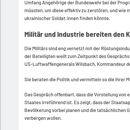
Umfang Angehörige der Bundeswehr bei der Progra
müssten, um diese effektiv zu zerstören, und wie
ukrainischer Soldat:innen finden könnte.
Militär und Industrie bereiten den K
Die Militärs sind eng vernetzt mit der Rüstungsind
der Beteiligten weilt zum Zeitpunkt des Gesprächs
US-Luftwaffengenerals Wilsbach, Kommandeur der 
Sie beraten die Politik und vermitteln so die ihre
Das Gespräch offenbart, dass die Vorstellung von 
Staates irreführend ist. Es zeigt, dass der Staatsa
Bevölkerung vorbei planen und die tatsächlichen 
verbergen wollen.