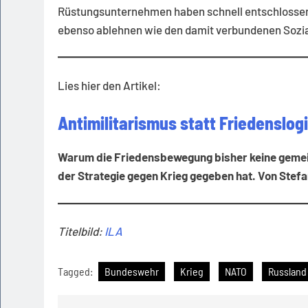
Rüstungsunternehmen haben schnell entschlossenen
ebenso ablehnen wie den damit verbundenen Sozi
Lies hier den Artikel:
Antimilitarismus statt Friedenslog
Warum die Friedensbewegung bisher keine gemei
der Strategie gegen Krieg gegeben hat. Von Stef
Titelbild:
ILA
Tagged:
Bundeswehr
Krieg
NATO
Russland