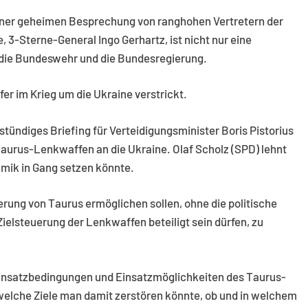
einer geheimen Besprechung von ranghohen Vertretern der
, 3-Sterne-General Ingo Gerhartz, ist nicht nur eine
 die Bundeswehr und die Bundesregierung.
fer im Krieg um die Ukraine verstrickt.
bstündiges Briefing für Verteidigungsminister Boris Pistorius
Taurus-Lenkwaffen an die Ukraine. Olaf Scholz (SPD) lehnt
amik in Gang setzen könnte.
ferung von Taurus ermöglichen sollen, ohne die politische
ielsteuerung der Lenkwaffen beteiligt sein dürfen, zu
Einsatzbedingungen und Einsatzmöglichkeiten des Taurus-
welche Ziele man damit zerstören könnte, ob und in welchem