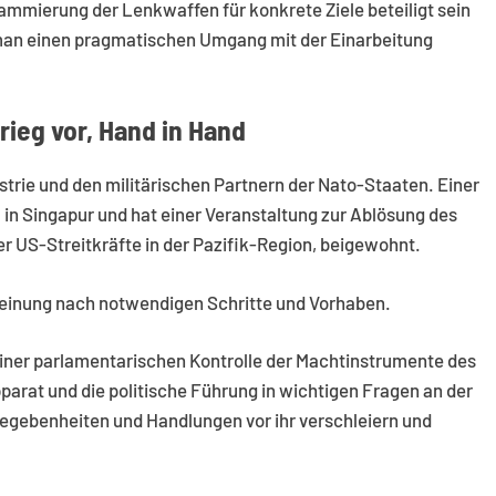
mmierung der Lenkwaffen für konkrete Ziele beteiligt sein
 man einen pragmatischen Umgang mit der Einarbeitung
rieg vor, Hand in Hand
ustrie und den militärischen Partnern der Nato-Staaten. Einer
 in Singapur und hat einer Veranstaltung zur Ablösung des
US-Streitkräfte in der Pazifik-Region, beigewohnt.
r Meinung nach notwendigen Schritte und Vorhaben.
einer parlamentarischen Kontrolle der Machtinstrumente des
pparat und die politische Führung in wichtigen Fragen an der
Gegebenheiten und Handlungen vor ihr verschleiern und