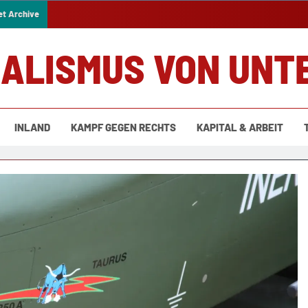
et Archive
IALISMUS VON UNT
INLAND
KAMPF GEGEN RECHTS
KAPITAL & ARBEIT