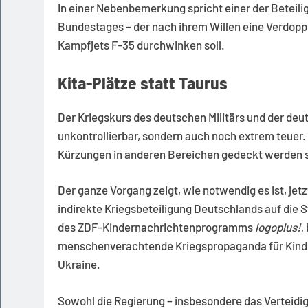
In einer Nebenbemerkung spricht einer der Beteil
Bundestages – der nach ihrem Willen eine Verdoppl
Kampfjets F-35 durchwinken soll.
Kita-Plätze statt Taurus
Der Kriegskurs des deutschen Militärs und der deu
unkontrollierbar, sondern auch noch extrem teuer. 
Kürzungen in anderen Bereichen gedeckt werden s
Der ganze Vorgang zeigt, wie notwendig es ist, jet
indirekte Kriegsbeteiligung Deutschlands auf die 
des ZDF-Kindernachrichtenprogramms
logoplus!
,
menschenverachtende Kriegspropaganda für Kinder
Ukraine.
Sowohl die Regierung – insbesondere das Verteidig