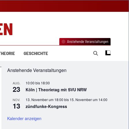
EN
Anstehende Veranstaltungen
THEORIE
GESCHICHTE
Anstehende Veranstaltungen
10:00
bis
18:00
AUG.
23
Köln | Theorietag mit SVU NRW
13. November um 18:00
bis
15. November um 14:00
NOV.
13
zündfunke-Kongress
Kalender anzeigen