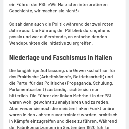
ein Führer der PSI: »Wir Marxisten interpretieren
Geschichte, wir machen sie nicht!«
So sah dann auch die Politik während der zwei roten
Jahre aus: Die Führung der PSI blieb durchgehend
passiv und war außerstande, an entscheidenden
Wendepunkten die Initiative zu ergreifen.
Niederlage und Faschismus in Italien
Die langjährige Auffassung, die Gewerkschaft sei für
das Praktische (Arbeitskämpfe, Betriebsarbeit) und
die Partei für das Politische (Propaganda, Schulung,
Parlamentsarbeit) zuständig, rächte sich nun
bitterlich. Die Führer der linken Mehrheit in der PSI
waren wohl gewohnt zu analysieren und zu reden.
Aber weder sie noch die meisten linken Funktionäre
waren in den Jahren zuvor trainiert worden, praktisch
in Kämpfe einzugreifen und diese zu führen. Während
der Fabrikbesetzungen im September 1920 führte