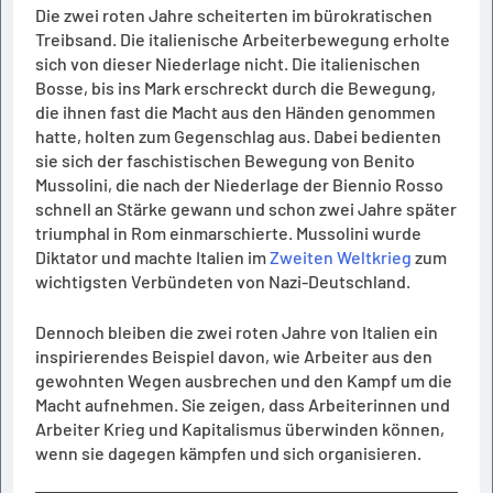
Die zwei roten Jahre scheiterten im bürokratischen
Treibsand. Die italienische Arbeiterbewegung erholte
sich von dieser Niederlage nicht. Die italienischen
Bosse, bis ins Mark erschreckt durch die Bewegung,
die ihnen fast die Macht aus den Händen genommen
hatte, holten zum Gegenschlag aus. Dabei bedienten
sie sich der faschistischen Bewegung von Benito
Mussolini, die nach der Niederlage der Biennio Rosso
schnell an Stärke gewann und schon zwei Jahre später
triumphal in Rom einmarschierte. Mussolini wurde
Diktator und machte Italien im
Zweiten Weltkrieg
zum
wichtigsten Verbündeten von Nazi-Deutschland.
Dennoch bleiben die zwei roten Jahre von Italien ein
inspirierendes Beispiel davon, wie Arbeiter aus den
gewohnten Wegen ausbrechen und den Kampf um die
Macht aufnehmen. Sie zeigen, dass Arbeiterinnen und
Arbeiter Krieg und Kapitalismus überwinden können,
wenn sie dagegen kämpfen und sich organisieren.