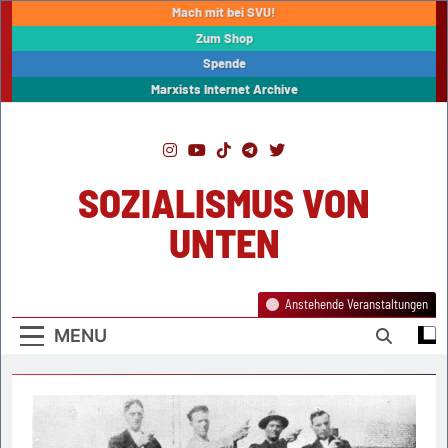
Skip
Mach mit bei SVU!
to
Zum Shop
content
Spende
Marxists Internet Archive
SOZIALISMUS VON
UNTEN
Anstehende Veranstaltungen
MENU