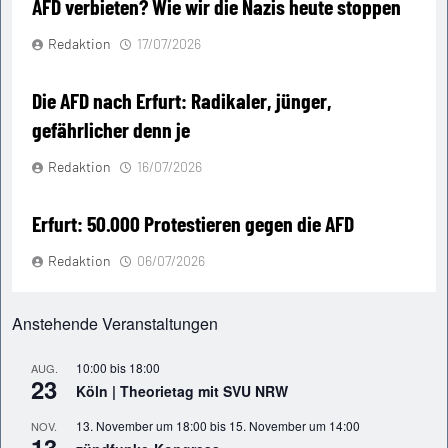
AFD verbieten? Wie wir die Nazis heute stoppen
Redaktion
17/07/2026
Die AFD nach Erfurt: Radikaler, jünger,
gefährlicher denn je
Redaktion
16/07/2026
Erfurt: 50.000 Protestieren gegen die AFD
Redaktion
06/07/2026
Anstehende Veranstaltungen
10:00
bis
18:00
AUG.
23
Köln | Theorietag mit SVU NRW
13. November um 18:00
bis
15. November um 14:00
NOV.
13