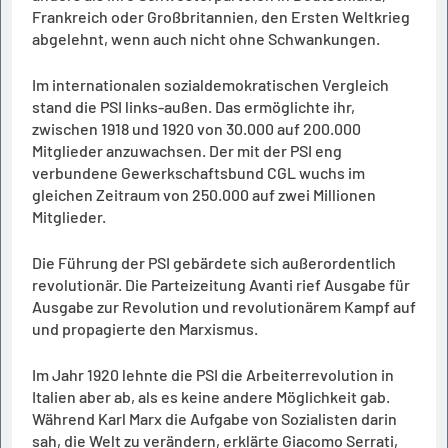
Frankreich oder Großbritannien, den Ersten Weltkrieg
abgelehnt, wenn auch nicht ohne Schwankungen.
Im internationalen sozialdemokratischen Vergleich
stand die PSI links-außen. Das ermöglichte ihr,
zwischen 1918 und 1920 von 30.000 auf 200.000
Mitglieder anzuwachsen. Der mit der PSI eng
verbundene Gewerkschaftsbund CGL wuchs im
gleichen Zeitraum von 250.000 auf zwei Millionen
Mitglieder.
Die Führung der PSI gebärdete sich außerordentlich
revolutionär. Die Parteizeitung Avanti rief Ausgabe für
Ausgabe zur Revolution und revolutionärem Kampf auf
und propagierte den Marxismus.
Im Jahr 1920 lehnte die PSI die Arbeiterrevolution in
Italien aber ab, als es keine andere Möglichkeit gab.
Während Karl Marx die Aufgabe von Sozialisten darin
sah, die Welt zu verändern, erklärte Giacomo Serrati,