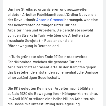
Um ihre Streiks zu organisieren und auszuweiten,
bildeten Arbeiter Fabrikkomitees. L’Ordine Nuovo, die
der Revolutionär
Antonio Gramsci
herausgab, war eine
der beliebtesten Zeitungen unter Turiner
Arbeiterinnen und Arbeitern. Sie berichtete sowohl
von den Streiks in Turin wie über die Arbeiterräte
(russisch: Sowjets) in Russland und die
Rätebewegung in Deutschland.
In Turin gründete sich Ende 1919 ein stadtweites
Fabrikkomitee, welches die gesamte Turiner
Arbeiterschaft repräsentierte. In den Kämpfen gegen
das Bestehende entstanden schemenhaft die Umrisse
einer zukünftigen Gesellschaft.
Die 1919 gelegten Keime der Arbeitermacht blühten
auf, als 1920 die Bewegung ihren Höhepunkt erreichte.
Im April 1920 streikten eine halbe Million Arbeiter, als
die Bosse mit Unterstützung der Regierung