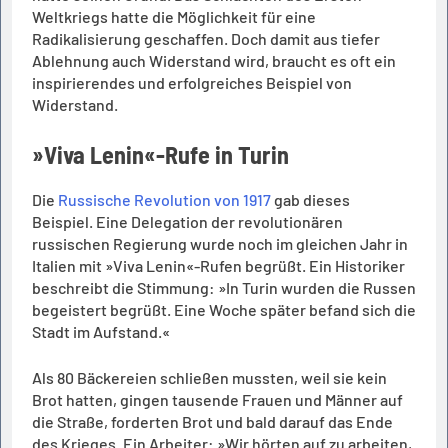
Weltkriegs hatte die Möglichkeit für eine
Radikalisierung geschaffen. Doch damit aus tiefer
Ablehnung auch Widerstand wird, braucht es oft ein
inspirierendes und erfolgreiches Beispiel von
Widerstand.
»Viva Lenin«-Rufe in Turin
Die
Russische Revolution von 1917
gab dieses
Beispiel. Eine Delegation der revolutionären
russischen Regierung wurde noch im gleichen Jahr in
Italien mit »Viva Lenin«-Rufen begrüßt. Ein Historiker
beschreibt die Stimmung: »In Turin wurden die Russen
begeistert begrüßt. Eine Woche später befand sich die
Stadt im Aufstand.«
Als 80 Bäckereien schließen mussten, weil sie kein
Brot hatten, gingen tausende Frauen und Männer auf
die Straße, forderten Brot und bald darauf das Ende
des Krieges. Ein Arbeiter: »Wir hörten auf zu arbeiten,