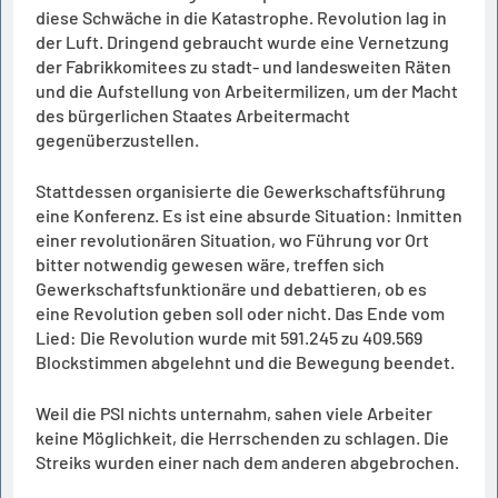
diese Schwäche in die Katastrophe. Revolution lag in
der Luft. Dringend gebraucht wurde eine Vernetzung
der Fabrikkomitees zu stadt- und landesweiten Räten
und die Aufstellung von Arbeitermilizen, um der Macht
des bürgerlichen Staates Arbeitermacht
gegenüberzustellen.
Stattdessen organisierte die Gewerkschaftsführung
eine Konferenz. Es ist eine absurde Situation: Inmitten
einer revolutionären Situation, wo Führung vor Ort
bitter notwendig gewesen wäre, treffen sich
Gewerkschaftsfunktionäre und debattieren, ob es
eine Revolution geben soll oder nicht. Das Ende vom
Lied: Die Revolution wurde mit 591.245 zu 409.569
Blockstimmen abgelehnt und die Bewegung beendet.
Weil die PSI nichts unternahm, sahen viele Arbeiter
keine Möglichkeit, die Herrschenden zu schlagen. Die
Streiks wurden einer nach dem anderen abgebrochen.