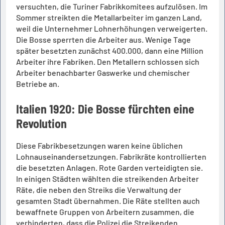
versuchten, die Turiner Fabrikkomitees aufzulösen. Im
Sommer streikten die Metallarbeiter im ganzen Land,
weil die Unternehmer Lohnerhöhungen verweigerten.
Die Bosse sperrten die Arbeiter aus. Wenige Tage
später besetzten zunächst 400.000, dann eine Million
Arbeiter ihre Fabriken. Den Metallern schlossen sich
Arbeiter benachbarter Gaswerke und chemischer
Betriebe an.
Italien 1920: Die Bosse fürchten eine
Revolution
Diese Fabrikbesetzungen waren keine üblichen
Lohnauseinandersetzungen. Fabrikräte kontrollierten
die besetzten Anlagen. Rote Garden verteidigten sie.
In einigen Städten wählten die streikenden Arbeiter
Räte, die neben den Streiks die Verwaltung der
gesamten Stadt übernahmen. Die Räte stellten auch
bewaffnete Gruppen von Arbeitern zusammen, die
verhinderten, dass die Polizei die Streikenden