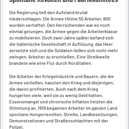
Die Regierung ließ den Aufstand brutal
niederschlagen. Die Armee tötete 50 Arbeiter, 800
wurden verhaftet. Den Herrschenden war es noch
einmal gelungen, die Armee gegen die Arbeiterklasse
zu mobilisieren. Doch zwei Jahre später befand sich
die italienische Gesellschaft in Auflösung, das Heer
zersetzte sich und die Soldaten ließen sich nicht mehr
zwingen, Arbeiter zu erschießen. Eine Streikwelle
brandete wie eine Flut durch Norditalien.
Die Arbeiter der Kriegsindustrie und Bauern, die die
Armee verließen, hassten den Krieg und diejenigen,
die davon profitierten. Auch nach dem Krieg
hungerten viele, weil sie zu wenig Geld hatten.
Essensmangel und chronische Inflation heizten die
Stimmung an. 1919 begannen Arbeiter im ganzen Land
spontane Hungerrevolten, Streiks, Landbesetzungen,
Demonstrationen und Straßenschlachten mit der
Polizei.