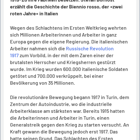
erzählt die Geschichte der Biennio rosso, der
»zwei
roten Jahre« in Italien
Wegen des Schlachtens im Ersten Weltkrieg wehrten
sich Millionen Arbeiterinnen und Arbeiter in ganz
Europa gegen die eigene Regierung. Die italienischen
Arbeiter nahmen sich die
Russische Revolution
1917
zum Vorbild, in der mit dem Zaren einer der
brutalsten Herrscher und Kriegsherren gestürzt
wurde. Im Krieg wurden 600.000 italienische Soldaten
getötet und 700.000 verkrüppelt, bei einer
Bevölkerung von 35 Millionen.
Die revolutionäre Bewegung begann 1917 in Turin, dem
Zentrum der Autoindustrie, wo die industrielle
Arbeiterklasse am stärksten war. Bereits 1915 hatten
die Arbeiterinnen und Arbeiter in Turin, einen
Generalstreik gegen den Krieg zu starten versucht. An
Kraft gewann die Bewegung jedoch erst 1917. Das
hatte seinen Grund. Das Schlachten des Ersten