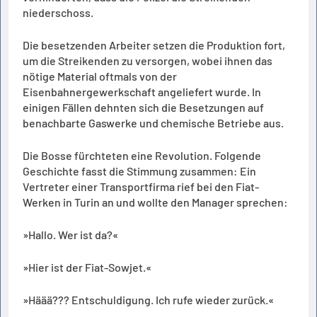
niederschoss.
Die besetzenden Arbeiter setzen die Produktion fort,
um die Streikenden zu versorgen, wobei ihnen das
nötige Material oftmals von der
Eisenbahnergewerkschaft angeliefert wurde. In
einigen Fällen dehnten sich die Besetzungen auf
benachbarte Gaswerke und chemische Betriebe aus.
Die Bosse fürchteten eine Revolution. Folgende
Geschichte fasst die Stimmung zusammen: Ein
Vertreter einer Transportfirma rief bei den Fiat-
Werken in Turin an und wollte den Manager sprechen:
»Hallo. Wer ist da?«
»Hier ist der Fiat-Sowjet.«
»Häää??? Entschuldigung. Ich rufe wieder zurück.«