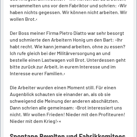
versammelten uns vor dem Fabriktor und schrien: ›Wir
haben nichts gegessen. Wir können nicht arbeiten. Wir
wollen Brot.‹
Der Boss meiner Firma Pietro Diatto war sehr besorgt
und schmierte den Arbeitern Honig um den Bart: ›Ihr
habt recht. Wie kann jemand arbeiten, ohne zu essen?
Ich rufe gleich bei der Militärversorgung an und
bestelle einen Lastwagen voll Brot. Unterdessen geht
bitte zurück zur Arbeit, in eurem Interesse und im
Interesse eurer Familien.‹
Die Arbeiter wurden einen Moment still. Für einen
Augenblick schauten sie einander an, als ob sie
schweigend die Meinung der anderen abschätzten.
Dann schrien alle gemeinsam: ›Brot interessiert uns
nicht. Wir wollen Frieden! Nieder mit den Profiteuren!
Nieder mit dem Krieg!‹«
Spontane Revolten und Fabrikkomitees