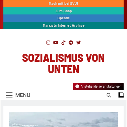
Skip
Mach mit bei SVU!
to
Zum Shop
content
Spende
Marxists Internet Archive
SOZIALISMUS VON
UNTEN
Anstehende Veranstaltungen
MENU