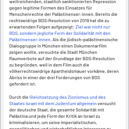
weitreichenden, staatlich sanktionierten Repression
gegen legitime Formen des Einsatzes für
Menschenrechte der Palästinenser:innen. Bereits die
rechtswidrige BDS-Resolution von 2019 hat die zu
erwartenden Folgen aufgezeigt:
Ziel war nicht nur
BDS, sondern jegliche Form der Solidarität mit den
Palästinenser:innen
. Als die jüdisch-palästinensische
Dialoggruppe in München einen Dokumentarfilm
zeigen wollte, versuchte die Stadt München
Raumverbote auf der Grundlage der BDS-Resolution
zu begründen, weil in dem Film auch die
völkerrechtswidrige Apartheidsmauer vorkäme, deren
Abriss in einer der drei Forderungen von BDS
gefordert ist.
Durch die
Gleichsetzung des Zionismus und des
Staates Israel mit dem Judentum allgemein
versucht
der deutsche Staat, die gesamte Solidarität mit
Palästina und jede Form der Kritik an Israel zu
kriminalisieren, um seine imperialistischen,
geopolitischen und wirtschaftlichen Interessen zu