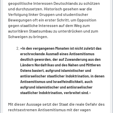
geopolitische Interessen Deutschlands zu schützen
und durchzusetzen. Historisch gesehen war die
Verfolgung linker Gruppen und studentischer
Bewegungen oft ein erster Schritt, um Opposition
gegen staatliche Interessen auf dem Weg zum
autoritären Staatsumbau zu unterdrücken und zum
Schweigen zu bringen.
»In den vergangenen Monaten ist nicht zuletzt das
erschreckende Ausmaß eines Antisemitismus
deutlich geworden, der auf Zuwanderung aus den
Ländern Nordafrikas und des Nahen und Mittleren
Ostens basiert, aufgrund islamistischer und
antiisraelischer staatlicher Indoktrination, in denen
Antisemitismus und Israelfeindlichkeit, auch
aufgrund islamistischer und antiisraelischer
staatlicher Indoktrination, verbreitet sind.
«
Mit dieser Aussage setzt der Staat die reale Gefahr des
rechtsextremen Antisemitismus mit der vagen