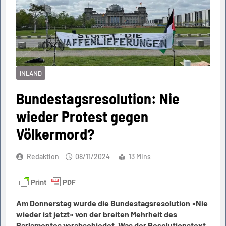
INLAND
Bundestagsresolution: Nie
wieder Protest gegen
Völkermord?
Redaktion
08/11/2024
13 Mins
Am Donnerstag wurde die Bundestagsresolution »Nie
wieder ist jetzt« von der breiten Mehrheit des
Parlamentes verabschiedet. Was der Resolutionstext