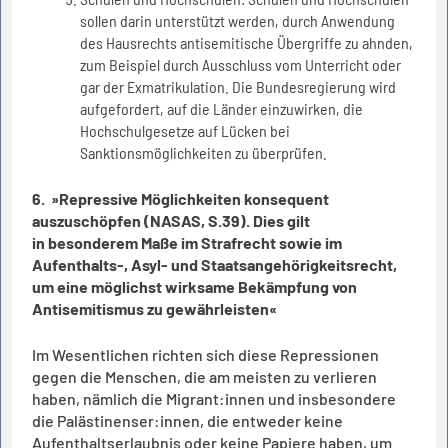
sollen darin unterstützt werden, durch Anwendung
des Hausrechts antisemitische Übergriffe zu ahnden,
zum Beispiel durch Ausschluss vom Unterricht oder
gar der Exmatrikulation. Die Bundesregierung wird
aufgefordert, auf die Länder einzuwirken, die
Hochschulgesetze auf Lücken bei
Sanktionsmöglichkeiten zu überprüfen.
6. »Repressive Möglichkeiten konsequent
auszuschöpfen (NASAS, S.39). Dies gilt
in besonderem Maße im Strafrecht sowie im
Aufenthalts-, Asyl- und Staatsangehörigkeitsrecht,
um eine möglichst wirksame Bekämpfung von
Antisemitismus zu gewährleisten«
Im Wesentlichen richten sich diese Repressionen
gegen die Menschen, die am meisten zu verlieren
haben, nämlich die Migrant:innen und insbesondere
die Palästinenser:innen, die entweder keine
Aufenthaltserlaubnis oder keine Papiere haben, um