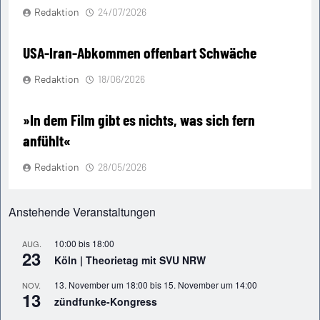
Redaktion
24/07/2026
USA-Iran-Abkommen offenbart Schwäche
Redaktion
18/06/2026
»In dem Film gibt es nichts, was sich fern
anfühlt«
Redaktion
28/05/2026
Anstehende Veranstaltungen
10:00
bis
18:00
AUG.
23
Köln | Theorietag mit SVU NRW
13. November um 18:00
bis
15. November um 14:00
NOV.
13
zündfunke-Kongress