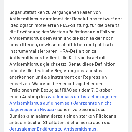
Sogar Statistiken zu vergangenen Fällen von
Antisemitismus entnimmt der Resolutionsentwurf der
ideologisch motivierten RIAS-Stiftung, für die bereits
die Erwähnung des Wortes »Palästinas« ein Fall von
Antisemitismus sein kann und die sich an der hoch
umstrittenen, unwissenschaftlichen und politisch
instrumentalisierbaren IHRA-Definition zu
Antisemitismus bedient, die Kritik an Israel mit
Antisemitismus gleichsetzt. Genau diese Definition
möchte die deutsche Regierung anstandslos
anerkennen und als Instrument der Repression
einsetzen. Während die vier antragstellenden
Fraktionen mit Bezug auf RIAS seit dem 7. Oktober
einen Anstieg des
»Judenhass und israelbezogenen
Antisemitismus auf einem seit Jahrzehnten nicht
dagewesenen Niveau«
sehen, verzeichnet das
Bundeskriminalamt derzeit einen starken Rückgang
antisemitischer Straftaten. Siehe hierzu auch die
Jerusalemer Erklärung zu Antisemitismus
.