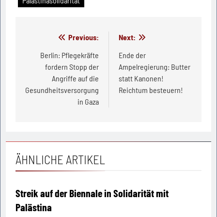
Palästinasolidarität
Beitragsnavigation
Previous:
Next:
Berlin: Pflegekräfte
Ende der
fordern Stopp der
Ampelregierung: Butter
Angriffe auf die
statt Kanonen!
Gesundheitsversorgung
Reichtum besteuern!
in Gaza
ÄHNLICHE ARTIKEL
Streik auf der Biennale in Solidarität mit
Palästina