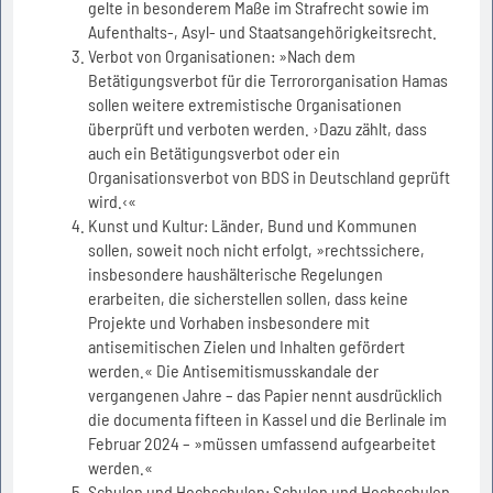
gelte in besonderem Maße im Strafrecht sowie im
Aufenthalts-, Asyl- und Staatsangehörigkeitsrecht.
Verbot von Organisationen: »Nach dem
Betätigungsverbot für die Terrororganisation Hamas
sollen weitere extremistische Organisationen
überprüft und verboten werden. ›Dazu zählt, dass
auch ein Betätigungsverbot oder ein
Organisationsverbot von BDS in Deutschland geprüft
wird.‹«
Kunst und Kultur: Länder, Bund und Kommunen
sollen, soweit noch nicht erfolgt, »rechtssichere,
insbesondere haushälterische Regelungen
erarbeiten, die sicherstellen sollen, dass keine
Projekte und Vorhaben insbesondere mit
antisemitischen Zielen und Inhalten gefördert
werden.« Die Antisemitismusskandale der
vergangenen Jahre – das Papier nennt ausdrücklich
die documenta fifteen in Kassel und die Berlinale im
Februar 2024 – »müssen umfassend aufgearbeitet
werden.«
Schulen und Hochschulen: Schulen und Hochschulen