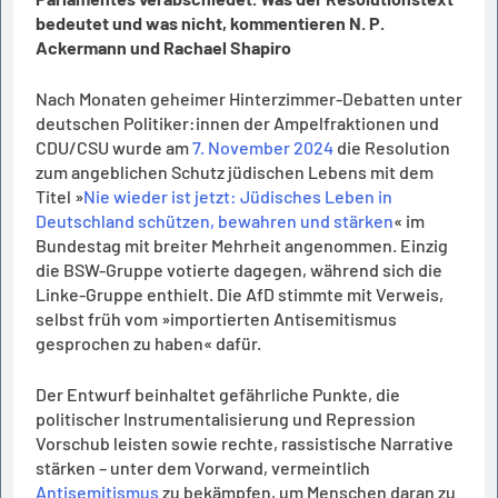
bedeutet und was nicht, kommentieren N. P.
Ackermann und Rachael Shapiro
Nach Monaten geheimer Hinterzimmer-Debatten unter
deutschen Politiker:innen der Ampelfraktionen und
CDU/CSU wurde am
7. November 2024
die Resolution
zum angeblichen Schutz jüdischen Lebens mit dem
Titel »
Nie wieder ist jetzt: Jüdisches Leben in
Deutschland schützen, bewahren und stärken
« im
Bundestag mit breiter Mehrheit angenommen. Einzig
die BSW-Gruppe votierte dagegen, während sich die
Linke-Gruppe enthielt. Die AfD stimmte mit Verweis,
selbst früh vom »importierten Antisemitismus
gesprochen zu haben« dafür.
Der Entwurf beinhaltet gefährliche Punkte, die
politischer Instrumentalisierung und Repression
Vorschub leisten sowie rechte, rassistische Narrative
stärken – unter dem Vorwand, vermeintlich
Antisemitismus
zu bekämpfen, um Menschen daran zu