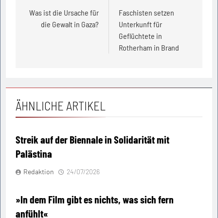
Was ist die Ursache für
Faschisten setzen
die Gewalt in Gaza?
Unterkunft für
Geflüchtete in
Rotherham in Brand
ÄHNLICHE ARTIKEL
Streik auf der Biennale in Solidarität mit
Palästina
Redaktion
24/07/2026
»In dem Film gibt es nichts, was sich fern
anfühlt«