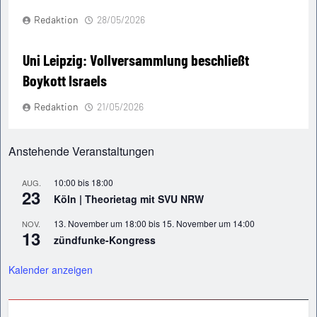
Redaktion
28/05/2026
Uni Leipzig: Vollversammlung beschließt
Boykott Israels
Redaktion
21/05/2026
Anstehende Veranstaltungen
10:00
bis
18:00
AUG.
23
Köln | Theorietag mit SVU NRW
13. November um 18:00
bis
15. November um 14:00
NOV.
13
zündfunke-Kongress
Kalender anzeigen