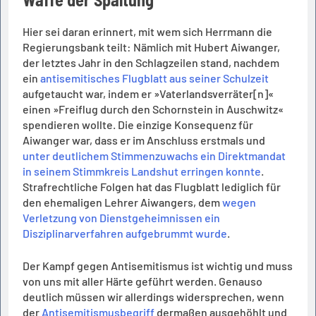
Hier sei daran erinnert, mit wem sich Herrmann die
Regierungsbank teilt: Nämlich mit Hubert Aiwanger,
der letztes Jahr in den Schlagzeilen stand, nachdem
ein
antisemitisches Flugblatt aus seiner Schulzeit
aufgetaucht war, indem er »Vaterlandsverräter[n]«
einen »Freiflug durch den Schornstein in Auschwitz«
spendieren wollte. Die einzige Konsequenz für
Aiwanger war, dass er im Anschluss erstmals und
unter deutlichem Stimmenzuwachs ein Direktmandat
in seinem Stimmkreis Landshut erringen konnte
.
Strafrechtliche Folgen hat das Flugblatt lediglich für
den ehemaligen Lehrer Aiwangers, dem
wegen
Verletzung von Dienstgeheimnissen ein
Disziplinarverfahren aufgebrummt wurde
.
Der Kampf gegen Antisemitismus ist wichtig und muss
von uns mit aller Härte geführt werden. Genauso
deutlich müssen wir allerdings widersprechen, wenn
der
Antisemitismusbegriff
dermaßen ausgehöhlt und