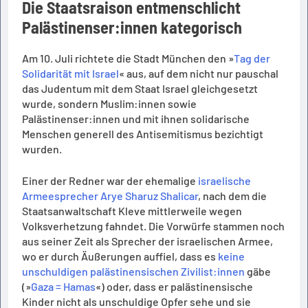
Die Staatsraison entmenschlicht
Palästinenser:innen kategorisch
Am 10. Juli richtete die Stadt München den »
Tag der
Solidarität mit Israel
« aus, auf dem nicht nur pauschal
das Judentum mit dem Staat Israel gleichgesetzt
wurde, sondern Muslim:innen sowie
Palästinenser:innen und mit ihnen solidarische
Menschen generell des Antisemitismus bezichtigt
wurden.
Einer der Redner war der ehemalige
israelische
Armeesprecher Arye Sharuz Shalicar
, nach dem die
Staatsanwaltschaft Kleve mittlerweile wegen
Volksverhetzung fahndet. Die Vorwürfe stammen noch
aus seiner Zeit als Sprecher der israelischen Armee,
wo er durch Äußerungen auffiel, dass es
keine
unschuldigen palästinensischen Zivilist:innen
gäbe
(»
Gaza = Hamas
«) oder, dass er palästinensische
Kinder nicht als unschuldige Opfer sehe und sie