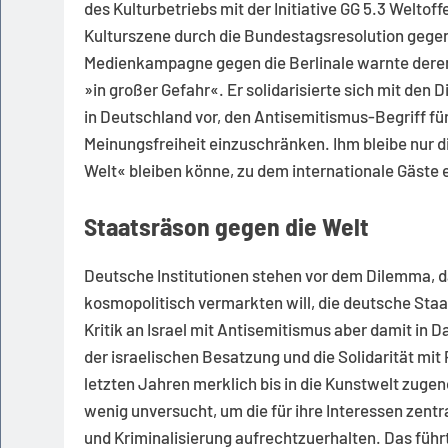
des Kulturbetriebs mit der Initiative GG 5.3 Welto
Kulturszene durch die Bundestagsresolution gege
Medienkampagne gegen die Berlinale warnte deren 
»in großer Gefahr«. Er solidarisierte sich mit den
in Deutschland vor, den Antisemitismus-Begriff fü
Meinungsfreiheit einzuschränken. Ihm bleibe nur di
Welt« bleiben könne, zu dem internationale Gäste
Staatsräson gegen die Welt
Deutsche Institutionen stehen vor dem Dilemma, da
kosmopolitisch vermarkten will, die deutsche Staa
Kritik an Israel mit Antisemitismus aber damit in 
der israelischen Besatzung und die Solidarität mit
letzten Jahren merklich bis in die Kunstwelt zuge
wenig unversucht, um die für ihre Interessen zentr
und Kriminalisierung aufrechtzuerhalten. Das führt