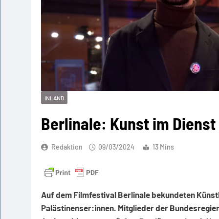
INLAND
Berlinale: Kunst im Dienst
Redaktion
09/03/2024
13 Mins
Auf dem Filmfestival Berlinale bekundeten Künstl
Palästinenser:innen. Mitglieder der Bundesregie