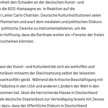
ffenheit den Schaden an der deutschen Kunst- und
n die BDS-Kampagne an. In Reaktion auf die
Leiter Carlo Chatrian: Deutsche Kulturinstitutionen seien
 Diffamierten und warf dem medialen und politischen Diskurs
r politische Zwecke zu instrumentalisieren, um die
e Hoffnung, dass die Berlinale weiter ein »Fenster der freien
 erscheinen könnten.
ss der Kunst- und Kulturbetrieb sich als weltoffen und
tsräson mitsamt der Gleichsetzung selbst der leisesten
Dauerkonflikt gerät. Während die kritische Beschäftigung mit
 Palästina in den USA und anderen Ländern der Welt in den
nommen hat, lässt die herrschende Klasse in Deutschland
ale deutsche Staatsräson zur Verteidigung Israels mit Zensur
 dazu, dass der öffentliche Diskurs in Deutschland