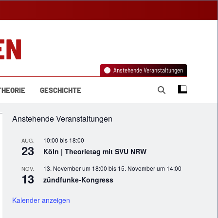
EN
Anstehende Veranstaltungen
THEORIE
GESCHICHTE
Anstehende Veranstaltungen
10:00
bis
18:00
AUG.
23
Köln | Theorietag mit SVU NRW
13. November um 18:00
bis
15. November um 14:00
NOV.
13
zündfunke-Kongress
Kalender anzeigen