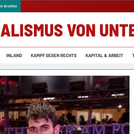
et Archive
IALISMUS VON UNT
INLAND
KAMPF GEGEN RECHTS
KAPITAL & ARBEIT