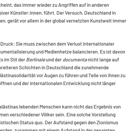
cheint, das immer wieder zu Angriffen auf in anderen
iver Künstler:innen, führt. Der Versuch, Deutschland in
zen, gerät vor allem in der global vernetzten Kunstwelt immer
Druck: Sie muss zwischen dem Verlust internationaler
strumentalisierung und Medienhetze balancieren. Es ist davon
 im Stil der
Berlinale
und der
documenta
nicht lange auf
, breiteren Schichten in Deutschland die zunehmende
lästinasolidarität vor Augen zu führen und Teile von ihnen zu
ffnen und der internationalen Entwicklung nicht länger
Palästinas lebenden Menschen kann nicht das Ergebnis von
men verschiedener Völker sein. Eine solche Vorstellung
onistischen Status quo. Der Aufstand gegen den Zionismus
werden, zusammen mit einem Aufstand in der gesamten