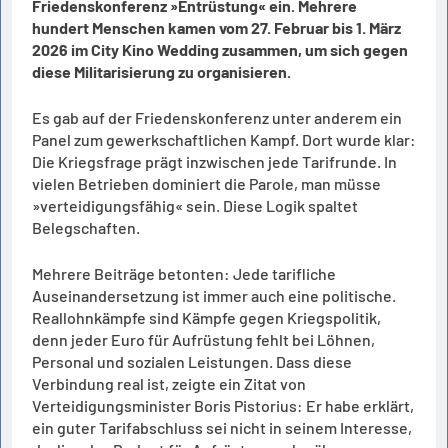
Friedenskonferenz »Entrüstung« ein. Mehrere
hundert Menschen kamen vom 27. Februar bis 1. März
2026 im City Kino Wedding zusammen, um sich gegen
diese Militarisierung zu organisieren.
Es gab auf der Friedenskonferenz unter anderem ein
Panel zum gewerkschaftlichen Kampf. Dort wurde klar:
Die Kriegsfrage prägt inzwischen jede Tarifrunde. In
vielen Betrieben dominiert die Parole, man müsse
»verteidigungsfähig« sein. Diese Logik spaltet
Belegschaften.
Mehrere Beiträge betonten: Jede tarifliche
Auseinandersetzung ist immer auch eine politische.
Reallohnkämpfe sind Kämpfe gegen Kriegspolitik,
denn jeder Euro für Aufrüstung fehlt bei Löhnen,
Personal und sozialen Leistungen. Dass diese
Verbindung real ist, zeigte ein Zitat von
Verteidigungsminister Boris Pistorius: Er habe erklärt,
ein guter Tarifabschluss sei nicht in seinem Interesse,