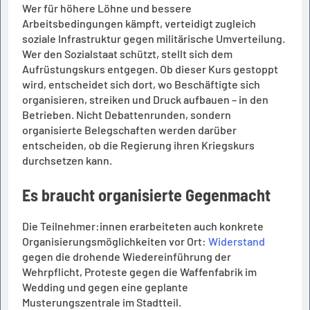
Wer für höhere Löhne und bessere
Arbeitsbedingungen kämpft, verteidigt zugleich
soziale Infrastruktur gegen militärische Umverteilung.
Wer den Sozialstaat schützt, stellt sich dem
Aufrüstungskurs entgegen. Ob dieser Kurs gestoppt
wird, entscheidet sich dort, wo Beschäftigte sich
organisieren, streiken und Druck aufbauen – in den
Betrieben. Nicht Debattenrunden, sondern
organisierte Belegschaften werden darüber
entscheiden, ob die Regierung ihren Kriegskurs
durchsetzen kann.
Es braucht organisierte Gegenmacht
Die Teilnehmer:innen erarbeiteten auch konkrete
Organisierungsmöglichkeiten vor Ort:
Widerstand
gegen die drohende Wiedereinführung der
Wehrpflicht, Proteste gegen die Waffenfabrik im
Wedding und gegen eine geplante
Musterungszentrale im Stadtteil.