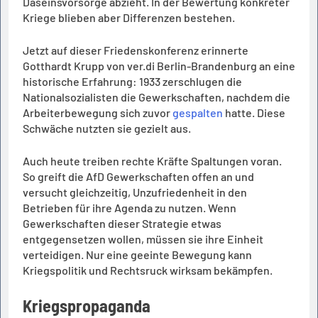
Daseinsvorsorge abzieht. In der Bewertung konkreter
Kriege blieben aber Differenzen bestehen.
Jetzt auf dieser Friedenskonferenz erinnerte
Gotthardt Krupp von ver.di Berlin-Brandenburg an eine
historische Erfahrung: 1933 zerschlugen die
Nationalsozialisten die Gewerkschaften, nachdem die
Arbeiterbewegung sich zuvor
gespalten
hatte. Diese
Schwäche nutzten sie gezielt aus.
Auch heute treiben rechte Kräfte Spaltungen voran.
So greift die AfD Gewerkschaften offen an und
versucht gleichzeitig, Unzufriedenheit in den
Betrieben für ihre Agenda zu nutzen. Wenn
Gewerkschaften dieser Strategie etwas
entgegensetzen wollen, müssen sie ihre Einheit
verteidigen. Nur eine geeinte Bewegung kann
Kriegspolitik und Rechtsruck wirksam bekämpfen.
Kriegspropaganda