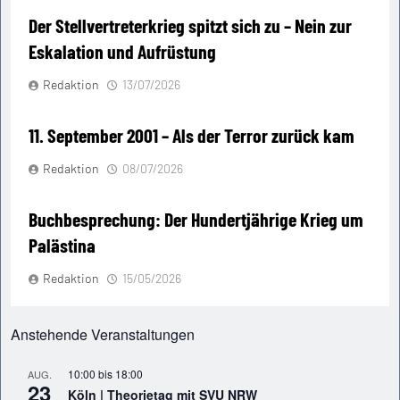
Der Stellvertreterkrieg spitzt sich zu – Nein zur
Eskalation und Aufrüstung
Redaktion
13/07/2026
11. September 2001 – Als der Terror zurück kam
Redaktion
08/07/2026
Buchbesprechung: Der Hundertjährige Krieg um
Palästina
Redaktion
15/05/2026
Anstehende Veranstaltungen
10:00
bis
18:00
AUG.
23
Köln | Theorietag mit SVU NRW