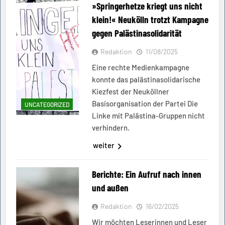
»Springerhetze kriegt uns nicht
klein!« Neukölln trotzt Kampagne
gegen Palästinasolidarität
Redaktion
11/08/2025
Eine rechte Medienkampagne
konnte das palästinasolidarische
Kiezfest der Neuköllner
Basisorganisation der Partei Die
UNCATEGORIZED
Linke mit Palästina-Gruppen nicht
verhindern.
weiter
Berichte: Ein Aufruf nach innen
und außen
Redaktion
16/02/2025
Wir möchten Leserinnen und Leser