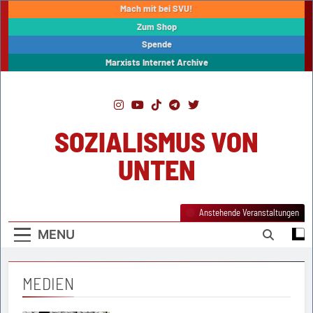
Skip
Mach mit bei SVU!
to
Zum Shop
content
Spende
Marxists Internet Archive
SOZIALISMUS VON
UNTEN
Anstehende Veranstaltungen
MENU
MEDIEN