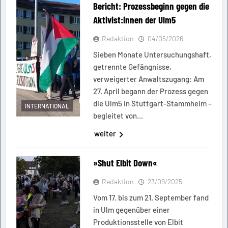
Bericht: Prozessbeginn gegen die
Aktivist:innen der Ulm5
Redaktion
04/05/2026
Sieben Monate Untersuchungshaft,
getrennte Gefängnisse,
verweigerter Anwaltszugang: Am
27. April begann der Prozess gegen
die Ulm5 in Stuttgart-Stammheim –
INTERNATIONAL
begleitet von…
weiter
»Shut Elbit Down«
Redaktion
23/09/2025
Vom 17. bis zum 21. September fand
in Ulm gegenüber einer
Produktionsstelle von Elbit