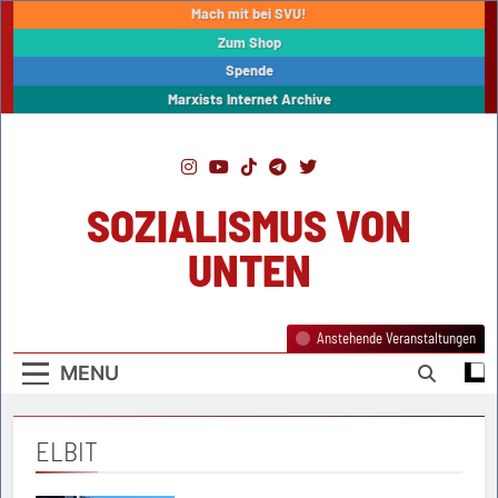
Skip
Mach mit bei SVU!
to
Zum Shop
content
Spende
Marxists Internet Archive
SOZIALISMUS VON
UNTEN
Anstehende Veranstaltungen
MENU
ELBIT