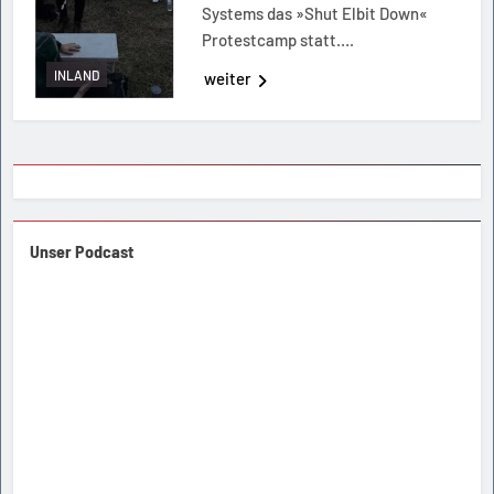
Systems das »Shut Elbit Down«
Protestcamp statt….
INLAND
weiter
Unser Podcast