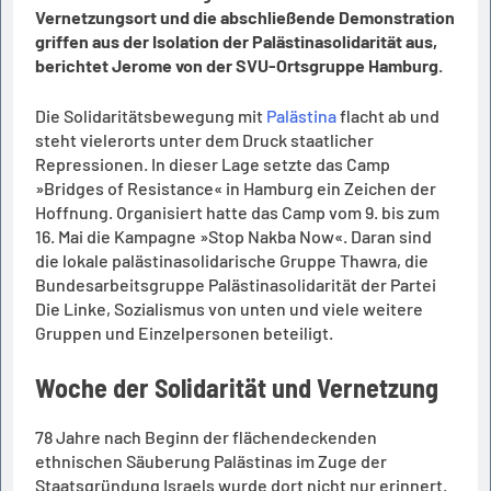
Vernetzungsort und die abschließende Demonstration
griffen aus der Isolation der Palästinasolidarität aus,
berichtet Jerome von der SVU-Ortsgruppe Hamburg.
Die Solidaritätsbewegung mit
Palästina
flacht ab und
steht vielerorts unter dem Druck staatlicher
Repressionen. In dieser Lage setzte das Camp
»Bridges of Resistance« in Hamburg ein Zeichen der
Hoffnung. Organisiert hatte das Camp vom 9. bis zum
16. Mai die Kampagne »Stop Nakba Now«. Daran sind
die lokale palästinasolidarische Gruppe Thawra, die
Bundesarbeitsgruppe Palästinasolidarität der Partei
Die Linke, Sozialismus von unten und viele weitere
Gruppen und Einzelpersonen beteiligt.
Woche der Solidarität und Vernetzung
78 Jahre nach Beginn der flächendeckenden
ethnischen Säuberung Palästinas im Zuge der
Staatsgründung Israels wurde dort nicht nur erinnert.