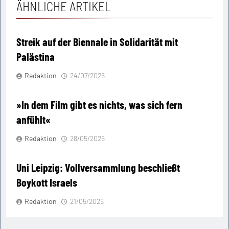
ÄHNLICHE ARTIKEL
Streik auf der Biennale in Solidarität mit
Palästina
Redaktion
24/07/2026
»In dem Film gibt es nichts, was sich fern
anfühlt«
Redaktion
28/05/2026
Uni Leipzig: Vollversammlung beschließt
Boykott Israels
Redaktion
21/05/2026