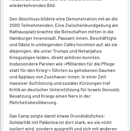
wiederkehrendes Bild.
Den Abschluss bildete eine Demonstration mit an die
2000 Teilnehmenden. Eine Zwischenkundgebung am
Rathausplatz brachte die Botschaften mitten in die
Hamburger Innenstadt. Passant:innen, Beschäftigte
und Gäste in umliegenden Cafés horchten auf, als sie
diejenigen, die unter Trumps und Netanjahus
Kriegszügen leiden, direkt anhören konnten.
Insbesondere Parolen wie »Milliarden für die Pflege
statt für den Krieg!« führten zu gehobenen Daumen
und Applaus von Zuschauer:innen. In einer Zeit
massiver Aufrüstung und sozialer Kürzungen traf
Kritik an deutscher Unterstützung für Israels Genozid,
Besatzung und Kriege einen Nerv in der
Mehrheitsbevölkerung.
Das Camp zeigte damit etwas Grundsätzliches:
Solidarität mit Palästina ist dort stark, wo sie nicht
isoliert wird, sondern ausgreift und sich mit anderen