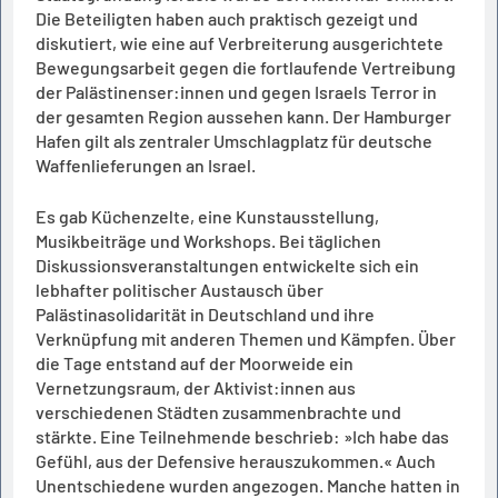
Die Beteiligten haben auch praktisch gezeigt und
diskutiert, wie eine auf Verbreiterung ausgerichtete
Bewegungsarbeit gegen die fortlaufende Vertreibung
der Palästinenser:innen und gegen Israels Terror in
der gesamten Region aussehen kann. Der Hamburger
Hafen gilt als zentraler Umschlagplatz für deutsche
Waffenlieferungen an Israel.
Es gab Küchenzelte, eine Kunstausstellung,
Musikbeiträge und Workshops. Bei täglichen
Diskussionsveranstaltungen entwickelte sich ein
lebhafter politischer Austausch über
Palästinasolidarität in Deutschland und ihre
Verknüpfung mit anderen Themen und Kämpfen. Über
die Tage entstand auf der Moorweide ein
Vernetzungsraum, der Aktivist:innen aus
verschiedenen Städten zusammenbrachte und
stärkte. Eine Teilnehmende beschrieb: »Ich habe das
Gefühl, aus der Defensive herauszukommen.« Auch
Unentschiedene wurden angezogen. Manche hatten in