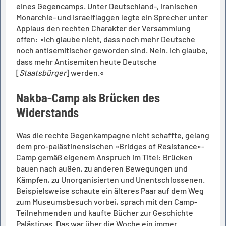
eines Gegencamps. Unter Deutschland-, iranischen
Monarchie- und Israelflaggen legte ein Sprecher unter
Applaus den rechten Charakter der Versammlung
offen: »Ich glaube nicht, dass noch mehr Deutsche
noch antisemitischer geworden sind. Nein. Ich glaube,
dass mehr Antisemiten heute Deutsche
[
Staatsbürger
] werden.«
Nakba-Camp als Brücken des
Widerstands
Was die rechte Gegenkampagne nicht schaffte, gelang
dem pro-palästinensischen »Bridges of Resistance«-
Camp gemäß eigenem Anspruch im Titel: Brücken
bauen nach außen, zu anderen Bewegungen und
Kämpfen, zu Unorganisierten und Unentschlossenen.
Beispielsweise schaute ein älteres Paar auf dem Weg
zum Museumsbesuch vorbei, sprach mit den Camp-
Teilnehmenden und kaufte Bücher zur Geschichte
Palästinas. Das war über die Woche ein immer