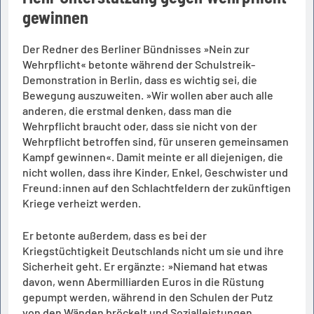
gewinnen
Der Redner des Berliner Bündnisses »Nein zur
Wehrpflicht« betonte während der Schulstreik-
Demonstration in Berlin, dass es wichtig sei, die
Bewegung auszuweiten. »Wir wollen aber auch alle
anderen, die erstmal denken, dass man die
Wehrpflicht braucht oder, dass sie nicht von der
Wehrpflicht betroffen sind, für unseren gemeinsamen
Kampf gewinnen«. Damit meinte er all diejenigen, die
nicht wollen, dass ihre Kinder, Enkel, Geschwister und
Freund:innen auf den Schlachtfeldern der zukünftigen
Kriege verheizt werden.
Er betonte außerdem, dass es bei der
Kriegstüchtigkeit Deutschlands nicht um sie und ihre
Sicherheit geht. Er ergänzte: »Niemand hat etwas
davon, wenn Abermilliarden Euros in die Rüstung
gepumpt werden, während in den Schulen der Putz
von den Wänden bröckelt und Sozialleistungen