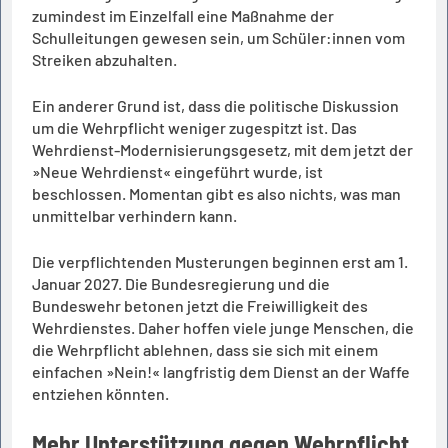
zumindest im Einzelfall eine Maßnahme der
Schulleitungen gewesen sein, um Schüler:innen vom
Streiken abzuhalten.
Ein anderer Grund ist, dass die politische Diskussion
um die Wehrpflicht weniger zugespitzt ist. Das
Wehrdienst-Modernisierungsgesetz, mit dem jetzt der
»Neue Wehrdienst« eingeführt wurde, ist
beschlossen. Momentan gibt es also nichts, was man
unmittelbar verhindern kann.
Die verpflichtenden Musterungen beginnen erst am 1.
Januar 2027. Die Bundesregierung und die
Bundeswehr betonen jetzt die Freiwilligkeit des
Wehrdienstes. Daher hoffen viele junge Menschen, die
die Wehrpflicht ablehnen, dass sie sich mit einem
einfachen »Nein!« langfristig dem Dienst an der Waffe
entziehen könnten.
Mehr Unterstützung gegen Wehrpflicht