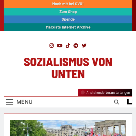
Skip
Mach mit bei SVU!
to
Zum Shop
content
Spende
Marxists Internet Archive
SOZIALISMUS VON
UNTEN
Anstehende Veranstaltungen
MENU