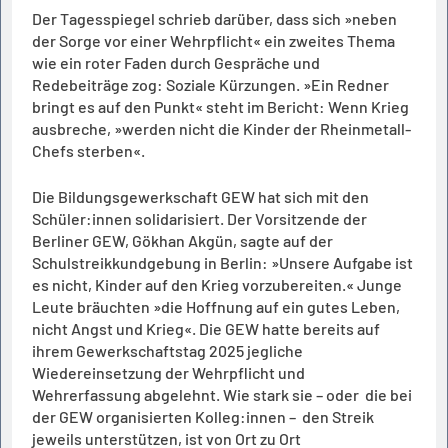
Der Tagesspiegel schrieb darüber, dass sich »neben
der Sorge vor einer Wehrpflicht« ein zweites Thema
wie ein roter Faden durch Gespräche und
Redebeiträge zog: Soziale Kürzungen. »Ein Redner
bringt es auf den Punkt« steht im Bericht: Wenn Krieg
ausbreche, »werden nicht die Kinder der Rheinmetall-
Chefs sterben«.
Die Bildungsgewerkschaft GEW hat sich mit den
Schüler:innen solidarisiert. Der Vorsitzende der
Berliner GEW, Gökhan Akgün, sagte auf der
Schulstreikkundgebung in Berlin: »Unsere Aufgabe ist
es nicht, Kinder auf den Krieg vorzubereiten.« Junge
Leute bräuchten »die Hoffnung auf ein gutes Leben,
nicht Angst und Krieg«. Die GEW hatte bereits auf
ihrem Gewerkschaftstag 2025 jegliche
Wiedereinsetzung der Wehrpflicht und
Wehrerfassung abgelehnt. Wie stark sie – oder die bei
der GEW organisierten Kolleg:innen – den Streik
jeweils unterstützen, ist von Ort zu Ort