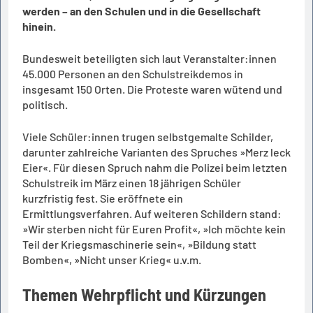
werden – an den Schulen und in die Gesellschaft
hinein.
Bundesweit beteiligten sich laut Veranstalter:innen
45.000 Personen an den Schulstreikdemos in
insgesamt 150 Orten. Die Proteste waren wütend und
politisch.
Viele Schüler:innen trugen selbstgemalte Schilder,
darunter zahlreiche Varianten des Spruches »Merz leck
Eier«. Für diesen Spruch nahm die Polizei beim letzten
Schulstreik im März einen 18 jährigen Schüler
kurzfristig fest. Sie eröffnete ein
Ermittlungsverfahren. Auf weiteren Schildern stand:
»Wir sterben nicht für Euren Profit«, »Ich möchte kein
Teil der Kriegsmaschinerie sein«, »Bildung statt
Bomben«, »Nicht unser Krieg« u.v.m.
Themen Wehrpflicht und Kürzungen