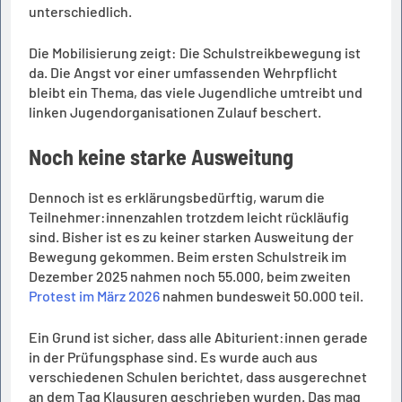
unterschiedlich.
Die Mobilisierung zeigt: Die Schulstreikbewegung ist
da. Die Angst vor einer umfassenden Wehrpflicht
bleibt ein Thema, das viele Jugendliche umtreibt und
linken Jugendorganisationen Zulauf beschert.
Noch keine starke Ausweitung
Dennoch ist es erklärungsbedürftig, warum die
Teilnehmer:innenzahlen trotzdem leicht rückläufig
sind. Bisher ist es zu keiner starken Ausweitung der
Bewegung gekommen. Beim ersten Schulstreik im
Dezember 2025 nahmen noch 55.000, beim zweiten
Protest im März 2026
nahmen bundesweit 50.000 teil.
Ein Grund ist sicher, dass alle Abiturient:innen gerade
in der Prüfungsphase sind. Es wurde auch aus
verschiedenen Schulen berichtet, dass ausgerechnet
an dem Tag Klausuren geschrieben wurden. Das mag