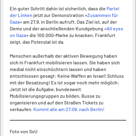
Ein guter Schritt dahin ist sicherlich, dass die
Partei
der Linken
jetzt zur Demonstration »
Zusammen für
Gaza
« am 27.9. in Berlin aufruft. Das Ziel ist, auf der
Demo und der anschließenden Kundgebung »
All eyes
on Gaza
« die 100.000-Marke zu knacken. Frankfurt
zeigt, das Potenzial ist da.
Menschen außerhalb der aktiven Bewegung haben
sich in Frankfurt mobilisieren lassen. Sie haben sich
medial nicht einschüchtern lassen und haben
entschlossen gesagt: Keine Waffen an Israel! Schluss
mit der Besatzung! Es ist sogar noch mehr möglich:
Jetzt ist die Aufgabe, bundesweit
Mobilisierungsgruppen zu bilden, Busse zu
organisieren und auf den Straßen Tickets zu
verkaufen.
Kommt alle am 27.09. nach Berlin!
Foto von SvU