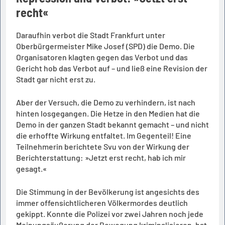
recht«
Daraufhin verbot die Stadt Frankfurt unter
Oberbürgermeister Mike Josef (SPD) die Demo. Die
Organisatoren klagten gegen das Verbot und das
Gericht hob das Verbot auf – und ließ eine Revision der
Stadt gar nicht erst zu.
Aber der Versuch, die Demo zu verhindern, ist nach
hinten losgegangen. Die Hetze in den Medien hat die
Demo in der ganzen Stadt bekannt gemacht – und nicht
die erhoffte Wirkung entfaltet. Im Gegenteil! Eine
Teilnehmerin berichtete Svu von der Wirkung der
Berichterstattung: »Jetzt erst recht, hab ich mir
gesagt.«
Die Stimmung in der Bevölkerung ist angesichts des
immer offensichtlicheren Völkermordes deutlich
gekippt. Konnte die Polizei vor zwei Jahren noch jede
Meinungsäußerung der Bewegung kriminalisieren, hat