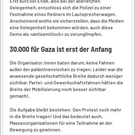
Erst kurz vor Ende, also bei der allerletzten
Gelegenheit, entschloss sich die Polizei zu einer
Festnahme eines Redners im Lautsprecherwagen.
Anscheinend wollte sie sicherstellen, dass die Medien
eine Gelegenheit bekommen würden, auch diese
Demo als »antisemitisch« zu verunglimpfen.
30.000 für Gaza ist erst der Anfang
Die Organisator:innen baten darum, keine Fahnen
außer der palästinensischen zu tragen. Leider war die
anwesende gesellschaftliche Breite dadurch weniger
sichtbar. Partei- und Gewerkschaftsfahnen hätten die
Breite der Mobilisierung noch besser sichtbar
gemacht.
Die Aufgabe bleibt bestehen: Den Protest noch mehr
in die Breite tragen! Und das bedeutet auch,
Massenorganisationen für eine Teilnahme an der
Bewegung zu gewinnen.