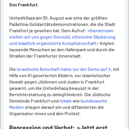
Svu Frankfurt.
United4Gaza am 30. August war eine der größten
Palästina-Solidaritätsdemonstrationen, die die Stadt
Frankfurt je gesehen hat. Dem Aufruf:
»Gemeinsam
stellen wir uns gegen Genozid, ethnische Säuberung
und staatlich organisierte Komplizenschaft«
folgten
tausende Menschen an den Hafenpark und durch die
Straßen der Frankfurter Innenstadt.
Die
Israelische Botschaft hatte vor der Demo auf X
, mit
Hilfe von KI generierten Bildern, vor islamistischer
Gewalt gegen Jüdinnen und Juden in Frankfurt
gewarnt, um die United4Gaza bewusst in der
Berichterstattung zu delegitimieren. Die Jüdische
Gemeinde Frankfurt und
lokale
wie
bundesweite
Medien
stiegen darauf ein und diffamierten die
Organisator:innen und den Protest.
Repression und Verbot: »Jetzt erst