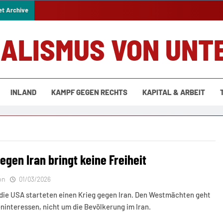
et Archive
IALISMUS VON UNT
INLAND
KAMPF GEGEN RECHTS
KAPITAL & ARBEIT
egen Iran bringt keine Freiheit
on
01/03/2026
 die USA starteten einen Krieg gegen Iran. Den Westmächten geht
ninteressen, nicht um die Bevölkerung im Iran.