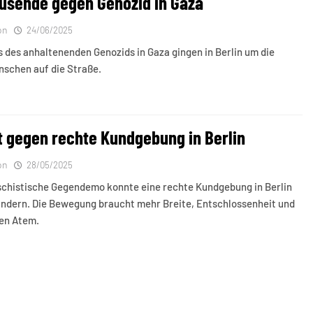
usende gegen Genozid in Gaza
on
24/06/2025
 des anhaltenenden Genozids in Gaza gingen in Berlin um die
nschen auf die Straße.
t gegen rechte Kundgebung in Berlin
on
28/05/2025
schistische Gegendemo konnte eine rechte Kundgebung in Berlin
indern. Die Bewegung braucht mehr Breite, Entschlossenheit und
gen Atem.