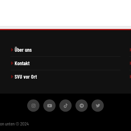
Über uns
Kontakt
SVU vor Ort
von unten © 2024