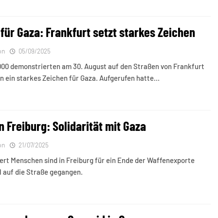
für Gaza: Frankfurt setzt starkes Zeichen
on
05/09/2025
000 demonstrierten am 30. August auf den Straßen von Frankfurt
n ein starkes Zeichen für Gaza. Aufgerufen hatte…
 Freiburg: Solidarität mit Gaza
on
21/07/2025
ert Menschen sind in Freiburg für ein Ende der Waffenexporte
l auf die Straße gegangen.