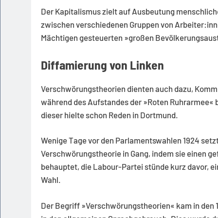
Der Kapitalismus zielt auf Ausbeutung menschlich
zwischen verschiedenen Gruppen von Arbeiter:in
Mächtigen gesteuerten »großen Bevölkerungsausta
Diffamierung von Linken
Verschwörungstheorien dienten auch dazu, Kommun
während des Aufstandes der »Roten Ruhrarmee« bür
dieser hielte schon Reden in Dortmund.
Wenige Tage vor den Parlamentswahlen 1924 setzte 
Verschwörungstheorie in Gang, indem sie einen ge
behauptet, die Labour-Partei stünde kurz davor, ei
Wahl.
Der Begriff »Verschwörungstheorien« kam in den 