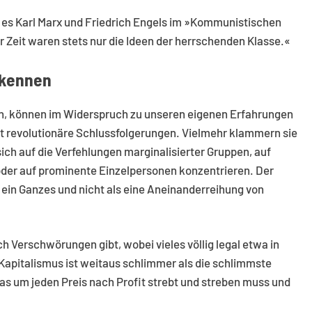
 es Karl Marx und Friedrich Engels im »Kommunistischen
r Zeit waren stets nur die Ideen der herrschenden Klasse.«
rkennen
en, können im Widerspruch zu unseren eigenen Erfahrungen
rt revolutionäre Schlussfolgerungen. Vielmehr klammern sie
sich auf die Verfehlungen marginalisierter Gruppen, auf
der auf prominente Einzelpersonen konzentrieren. Der
 ein Ganzes und nicht als eine Aneinanderreihung von
ich Verschwörungen gibt, wobei vieles völlig legal etwa in
Kapitalismus ist weitaus schlimmer als die schlimmste
as um jeden Preis nach Profit strebt und streben muss und