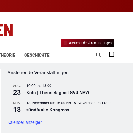
EN
Anstehende Veranstaltungen
THEORIE
GESCHICHTE
Anstehende Veranstaltungen
10:00
bis
18:00
AUG.
23
Köln | Theorietag mit SVU NRW
13. November um 18:00
bis
15. November um 14:00
NOV.
13
zündfunke-Kongress
Kalender anzeigen