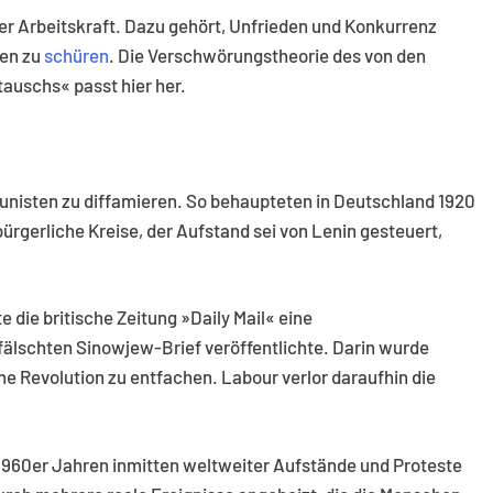
er Arbeitskraft. Dazu gehört, Unfrieden und Konkurrenz
nen zu
schüren
. Die Verschwörungstheorie des von den
uschs« passt hier her.
isten zu diffamieren. So behaupteten in Deutschland 1920
gerliche Kreise, der Aufstand sei von Lenin gesteuert,
die britische Zeitung »Daily Mail« eine
fälschten Sinowjew-Brief veröffentlichte. Darin wurde
ne Revolution zu entfachen. Labour verlor daraufhin die
1960er Jahren inmitten weltweiter Aufstände und Proteste