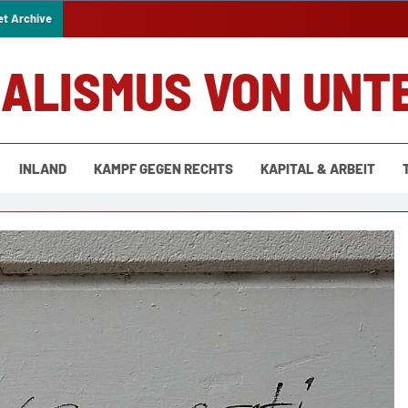
et Archive
IALISMUS VON UNT
INLAND
KAMPF GEGEN RECHTS
KAPITAL & ARBEIT