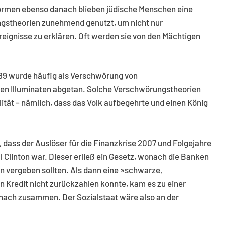
Formen ebenso danach blieben jüdische Menschen eine
ngstheorien zunehmend genutzt, um nicht nur
reignisse zu erklären. Oft werden sie von den Mächtigen
789 wurde häufig als Verschwörung von
en Illuminaten abgetan. Solche Verschwörungstheorien
ität – nämlich, dass das Volk aufbegehrte und einen König
, dass der Auslöser für die Finanzkrise 2007 und Folgejahre
 Clinton war. Dieser erließ ein Gesetz, wonach die Banken
 vergeben sollten. Als dann eine »schwarze,
 Kredit nicht zurückzahlen konnte, kam es zu einer
nach zusammen. Der Sozialstaat wäre also an der