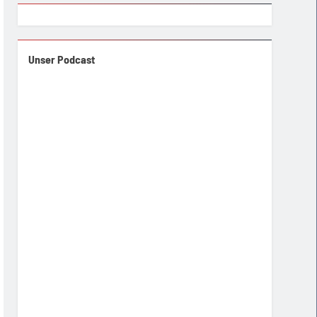
Unser Podcast