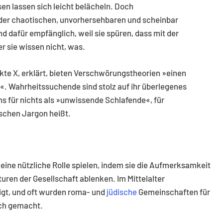
n lassen sich leicht belächeln. Doch
er chaotischen, unvorhersehbaren und scheinbar
ind dafür empfänglich, weil sie spüren, dass mit der
r sie wissen nicht, was.
kte X, erklärt, bieten Verschwörungstheorien »einen
«. Wahrheitssuchende sind stolz auf ihr überlegenes
uns für nichts als »unwissende Schlafende«, für
schen Jargon heißt.
ine nützliche Rolle spielen, indem sie die Aufmerksamkeit
ren der Gesellschaft ablenken. Im Mittelalter
igt, und oft wurden roma- und
jüdische
Gemeinschaften für
ich gemacht.