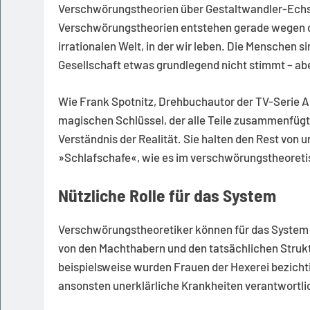
Verschwörungstheorien über Gestaltwandler-Echse
Verschwörungstheorien entstehen gerade wegen d
irrationalen Welt, in der wir leben. Die Menschen s
Gesellschaft etwas grundlegend nicht stimmt – abe
Wie Frank Spotnitz, Drehbuchautor der TV-Serie A
magischen Schlüssel, der alle Teile zusammenfügt
Verständnis der Realität. Sie halten den Rest von 
»Schlafschafe«, wie es im verschwörungstheoreti
Nützliche Rolle für das System
Verschwörungstheoretiker können für das System e
von den Machthabern und den tatsächlichen Struktu
beispielsweise wurden Frauen der Hexerei bezicht
ansonsten unerklärliche Krankheiten verantwortl