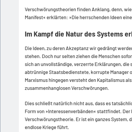
Verschwörungstheorien finden Anklang, denn, wie
Manifest« erklärten: »Die herrschenden Ideen eine
Im Kampf die Natur des Systems e
Die Ideen, zu deren Akzeptanz wir gedrängt werd
stehen. Doch nur selten ziehen die Menschen sofo
sich an unvollständige, verzerrte Erklärungen, die 
abtrünnige Staatsbedienstete, korrupte Manager o
Marxismus hingegen versteht den Kapitalismus als
zusammenhanglosen Verschwörungen.
Dies schließt natürlich nicht aus, dass es tatsächl
Form von »Interessenverbänden« stattfindet. Der 
Verschwörungstheorie. Er ist ein ganzes System, d
endlose Kriege führt.