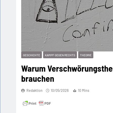
GESCHICHTE
KAMPF GEGEN RECHTS
THEORIE
Warum Verschwörungstheor
brauchen
Redaktion
10/05/2026
10 Mins