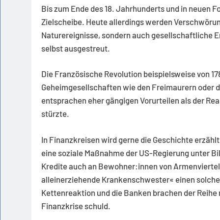
Bis zum Ende des 18. Jahrhunderts und in neuen 
Zielscheibe. Heute allerdings werden Verschwöru
Naturereignisse, sondern auch gesellschaftliche E
selbst ausgestreut.
Die Französische Revolution beispielsweise von 1
Geheimgesellschaften wie den Freimaurern oder d
entsprachen eher gängigen Vorurteilen als der Real
stürzte.
In Finanzkreisen wird gerne die Geschichte erzählt
eine soziale Maßnahme der US-Regierung unter Bill
Kredite auch an Bewohner:innen von Armenvierteln
alleinerziehende Krankenschwester« einen solchen
Kettenreaktion und die Banken brachen der Reihe 
Finanzkrise schuld.