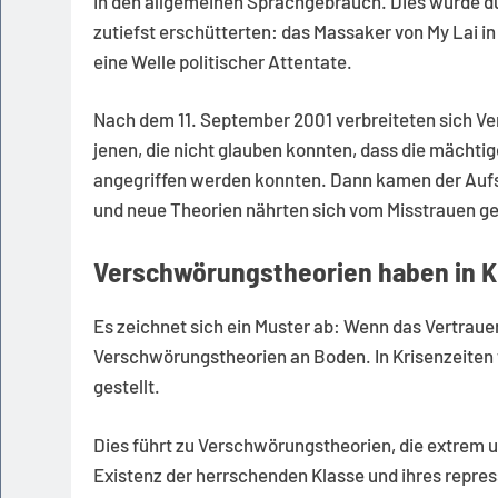
in den allgemeinen Sprachgebrauch. Dies wurde du
zutiefst erschütterten: das Massaker von My Lai i
eine Welle politischer Attentate.
Nach dem 11. September 2001 verbreiteten sich Ve
jenen, die nicht glauben konnten, dass die mächti
angegriffen werden konnten. Dann kamen der Auf
und neue Theorien nährten sich vom Misstrauen g
Verschwörungstheorien haben in K
Es zeichnet sich ein Muster ab: Wenn das Vertrau
Verschwörungstheorien an Boden. In Krisenzeiten w
gestellt.
Dies führt zu Verschwörungstheorien, die extrem u
Existenz der herrschenden Klasse und ihres repres