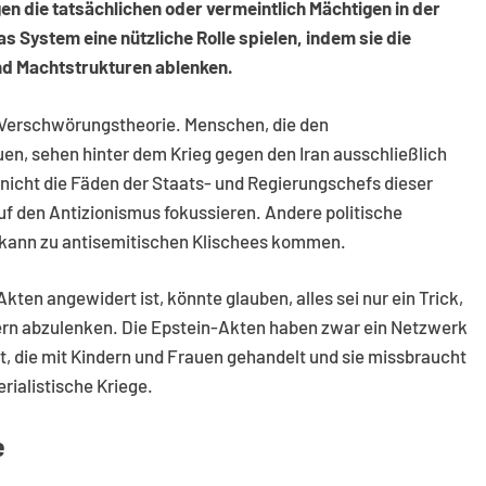
n die tatsächlichen oder vermeintlich Mächtigen in der
as System eine nützliche Rolle spielen, indem sie die
d Machtstrukturen ablenken.
 Verschwörungstheorie. Menschen, die den
en, sehen hinter dem Krieg gegen den Iran ausschließlich
n nicht die Fäden der Staats- und Regierungschefs dieser
 auf den Antizionismus fokussieren. Andere politische
 kann zu antisemitischen Klischees kommen.
Akten angewidert ist, könnte glauben, alles sei nur ein Trick,
rn abzulenken. Die Epstein-Akten haben zwar ein Netzwerk
 die mit Kindern und Frauen gehandelt und sie missbraucht
rialistische Kriege.
e