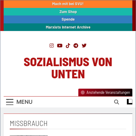
Skip
Mach mit bei SVU!
to
Zum Shop
content
Spende
Marxists Internet Archive
SOZIALISMUS VON
UNTEN
Anstehende Veranstaltungen
MENU
MISSBRAUCH