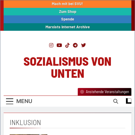
Skip
Mach mit bei SVU!
to
Zum Shop
content
Spende
Marxists Internet Archive
SOZIALISMUS VON
UNTEN
Anstehende Veranstaltungen
MENU
INKLUSION