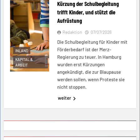
Kürzung der Schulbegleitung
trifft Kinder, und stützt die
Aufrüstung
Redaktion
07/07/2026
Die Schulbegleitung für Kinder mit
Förderbedarf ist der Merz-
INLAND
Regierung zu teuer. In Hamburg
KAPITAL &
wurden erst Kürzungen
ARBEIT
angekündigt, die zur Blaupause
werden sollen, wenn Proteste sie
nicht stoppen.
weiter