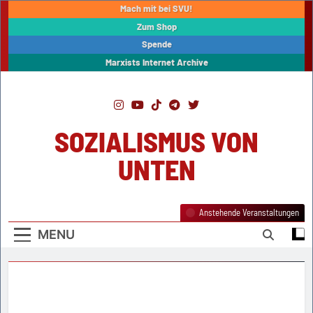
Skip
Mach mit bei SVU!
to
Zum Shop
content
Spende
Marxists Internet Archive
SOZIALISMUS VON
UNTEN
Anstehende Veranstaltungen
MENU