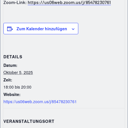
Zoom-Link:
https://us06web.zoom.us/j/85478230761
Zum Kalender hinzufügen
DETAILS
Datum:
Oktober 5, 2025
Zeit:
18:00 bis 20:00
Website:
https://us06web.zoom.us/j/85478230761
VERANSTALTUNGSORT