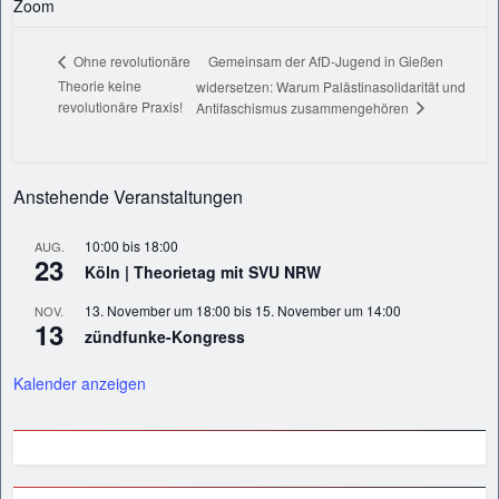
Zoom
Gemeinsam der AfD-Jugend in Gießen
Ohne revolutionäre
Theorie keine
widersetzen: Warum Palästinasolidarität und
revolutionäre Praxis!
Antifaschismus zusammengehören
Anstehende Veranstaltungen
10:00
bis
18:00
AUG.
23
Köln | Theorietag mit SVU NRW
13. November um 18:00
bis
15. November um 14:00
NOV.
13
zündfunke-Kongress
Kalender anzeigen