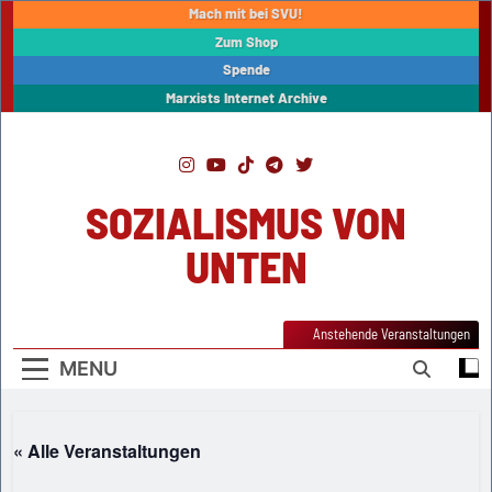
Skip
Mach mit bei SVU!
to
Zum Shop
content
Spende
Marxists Internet Archive
SOZIALISMUS VON
UNTEN
Anstehende Veranstaltungen
MENU
« Alle Veranstaltungen