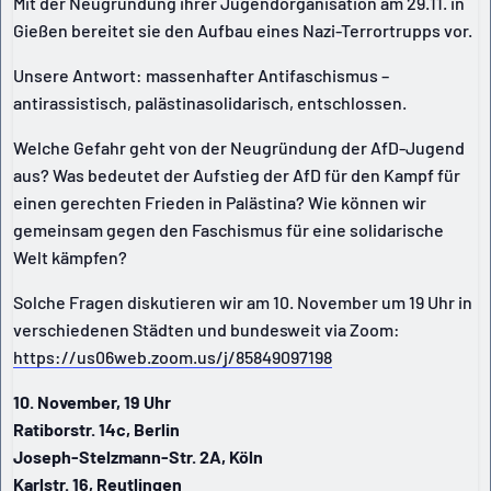
Mit der Neugründung ihrer Jugendorganisation am 29.11. in
Gießen bereitet sie den Aufbau eines Nazi-Terrortrupps vor.
Unsere Antwort: massenhafter Antifaschismus –
antirassistisch, palästinasolidarisch, entschlossen.
Welche Gefahr geht von der Neugründung der AfD-Jugend
aus? Was bedeutet der Aufstieg der AfD für den Kampf für
einen gerechten Frieden in Palästina? Wie können wir
gemeinsam gegen den Faschismus für eine solidarische
Welt kämpfen?
Solche Fragen diskutieren wir am 10. November um 19 Uhr in
verschiedenen Städten und bundesweit via Zoom:
https://us06web.zoom.us/j/85849097198
10. November, 19 Uhr
Ratiborstr. 14c, Berlin
Joseph-Stelzmann-Str. 2A, Köln
Karlstr. 16, Reutlingen