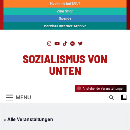
Skip
Mach mit bei SVU!
to
Zum Shop
content
Spende
Marxists Internet Archive
SOZIALISMUS VON
UNTEN
Anstehende Veranstaltungen
MENU
« Alle Veranstaltungen