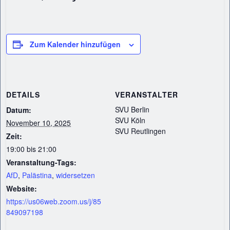
Zum Kalender hinzufügen
DETAILS
VERANSTALTER
SVU Berlin
Datum:
SVU Köln
November 10, 2025
SVU Reutlingen
Zeit:
19:00 bis 21:00
Veranstaltung-Tags:
AfD
,
Palästina
,
widersetzen
Website:
https://us06web.zoom.us/j/85
849097198