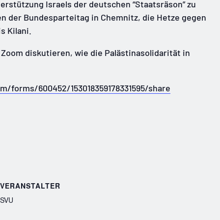
erstützung Israels der deutschen “Staatsräson” zu
gen der Bundesparteitag in Chemnitz, die Hetze gegen
s Kilani.
Zoom diskutieren, wie die Palästinasolidarität in
com/forms/600452/153018359178331595/share
VERANSTALTER
SVU