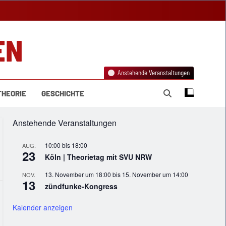
EN
Anstehende Veranstaltungen
THEORIE
GESCHICHTE
Anstehende Veranstaltungen
10:00
bis
18:00
AUG.
23
Köln | Theorietag mit SVU NRW
13. November um 18:00
bis
15. November um 14:00
NOV.
13
zündfunke-Kongress
Kalender anzeigen