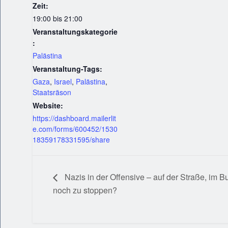
Zeit:
19:00 bis 21:00
Veranstaltungskategorie
:
Palästina
Veranstaltung-Tags:
Gaza
,
Israel
,
Palästina
,
Staatsräson
Website:
https://dashboard.mailerlit
e.com/forms/600452/1530
18359178331595/share
Nazis in der Offensive – auf der Straße, im 
noch zu stoppen?