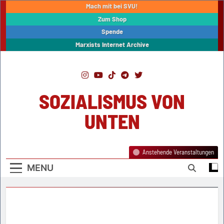
Skip
Mach mit bei SVU!
to
Zum Shop
content
Spende
Marxists Internet Archive
SOZIALISMUS VON
UNTEN
Anstehende Veranstaltungen
MENU