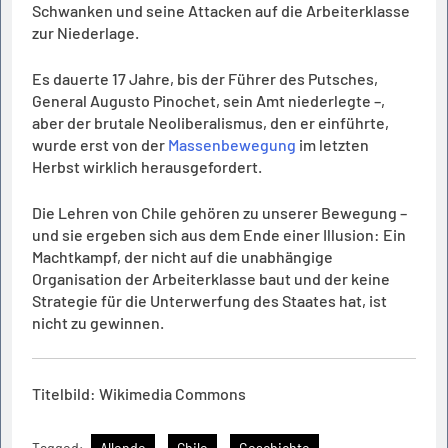
Schwanken und seine Attacken auf die Arbeiterklasse
zur Niederlage.
Es dauerte 17 Jahre, bis der Führer des Putsches,
General Augusto Pinochet, sein Amt niederlegte –,
aber der brutale Neoliberalismus, den er einführte,
wurde erst von der
Massenbewegung
im letzten
Herbst wirklich herausgefordert.
Die Lehren von Chile gehören zu unserer Bewegung –
und sie ergeben sich aus dem Ende einer Illusion: Ein
Machtkampf, der nicht auf die unabhängige
Organisation der Arbeiterklasse baut und der keine
Strategie für die Unterwerfung des Staates hat, ist
nicht zu gewinnen.
Titelbild: Wikimedia Commons
Tagged:
Allende
Chile
Geschichte