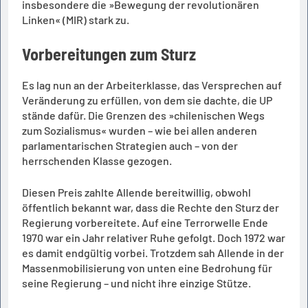
insbesondere die »Bewegung der revolutionären
Linken« (MIR) stark zu.
Vorbereitungen zum Sturz
Es lag nun an der Arbeiterklasse, das Versprechen auf
Veränderung zu erfüllen, von dem sie dachte, die UP
stände dafür. Die Grenzen des »chilenischen Wegs
zum Sozialismus« wurden – wie bei allen anderen
parlamentarischen Strategien auch – von der
herrschenden Klasse gezogen.
Diesen Preis zahlte Allende bereitwillig, obwohl
öffentlich bekannt war, dass die Rechte den Sturz der
Regierung vorbereitete. Auf eine Terrorwelle Ende
1970 war ein Jahr relativer Ruhe gefolgt. Doch 1972 war
es damit endgültig vorbei. Trotzdem sah Allende in der
Massenmobilisierung von unten eine Bedrohung für
seine Regierung – und nicht ihre einzige Stütze.