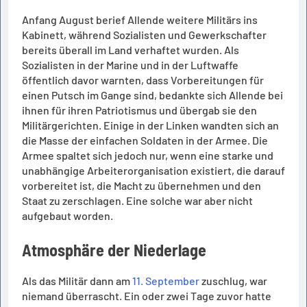
Anfang August berief Allende weitere Militärs ins
Kabinett, während Sozialisten und Gewerkschafter
bereits überall im Land verhaftet wurden. Als
Sozialisten in der Marine und in der Luftwaffe
öffentlich davor warnten, dass Vorbereitungen für
einen Putsch im Gange sind, bedankte sich Allende bei
ihnen für ihren Patriotismus und übergab sie den
Militärgerichten. Einige in der Linken wandten sich an
die Masse der einfachen Soldaten in der Armee. Die
Armee spaltet sich jedoch nur, wenn eine starke und
unabhängige Arbeiterorganisation existiert, die darauf
vorbereitet ist, die Macht zu übernehmen und den
Staat zu zerschlagen. Eine solche war aber nicht
aufgebaut worden.
Atmosphäre der Niederlage
Als das Militär dann am
11. September
zuschlug, war
niemand überrascht. Ein oder zwei Tage zuvor hatte