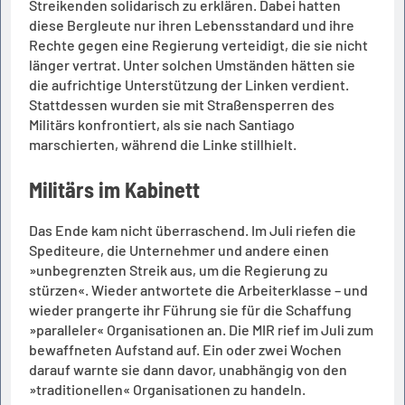
Streikenden solidarisch zu erklären. Dabei hatten
diese Bergleute nur ihren Lebensstandard und ihre
Rechte gegen eine Regierung verteidigt, die sie nicht
länger vertrat. Unter solchen Umständen hätten sie
die aufrichtige Unterstützung der Linken verdient.
Stattdessen wurden sie mit Straßensperren des
Militärs konfrontiert, als sie nach Santiago
marschierten, während die Linke stillhielt.
Militärs im Kabinett
Das Ende kam nicht überraschend. Im Juli riefen die
Spediteure, die Unternehmer und andere einen
»unbegrenzten Streik aus, um die Regierung zu
stürzen«. Wieder antwortete die Arbeiterklasse – und
wieder prangerte ihr Führung sie für die Schaffung
»paralleler« Organisationen an. Die MIR rief im Juli zum
bewaffneten Aufstand auf. Ein oder zwei Wochen
darauf warnte sie dann davor, unabhängig von den
»traditionellen« Organisationen zu handeln.