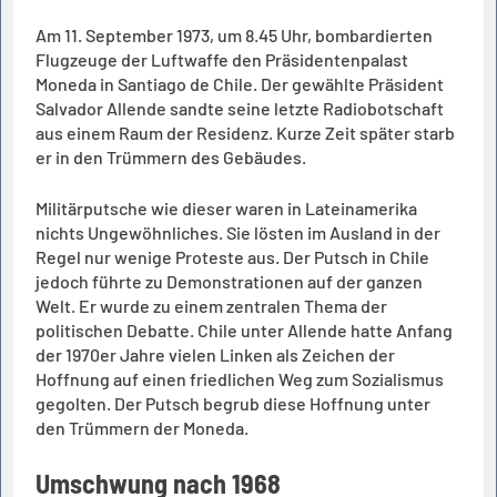
Am 11. September 1973, um 8.45 Uhr, bombardierten
Flugzeuge der Luftwaffe den Präsidentenpalast
Moneda in Santiago de Chile. Der gewählte Präsident
Salvador Allende sandte seine letzte Radiobotschaft
aus einem Raum der Residenz. Kurze Zeit später starb
er in den Trümmern des Gebäudes.
Militärputsche wie dieser waren in Lateinamerika
nichts Ungewöhnliches. Sie lösten im Ausland in der
Regel nur wenige Proteste aus. Der Putsch in Chile
jedoch führte zu Demonstrationen auf der ganzen
Welt. Er wurde zu einem zentralen Thema der
politischen Debatte. Chile unter Allende hatte Anfang
der 1970er Jahre vielen Linken als Zeichen der
Hoffnung auf einen friedlichen Weg zum Sozialismus
gegolten. Der Putsch begrub diese Hoffnung unter
den Trümmern der Moneda.
Umschwung nach 1968