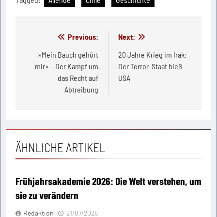
Beitragsnavigation
Previous:
Next:
»Mein Bauch gehört
20 Jahre Krieg im Irak:
mir« – Der Kampf um
Der Terror-Staat hieß
das Recht auf
USA
Abtreibung
ÄHNLICHE ARTIKEL
Frühjahrsakademie 2026: Die Welt verstehen, um
sie zu verändern
Redaktion
21/07/2026