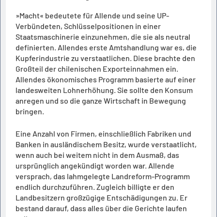
»Macht« bedeutete für Allende und seine UP-
Verbündeten, Schlüsselpositionen in einer
Staatsmaschinerie einzunehmen, die sie als neutral
definierten. Allendes erste Amtshandlung war es, die
Kupferindustrie zu verstaatlichen. Diese brachte den
Großteil der chilenischen Exporteinnahmen ein.
Allendes ökonomisches Programm basierte auf einer
landesweiten Lohnerhöhung. Sie sollte den Konsum
anregen und so die ganze Wirtschaft in Bewegung
bringen.
Eine Anzahl von Firmen, einschließlich Fabriken und
Banken in ausländischem Besitz, wurde verstaatlicht,
wenn auch bei weitem nicht in dem Ausmaß, das
ursprünglich angekündigt worden war. Allende
versprach, das lahmgelegte Landreform-Programm
endlich durchzuführen. Zugleich billigte er den
Landbesitzern großzügige Entschädigungen zu. Er
bestand darauf, dass alles über die Gerichte laufen