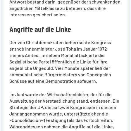
Antwort bestand darin, gegenüber der schwankenden,
ängstlichen Mittelklasse zu beteuern, dass ihre
Interessen gesichert seien.
Angriffe auf die Linke
Der von Christdemokraten beherrschte Kongress
enthob Innenminister José Toha im Januar 1972
seines Amtes. Im selben Monat attackierte die
Sozialistische Partei öffentlich die Linke für ihre
angebliche Ungeduld. Vier Monate später ließ der
kommunistische Bürgermeisters von Concepción
Schüsse auf eine Demonstration abfeuern.
Im Juni wurde der Wirtschaftsminister, der für die
Ausweitung der Verstaatlichung stand, entlassen. Die
Strategie der UP, die auf zwei Kongressen in diesem
Jahr angenommen wurde, unterstützte eher die
»Consolidación« (Festigung) als das Fortschreiten.
Währenddessen nahmen die Angriffe auf die Linke,