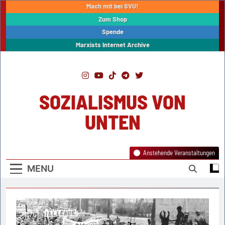
Skip
Mach mit bei SVU!
to
Zum Shop
content
Spende
Marxists Internet Archive
SOZIALISMUS VON
UNTEN
Anstehende Veranstaltungen
MENU