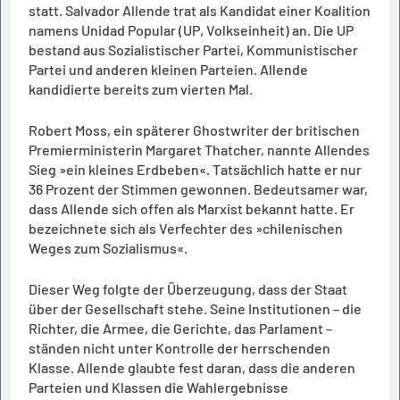
statt. Salvador Allende trat als Kandidat einer Koalition
namens Unidad Popular (UP, Volkseinheit) an. Die UP
bestand aus Sozialistischer Partei, Kommunistischer
Partei und anderen kleinen Parteien. Allende
kandidierte bereits zum vierten Mal.
Robert Moss, ein späterer Ghostwriter der britischen
Premierministerin Margaret Thatcher, nannte Allendes
Sieg »ein kleines Erdbeben«. Tatsächlich hatte er nur
36 Prozent der Stimmen gewonnen. Bedeutsamer war,
dass Allende sich offen als Marxist bekannt hatte. Er
bezeichnete sich als Verfechter des »chilenischen
Weges zum Sozialismus«.
Dieser Weg folgte der Überzeugung, dass der Staat
über der Gesellschaft stehe. Seine Institutionen – die
Richter, die Armee, die Gerichte, das Parlament –
ständen nicht unter Kontrolle der herrschenden
Klasse. Allende glaubte fest daran, dass die anderen
Parteien und Klassen die Wahlergebnisse