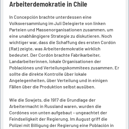
Arbeiterdemokratie in Chile
In Concepción brachte unterdessen eine
Volksversammlung im Juli Delegierte von linken
Parteien und Massenorganisationen zusammen, um
eine unabhängigere Strategie zu diskutieren. Noch
wichtiger war, dass die Schaffung des ersten Cordón
(Rat) zeigte, was Arbeiterdemokratie wirklich
bedeutet. Der Cordón brachte Fabrikarbeiter,
Landarbeiterinnen, lokale Organisationen der
Poblaciónes und Verteilungskommitees zusammen. Er
sollte die direkte Kontrolle über lokale
Angelegenheiten, über Verteilung und in einigen
Fällen über die Produktion selbst ausüben.
Wie die Sowjets, die 1917 die Grundlage der
Arbeitermacht in Russland waren, wurden die
Cordónes von unten aufgebaut – ungeachtet der
Feindseligkeit der Regierung. Im August griff die
Polizei mit Billigung der Regierung eine Población in