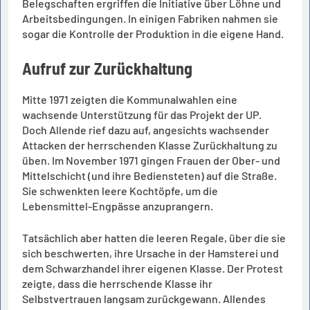
Belegschaften ergriffen die Initiative über Löhne und
Arbeitsbedingungen. In einigen Fabriken nahmen sie
sogar die Kontrolle der Produktion in die eigene Hand.
Aufruf zur Zurückhaltung
Mitte 1971 zeigten die Kommunalwahlen eine
wachsende Unterstützung für das Projekt der UP.
Doch Allende rief dazu auf, angesichts wachsender
Attacken der herrschenden Klasse Zurückhaltung zu
üben. Im November 1971 gingen Frauen der Ober- und
Mittelschicht (und ihre Bediensteten) auf die Straße.
Sie schwenkten leere Kochtöpfe, um die
Lebensmittel-Engpässe anzuprangern.
Tatsächlich aber hatten die leeren Regale, über die sie
sich beschwerten, ihre Ursache in der Hamsterei und
dem Schwarzhandel ihrer eigenen Klasse. Der Protest
zeigte, dass die herrschende Klasse ihr
Selbstvertrauen langsam zurückgewann. Allendes