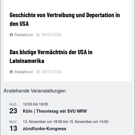
Geschichte von Vertreibung und Deportation in
den USA
Redaktion
28/01/2026
­Das blutige Vermächtnis der USA in
Lateinamerika
Redaktion
09/01/2026
Anstehende Veranstaltungen
10:00
bis
18:00
AUG.
23
Köln | Theorietag mit SVU NRW
13. November um 18:00
bis
15. November um 14:00
NOV.
13
zündfunke-Kongress