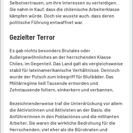
Selbstvertrauen, um ihre Interessen zu verteidigen.
Sie nahm in Kauf, dass die chilenische Arbeiterklasse
kämpfen würde. Doch sie wusste auch, dass deren
politische Führung entwaffnet war.
Gezielter Terror
Es gab nichts besonders Brutales oder
Außergewöhnliches an der herrschenden Klasse
Chiles, im Gegenteil. Das Land galt als vergleichsweise
stabil für lateinamerikanische Verhältnisse. Dennoch
wurde der Putsch zum Inbegriff für Blutbäder. Das
Militärregime ließ Tausende ermorden und
Zehntausende foltern, einkerkern und verbannen.
Bezeichnenderweise traf die Unterdrückung vor allem
die Aktivistinnen und Aktivisten an der Basis, die
Anführerinnen in den Poblaciónes und die militanten
Arbeiter. Sie waren die wirkliche Bedrohung für die
Herrschenden, viel eher als die Bürokraten und