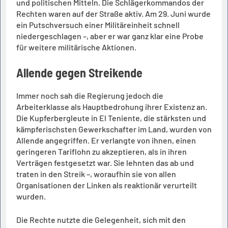
und politischen Mitteln. Die Schlägerkommandos der
Rechten waren auf der Straße aktiv. Am 29. Juni wurde
ein Putschversuch einer Militäreinheit schnell
niedergeschlagen –, aber er war ganz klar eine Probe
für weitere militärische Aktionen.
Allende gegen Streikende
Immer noch sah die Regierung jedoch die
Arbeiterklasse als Hauptbedrohung ihrer Existenz an.
Die Kupferbergleute in El Teniente, die stärksten und
kämpferischsten Gewerkschafter im Land, wurden von
Allende angegriffen. Er verlangte von ihnen, einen
geringeren Tariflohn zu akzeptieren, als in ihren
Verträgen festgesetzt war. Sie lehnten das ab und
traten in den Streik –, woraufhin sie von allen
Organisationen der Linken als reaktionär verurteilt
wurden.
Die Rechte nutzte die Gelegenheit, sich mit den