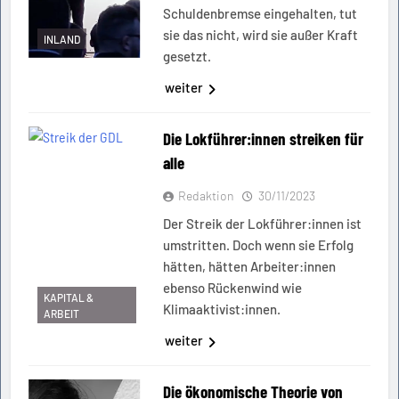
Schuldenbremse eingehalten, tut
sie das nicht, wird sie außer Kraft
INLAND
gesetzt.
weiter
Die Lokführer:innen streiken für
alle
Redaktion
30/11/2023
Der Streik der Lokführer:innen ist
umstritten. Doch wenn sie Erfolg
hätten, hätten Arbeiter:innen
ebenso Rückenwind wie
KAPITAL &
Klimaaktivist:innen.
ARBEIT
weiter
Die ökonomische Theorie von