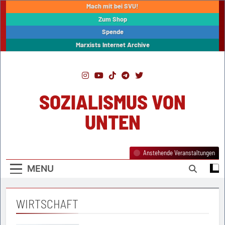
Skip
Mach mit bei SVU!
to
Zum Shop
content
Spende
Marxists Internet Archive
SOZIALISMUS VON
UNTEN
Anstehende Veranstaltungen
MENU
WIRTSCHAFT