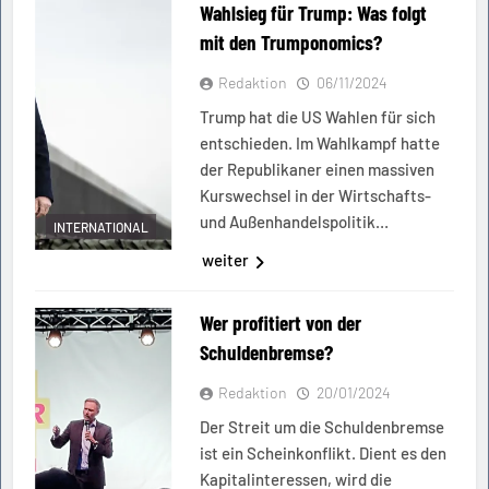
Wahlsieg für Trump: Was folgt
mit den Trumponomics?
Redaktion
06/11/2024
Trump hat die US Wahlen für sich
entschieden. Im Wahlkampf hatte
der Republikaner einen massiven
Kurswechsel in der Wirtschafts-
und Außenhandelspolitik…
INTERNATIONAL
weiter
Wer profitiert von der
Schuldenbremse?
Redaktion
20/01/2024
Der Streit um die Schuldenbremse
ist ein Scheinkonflikt. Dient es den
Kapitalinteressen, wird die