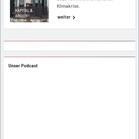
Klimakrise.
KAPITAL &
ARBEIT
weiter
Unser Podcast