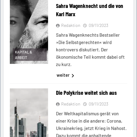
Sahra Wagenknecht und die von
Karl Marx
Redaktion
09/11/2023
Sahra Wagenknechts Bestseller
»Die Selbstgerechten« wird
kontrovers diskutiert. Der
KAPITAL &
ökonomische Teil kommt dabei oft
ARBEIT
zu kurz.
weiter
Die Polykrise weitet sich aus
Redaktion
09/11/2023
Der Weltkapitalismus gerät von
einer Krise in die andere: Corona,
Ukrainekrieg, jetzt Krieg in Nahost.
Dazu kommt die anhaltende