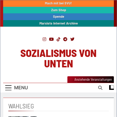
Skip
Mach mit bei SVU!
to
Zum Shop
content
Spende
Marxists Internet Archive
SOZIALISMUS VON
UNTEN
Anstehende Veranstaltungen
MENU
WAHLSIEG