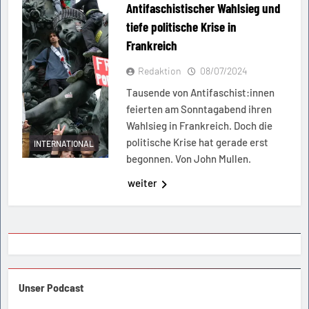
Antifaschistischer Wahlsieg und
tiefe politische Krise in
Frankreich
Redaktion
08/07/2024
Tausende von Antifaschist:innen
feierten am Sonntagabend ihren
Wahlsieg in Frankreich. Doch die
politische Krise hat gerade erst
INTERNATIONAL
begonnen. Von John Mullen.
weiter
Unser Podcast