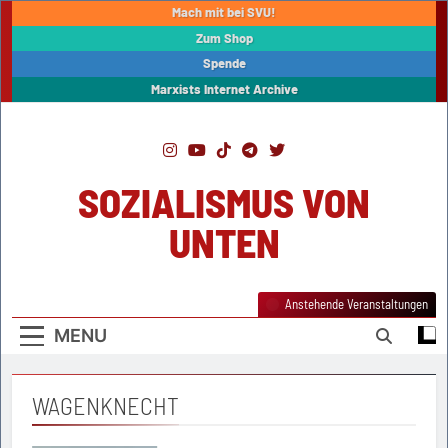
Skip
Mach mit bei SVU!
to
Zum Shop
content
Spende
Marxists Internet Archive
SOZIALISMUS VON
UNTEN
Anstehende Veranstaltungen
MENU
WAGENKNECHT