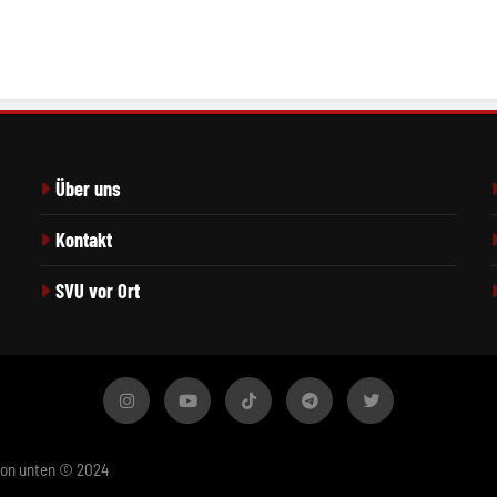
Über uns
Kontakt
SVU vor Ort
von unten © 2024