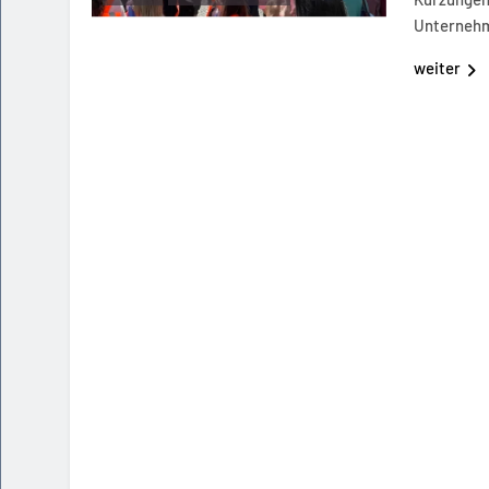
Unterneh
weiter