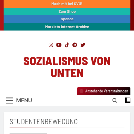
Skip
Mach mit bei SVU!
to
Zum Shop
content
Spende
Marxists Internet Archive
SOZIALISMUS VON
UNTEN
Anstehende Veranstaltungen
MENU
STUDENTENBEWEGUNG