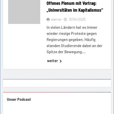
Offenes Plenum mit Vortrag:
„Universitäten im Kapitalismus“
werner
13/04/2025
In vielen Ländern hat es immer
wieder riesige Proteste gegen
Regierungen gegeben. Häufig
standen Studierende dabei an der
Spitze der Bewegung,…
weiter
Unser Podcast