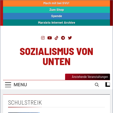
Skip
Mach mit bei SVU!
to
Zum Shop
content
Spende
Marxists Internet Archive
SOZIALISMUS VON
UNTEN
Anstehende Veranstaltungen
MENU
SCHULSTREIK