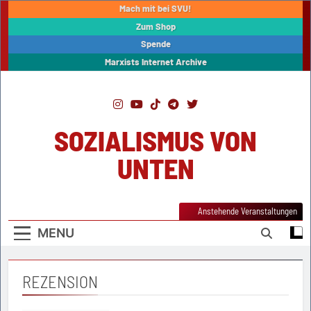
Skip
Mach mit bei SVU!
to
Zum Shop
content
Spende
Marxists Internet Archive
SOZIALISMUS VON
UNTEN
Anstehende Veranstaltungen
MENU
REZENSION