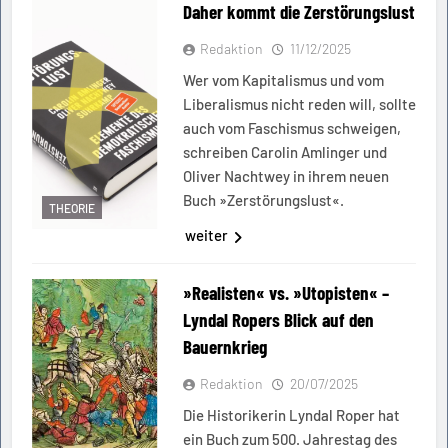
Daher kommt die Zerstörungslust
Redaktion
11/12/2025
Wer vom Kapitalismus und vom
Liberalismus nicht reden will, sollte
auch vom Faschismus schweigen,
schreiben Carolin Amlinger und
Oliver Nachtwey in ihrem neuen
Buch »Zerstörungslust«.
THEORIE
weiter
»Realisten« vs. »Utopisten« –
Lyndal Ropers Blick auf den
Bauernkrieg
Redaktion
20/07/2025
Die Historikerin Lyndal Roper hat
ein Buch zum 500. Jahrestag des