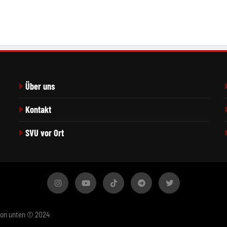
Über uns
Kontakt
SVU vor Ort
von unten © 2024