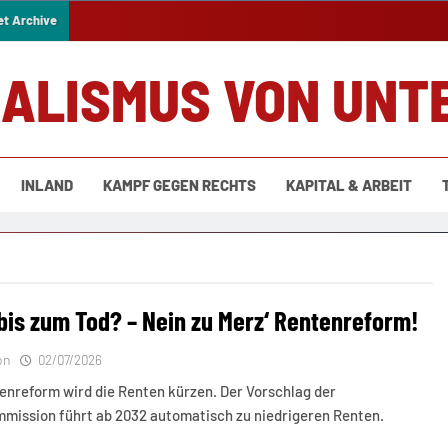
et Archive
IALISMUS VON UNT
INLAND
KAMPF GEGEN RECHTS
KAPITAL & ARBEIT
 bis zum Tod? – Nein zu Merz‘ Rentenreform!
on
02/07/2026
enreform wird die Renten kürzen. Der Vorschlag der
mission führt ab 2032 automatisch zu niedrigeren Renten.